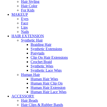
Hair Styling
Hair Color
For Kids
MAKEUP
Eyes
Face
Lips
Nails
HAIR EXTENSION
Synthetic Hair
Braiding Hair
Synthetic Extensions
Ponytails
Clip On Hair Extensions
Crochet Braid
Synthetic Wigs
Synthetic Lace Wigs
Human Hair
Human Hair Wigs
Human Hair Clip On
Human Hair Extension
Human Hair Lace Wigs
ACCESSORY
Hair Beads
Hair Clips & Rubber Bands