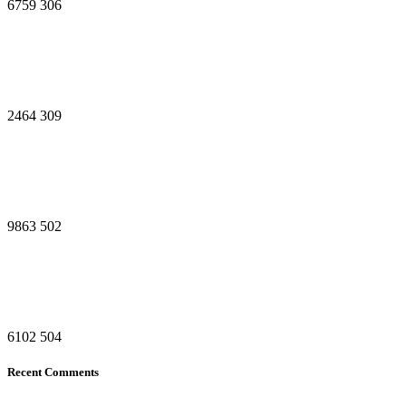
6759
306
2464
309
9863
502
6102
504
Recent Comments