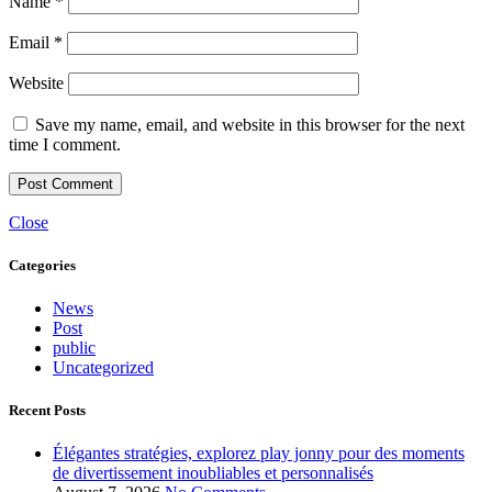
Name
*
Email
*
Website
Save my name, email, and website in this browser for the next
time I comment.
Close
Categories
News
Post
public
Uncategorized
Recent Posts
Élégantes stratégies, explorez play jonny pour des moments
de divertissement inoubliables et personnalisés