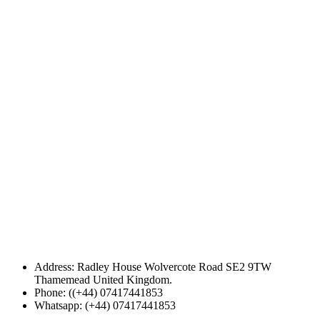
Address: Radley House Wolvercote Road SE2 9TW
Thamemead United Kingdom.
Phone: ((+44) 07417441853
Whatsapp: (+44) 07417441853