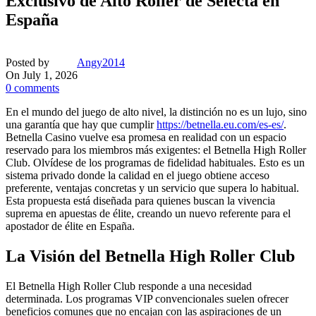
Exclusivo de Alto Roller de Selecta en
España
Posted by
Angy2014
On July 1, 2026
0
comments
En el mundo del juego de alto nivel, la distinción no es un lujo, sino
una garantía que hay que cumplir
https://betnella.eu.com/es-es/
.
Betnella Casino vuelve esa promesa en realidad con un espacio
reservado para los miembros más exigentes: el Betnella High Roller
Club. Olvídese de los programas de fidelidad habituales. Esto es un
sistema privado donde la calidad en el juego obtiene acceso
preferente, ventajas concretas y un servicio que supera lo habitual.
Esta propuesta está diseñada para quienes buscan la vivencia
suprema en apuestas de élite, creando un nuevo referente para el
apostador de élite en España.
La Visión del Betnella High Roller Club
El Betnella High Roller Club responde a una necesidad
determinada. Los programas VIP convencionales suelen ofrecer
beneficios comunes que no encajan con las aspiraciones de un