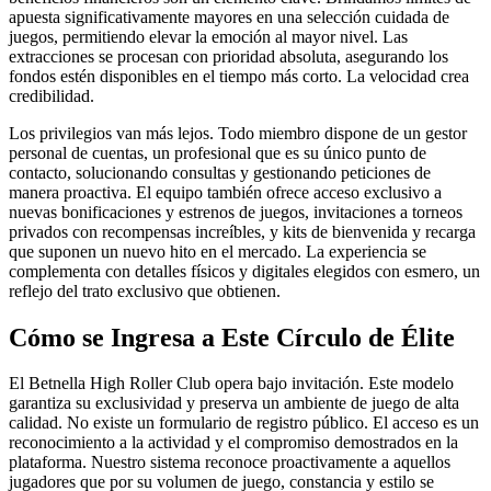
apuesta significativamente mayores en una selección cuidada de
juegos, permitiendo elevar la emoción al mayor nivel. Las
extracciones se procesan con prioridad absoluta, asegurando los
fondos estén disponibles en el tiempo más corto. La velocidad crea
credibilidad.
Los privilegios van más lejos. Todo miembro dispone de un gestor
personal de cuentas, un profesional que es su único punto de
contacto, solucionando consultas y gestionando peticiones de
manera proactiva. El equipo también ofrece acceso exclusivo a
nuevas bonificaciones y estrenos de juegos, invitaciones a torneos
privados con recompensas increíbles, y kits de bienvenida y recarga
que suponen un nuevo hito en el mercado. La experiencia se
complementa con detalles físicos y digitales elegidos con esmero, un
reflejo del trato exclusivo que obtienen.
Cómo se Ingresa a Este Círculo de Élite
El Betnella High Roller Club opera bajo invitación. Este modelo
garantiza su exclusividad y preserva un ambiente de juego de alta
calidad. No existe un formulario de registro público. El acceso es un
reconocimiento a la actividad y el compromiso demostrados en la
plataforma. Nuestro sistema reconoce proactivamente a aquellos
jugadores que por su volumen de juego, constancia y estilo se