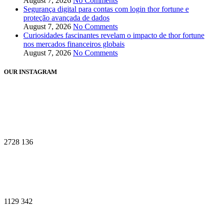
August 7, 2026
No Comments
Segurança digital para contas com login thor fortune e
proteção avançada de dados
August 7, 2026
No Comments
Curiosidades fascinantes revelam o impacto de thor fortune
nos mercados financeiros globais
August 7, 2026
No Comments
OUR INSTAGRAM
2728
136
1129
342