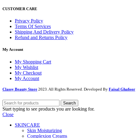
CUSTOMER CARE
Privacy Policy
Terms Of Services
Shipping And Delivery Policy
Refund and Returns Policy
My Account
My Shopping Cart
My Wishlist
My Checkout
My Account
Classy Beauty Store
2023. All Rights Reserved. Developed By
Faisal Ghafoor
Search
Start typing to see products you are looking for.
Close
SKINCARE
Skin Moisturizing
Complexion Creams