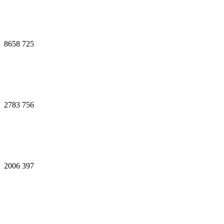
8658
725
2783
756
2006
397