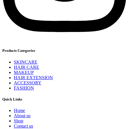
Products Categories
SKINCARE
HAIR CARE
MAKEUP
HAIR EXTENSION
ACCESSORY
FASHION
Quick Links
Home
About us
Shop
Contact us