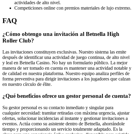
actividades de alto nivel.
Competiciones online con premios materiales de lujo extremo.
FAQ
¿Cómo obtengo una invitación al Betnella High
Roller Club?
Las invitaciones constituyen exclusivas. Nuestro sistema las emite
después de identificar una actividad de juego continua, de alto nivel
y leal en Betnella Casino. No hay un formulario público. La mejor
manera de ser tomado en cuenta es mantener una actividad notable y
de calidad en nuestra plataforma. Nuestro equipo analiza perfiles de
forma preventiva para dirigir invitaciones a los jugadores que calzan
en nuestro círculo de élite.
¿Qué beneficios ofrece un gestor personal de cuenta?
Su gestor personal es su contacto inmediato y singular para
cualquier necesidad: tramitar retiradas con máxima urgencia, ajustar
ofertas, solucionar incidencias al instante y gestionar invitaciones a
eventos. Actúa como su asistente dentro de Betnella, ahorrándole
tiempo y proporcionando un servicio totalmente adaptado. Es la