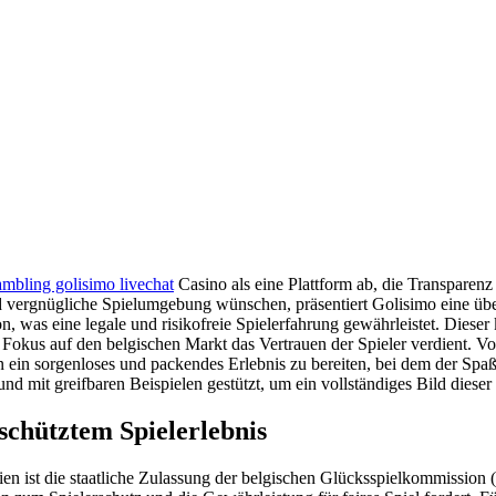
ambling golisimo livechat
Casino als eine Plattform ab, die Transparenz
 und vergnügliche Spielumgebung wünschen, präsentiert Golisimo eine üb
 was eine legale und risikofreie Spielerfahrung gewährleistet. Dieser 
Fokus auf den belgischen Markt das Vertrauen der Spieler verdient. Vo
 ein sorgenloses und packendes Erlebnis zu bereiten, bei dem der Spa
nd mit greifbaren Beispielen gestützt, um ein vollständiges Bild diese
eschütztem Spielerlebnis
 ist die staatliche Zulassung der belgischen Glücksspielkommission (BG