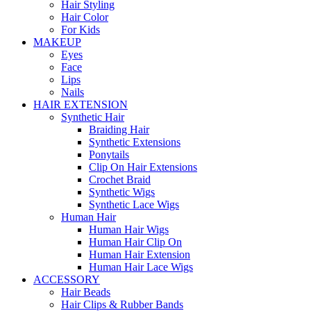
Hair Styling
Hair Color
For Kids
MAKEUP
Eyes
Face
Lips
Nails
HAIR EXTENSION
Synthetic Hair
Braiding Hair
Synthetic Extensions
Ponytails
Clip On Hair Extensions
Crochet Braid
Synthetic Wigs
Synthetic Lace Wigs
Human Hair
Human Hair Wigs
Human Hair Clip On
Human Hair Extension
Human Hair Lace Wigs
ACCESSORY
Hair Beads
Hair Clips & Rubber Bands