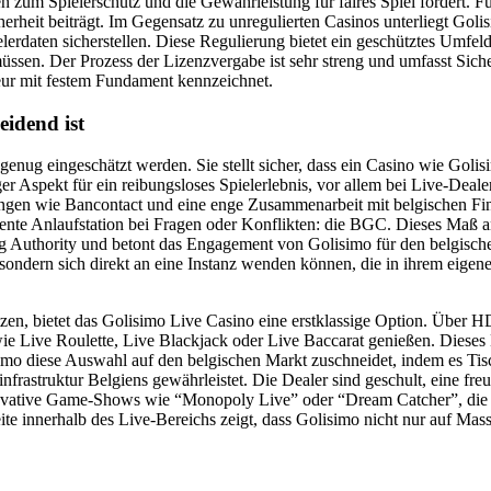
zum Spielerschutz und die Gewährleistung für faires Spiel fordert. Für 
icherheit beiträgt. Im Gegensatz zu unregulierten Casinos unterliegt Gol
aten sicherstellen. Diese Regulierung bietet ein geschütztes Umfeld, 
ssen. Der Prozess der Lizenzvergabe ist sehr streng und umfasst Sich
eur mit festem Fundament kennzeichnet.
eidend ist
enug eingeschätzt werden. Sie stellt sicher, dass ein Casino wie Golis
iger Aspekt für ein reibungsloses Spielerlebnis, vor allem bei Live-Dea
ngen wie Bancontact und eine enge Zusammenarbeit mit belgischen Fin
iziente Anlaufstation bei Fragen oder Konflikten: die BGC. Dieses Maß 
Authority und betont das Engagement von Golisimo für den belgischen
sondern sich direkt an eine Instanz wenden können, die in ihrem eigen
tzen, bietet das Golisimo Live Casino eine erstklassige Option. Über H
wie Live Roulette, Live Blackjack oder Live Baccarat genießen. Dieses
 diese Auswahl auf den belgischen Markt zuschneidet, indem es Tische 
nfrastruktur Belgiens gewährleistet. Die Dealer sind geschult, eine fr
ative Game-Shows wie “Monopoly Live” oder “Dream Catcher”, die da
e innerhalb des Live-Bereichs zeigt, dass Golisimo nicht nur auf Masse