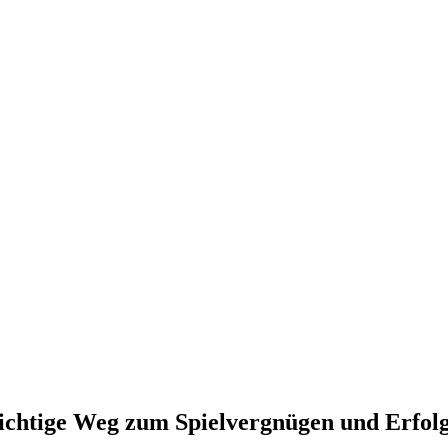
richtige Weg zum Spielvergnügen und Erfolg