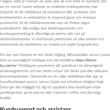
I dagens värld är chansen att spela spel var som helst en standard, inte
ett lyx. Lemon Casino erbjuder en strålande mobilupplevelse utan
dröjsmål via din webbläsare på smartphone eller surfplatta. Den
mobilvarianten av webbplatsen är anpassningsbar och anpassas
problemfritt till din bildskärmsstorlek utan att förlora någon
användbarhet. Alla möjliga spel, betalningsmetoder och
kundsupportverktyg är åtkomliga på samma sätt som på
skrivbordsversionen. Vi utvärderade plattformen på olika enheter och
observerade att starttiderna var snabba och spelet fungerade bra.
För den som föredrar en mer direkt tillgång, tillhandahåller Lemon Casino
även en specialgjord mobilapp som kan installeras
https://lemon-
hu.com/sv/
. Mobilappen presenterar allt spelutbud i ett lättnavigerat
användargränssnitt och kan sända notiser om färska spel eller exklusiva
bonuserbjudanden. Oberoende om du väljer webbläsare eller app, är
huvudbudskapet samma: Lemon Casino har prioriterat rörlighet högt.
Detta gör det möjliggör för dig att uppskatta dina favoritspel under
pendlingsresan, på en avbrott eller i hemmet i soffan med lika höga
kvalitet.
Kundsupport och assistans