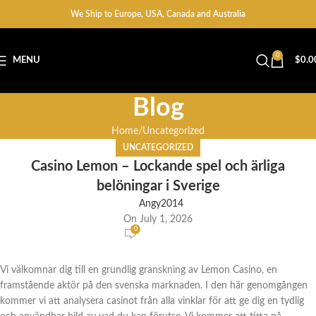
We Ship to Europe, USA, Canada and Australia
0
MENU
$
0.0
Blog
Home
Uncategorized
UNCATEGORIZED
Casino Lemon – Lockande spel och ärliga
belöningar i Sverige
Angy2014
On July 1, 2026
0
Vi välkomnar dig till en grundlig granskning av Lemon Casino, en
framstående aktör på den svenska marknaden. I den här genomgången
kommer vi att analysera casinot från alla vinklar för att ge dig en tydlig