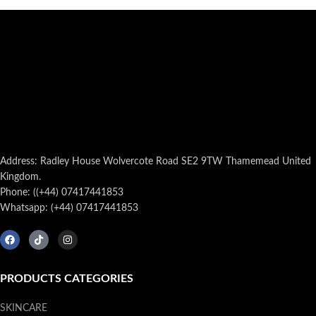
Address: Radley House Wolvercote Road SE2 9TW Thamemead United
Kingdom.
Phone: ((+44) 07417441853
Whatsapp: (+44) 07417441853
PRODUCTS CATEGORIES
SKINCARE