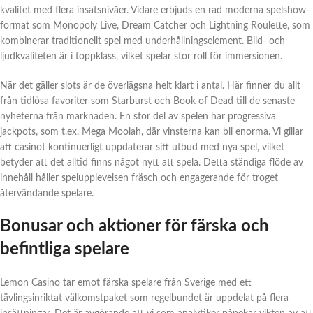
kvalitet med flera insatsnivåer. Vidare erbjuds en rad moderna spelshow-
format som Monopoly Live, Dream Catcher och Lightning Roulette, som
kombinerar traditionellt spel med underhållningselement. Bild- och
ljudkvaliteten är i toppklass, vilket spelar stor roll för immersionen.
När det gäller slots är de överlägsna helt klart i antal. Här finner du allt
från tidlösa favoriter som Starburst och Book of Dead till de senaste
nyheterna från marknaden. En stor del av spelen har progressiva
jackpots, som t.ex. Mega Moolah, där vinsterna kan bli enorma. Vi gillar
att casinot kontinuerligt uppdaterar sitt utbud med nya spel, vilket
betyder att det alltid finns något nytt att spela. Detta ständiga flöde av
innehåll håller spelupplevelsen fräsch och engagerande för troget
återvändande spelare.
Bonusar och aktioner för färska och
befintliga spelare
Lemon Casino tar emot färska spelare från Sverige med ett
tävlingsinriktat välkomstpaket som regelbundet är uppdelat på flera