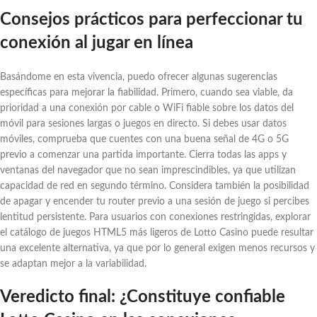
Consejos prácticos para perfeccionar tu
conexión al jugar en línea
Basándome en esta vivencia, puedo ofrecer algunas sugerencias
específicas para mejorar la fiabilidad. Primero, cuando sea viable, da
prioridad a una conexión por cable o WiFi fiable sobre los datos del
móvil para sesiones largas o juegos en directo. Si debes usar datos
móviles, comprueba que cuentes con una buena señal de 4G o 5G
previo a comenzar una partida importante. Cierra todas las apps y
ventanas del navegador que no sean imprescindibles, ya que utilizan
capacidad de red en segundo término. Considera también la posibilidad
de apagar y encender tu router previo a una sesión de juego si percibes
lentitud persistente. Para usuarios con conexiones restringidas, explorar
el catálogo de juegos HTML5 más ligeros de Lotto Casino puede resultar
una excelente alternativa, ya que por lo general exigen menos recursos y
se adaptan mejor a la variabilidad.
Veredicto final: ¿Constituye confiable