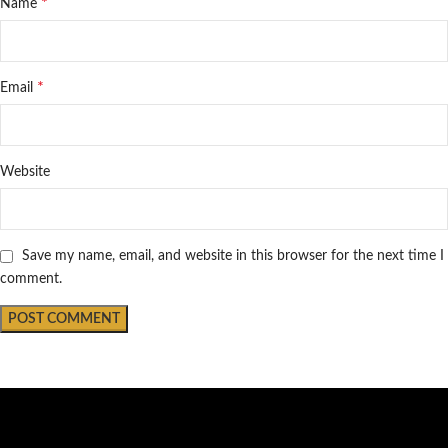
*
Name
*
Email
Website
Save my name, email, and website in this browser for the next time I
comment.