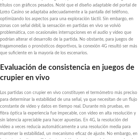
títulos con gráficos pesados. Noté que el diseño adaptable del portal de
Lotto Casino se adaptaba adecuadamente a la pantalla del teléfono,
optimizando los aspectos para una exploración táctil. Sin embargo, en
zonas con señal débil, la sensación en partidas en vivo se volvió
problemática, con ocasionales interrupciones en el audio y video que
podrían alterar el desarrollo de la partida. No obstante, para juegos de
tragamonedas o pronósticos deportivos, la conexión 4G resultó ser más
que suficiente en la mayoría de los escenarios.
Evaluación de consistencia en juegos de
crupier en vivo
Los partidas con crupier en vivo constituyen el termómetro más preciso
para determinar la estabilidad de una señal, ya que necesitan de un flujo
constante de video y datos en tiempo real. Durante mis pruebas, en
fibra óptica la experiencia fue impecable, con video en alta resolución y
sin latencia apreciable para hacer apuestas. En 4G, la resolución del
video a veces reducía automáticamente a una resolución media para
mantener la estabilidad, un mecanismo eficaz de ajuste. No embargo, en