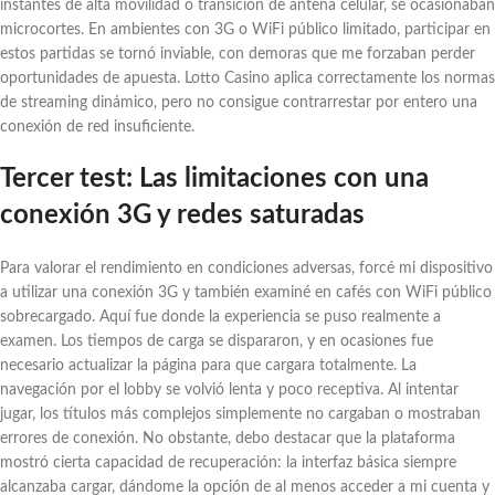
instantes de alta movilidad o transición de antena celular, se ocasionaban
microcortes. En ambientes con 3G o WiFi público limitado, participar en
estos partidas se tornó inviable, con demoras que me forzaban perder
oportunidades de apuesta. Lotto Casino aplica correctamente los normas
de streaming dinámico, pero no consigue contrarrestar por entero una
conexión de red insuficiente.
Tercer test: Las limitaciones con una
conexión 3G y redes saturadas
Para valorar el rendimiento en condiciones adversas, forcé mi dispositivo
a utilizar una conexión 3G y también examiné en cafés con WiFi público
sobrecargado. Aquí fue donde la experiencia se puso realmente a
examen. Los tiempos de carga se dispararon, y en ocasiones fue
necesario actualizar la página para que cargara totalmente. La
navegación por el lobby se volvió lenta y poco receptiva. Al intentar
jugar, los títulos más complejos simplemente no cargaban o mostraban
errores de conexión. No obstante, debo destacar que la plataforma
mostró cierta capacidad de recuperación: la interfaz básica siempre
alcanzaba cargar, dándome la opción de al menos acceder a mi cuenta y