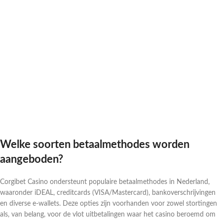
Welke soorten betaalmethodes worden
aangeboden?
Corgibet Casino ondersteunt populaire betaalmethodes in Nederland,
waaronder iDEAL, creditcards (VISA/Mastercard), bankoverschrijvingen
en diverse e-wallets. Deze opties zijn voorhanden voor zowel stortingen
als, van belang, voor de vlot uitbetalingen waar het casino beroemd om