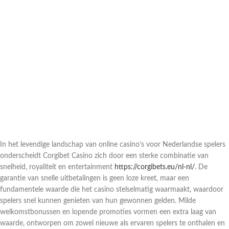
In het levendige landschap van online casino’s voor Nederlandse spelers
onderscheidt Corgibet Casino zich door een sterke combinatie van
snelheid, royaliteit en entertainment
https://corgibets.eu/nl-nl/
. De
garantie van snelle uitbetalingen is geen loze kreet, maar een
fundamentele waarde die het casino stelselmatig waarmaakt, waardoor
spelers snel kunnen genieten van hun gewonnen gelden. Milde
welkomstbonussen en lopende promoties vormen een extra laag van
waarde, ontworpen om zowel nieuwe als ervaren spelers te onthalen en