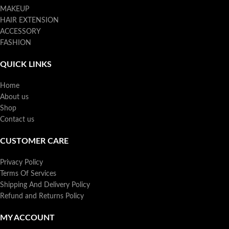
MAKEUP
HAIR EXTENSION
ACCESSORY
FASHION
QUICK LINKS
Home
About us
Shop
Contact us
CUSTOMER CARE
Privacy Policy
Terms Of Services
Shipping And Delivery Policy
Refund and Returns Policy
MY ACCOUNT