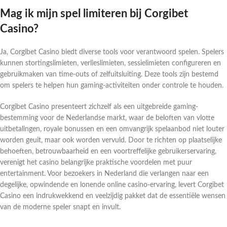
Mag ik mijn spel limiteren bij Corgibet
Casino?
Ja, Corgibet Casino biedt diverse tools voor verantwoord spelen. Spelers
kunnen stortingslimieten, verlieslimieten, sessielimieten configureren en
gebruikmaken van time-outs of zelfuitsluiting. Deze tools zijn bestemd
om spelers te helpen hun gaming-activiteiten onder controle te houden.
Corgibet Casino presenteert zichzelf als een uitgebreide gaming-
bestemming voor de Nederlandse markt, waar de beloften van vlotte
uitbetalingen, royale bonussen en een omvangrijk spelaanbod niet louter
worden geuit, maar ook worden vervuld. Door te richten op plaatselijke
behoeften, betrouwbaarheid en een voortreffelijke gebruikerservaring,
verenigt het casino belangrijke praktische voordelen met puur
entertainment. Voor bezoekers in Nederland die verlangen naar een
degelijke, opwindende en lonende online casino-ervaring, levert Corgibet
Casino een indrukwekkend en veelzijdig pakket dat de essentiële wensen
van de moderne speler snapt en invult.