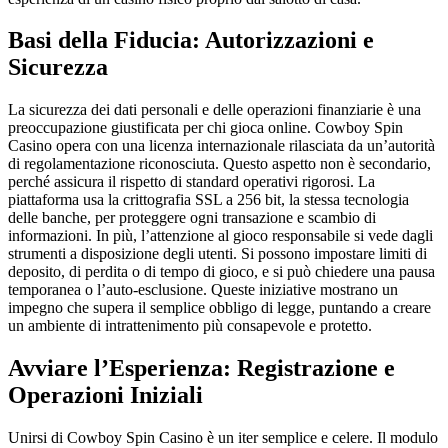
Basi della Fiducia: Autorizzazioni e
Sicurezza
La sicurezza dei dati personali e delle operazioni finanziarie è una
preoccupazione giustificata per chi gioca online. Cowboy Spin
Casino opera con una licenza internazionale rilasciata da un’autorità
di regolamentazione riconosciuta. Questo aspetto non è secondario,
perché assicura il rispetto di standard operativi rigorosi. La
piattaforma usa la crittografia SSL a 256 bit, la stessa tecnologia
delle banche, per proteggere ogni transazione e scambio di
informazioni. In più, l’attenzione al gioco responsabile si vede dagli
strumenti a disposizione degli utenti. Si possono impostare limiti di
deposito, di perdita o di tempo di gioco, e si può chiedere una pausa
temporanea o l’auto-esclusione. Queste iniziative mostrano un
impegno che supera il semplice obbligo di legge, puntando a creare
un ambiente di intrattenimento più consapevole e protetto.
Avviare l’Esperienza: Registrazione e
Operazioni Iniziali
Unirsi di Cowboy Spin Casino è un iter semplice e celere. Il modulo