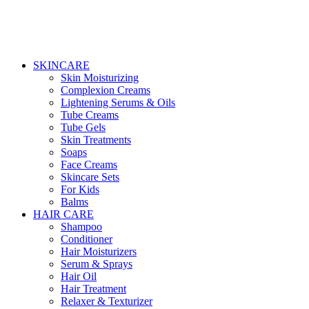
SKINCARE
Skin Moisturizing
Complexion Creams
Lightening Serums & Oils
Tube Creams
Tube Gels
Skin Treatments
Soaps
Face Creams
Skincare Sets
For Kids
Balms
HAIR CARE
Shampoo
Conditioner
Hair Moisturizers
Serum & Sprays
Hair Oil
Hair Treatment
Relaxer & Texturizer