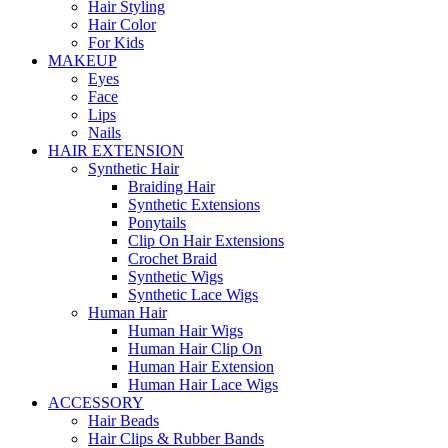
Hair Styling
Hair Color
For Kids
MAKEUP
Eyes
Face
Lips
Nails
HAIR EXTENSION
Synthetic Hair
Braiding Hair
Synthetic Extensions
Ponytails
Clip On Hair Extensions
Crochet Braid
Synthetic Wigs
Synthetic Lace Wigs
Human Hair
Human Hair Wigs
Human Hair Clip On
Human Hair Extension
Human Hair Lace Wigs
ACCESSORY
Hair Beads
Hair Clips & Rubber Bands