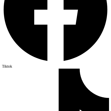
Tiktok