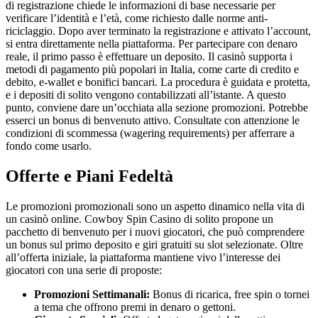
di registrazione chiede le informazioni di base necessarie per
verificare l’identità e l’età, come richiesto dalle norme anti-
riciclaggio. Dopo aver terminato la registrazione e attivato l’account,
si entra direttamente nella piattaforma. Per partecipare con denaro
reale, il primo passo è effettuare un deposito. Il casinò supporta i
metodi di pagamento più popolari in Italia, come carte di credito e
debito, e-wallet e bonifici bancari. La procedura è guidata e protetta,
e i depositi di solito vengono contabilizzati all’istante. A questo
punto, conviene dare un’occhiata alla sezione promozioni. Potrebbe
esserci un bonus di benvenuto attivo. Consultate con attenzione le
condizioni di scommessa (wagering requirements) per afferrare a
fondo come usarlo.
Offerte e Piani Fedeltà
Le promozioni promozionali sono un aspetto dinamico nella vita di
un casinò online. Cowboy Spin Casino di solito propone un
pacchetto di benvenuto per i nuovi giocatori, che può comprendere
un bonus sul primo deposito e giri gratuiti su slot selezionate. Oltre
all’offerta iniziale, la piattaforma mantiene vivo l’interesse dei
giocatori con una serie di proposte:
Promozioni Settimanali:
Bonus di ricarica, free spin o tornei
a tema che offrono premi in denaro o gettoni.