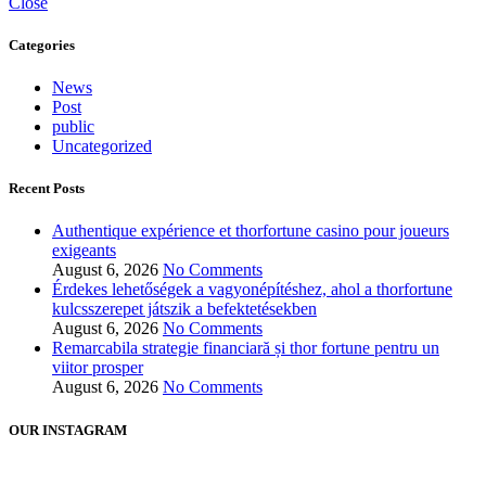
Close
Categories
News
Post
public
Uncategorized
Recent Posts
Authentique expérience et thorfortune casino pour joueurs
exigeants
August 6, 2026
No Comments
Érdekes lehetőségek a vagyonépítéshez, ahol a thorfortune
kulcsszerepet játszik a befektetésekben
August 6, 2026
No Comments
Remarcabila strategie financiară și thor fortune pentru un
viitor prosper
August 6, 2026
No Comments
OUR INSTAGRAM