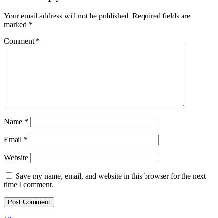
Your email address will not be published.
Required fields are
marked
*
Comment
*
Name
*
Email
*
Website
Save my name, email, and website in this browser for the next
time I comment.