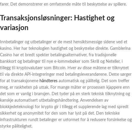
farer. Det demonstrerer en omfattende måte til beskyttelse av spillere.
Transaksjonsløsninger: Hastighet og
variasjon
Innbetalinger og utbetalinger er de mest hensiktsmessige sidene ved et
kasino. Her har teknologien hastighet og beskyttelse direkte. Gamblerina
Casino har et bredt spekter betalingsalternativer, fra tradisjonelle
bankkort og betalinger til nye e-lommebøker som Skrill og Neteller, i
tillegg til kryptovalutaer som Bitcoin. Hver av disse måtene er tilknyttet
til via direkte API-integreringer med betalingsleverandørene. Dette sørger
for at transaksjonene
håndteres
automatisk og pålitelig. Det som treffer
meg, er raskheten på uttak. For mange måter er prosessen kjappere enn
det som er vanlig i bransjen. Det tyder på en sterk teknisk tilknytning og
kanskje automatisert utbetalingshåndtering. Anvendelsen av
blokkjedeteknologi for krypto gir i tillegg et supplerende lag med spredt
sikkerhet og anonymitet for den som har lyst på det. Den tekniske
infrastrukturen rundt betalinger er utformet for å redusere forsinkelse og
styrke pålitelighet.