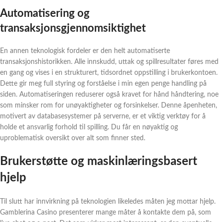
Automatisering og
transaksjonsgjennomsiktighet
En annen teknologisk fordeler er den helt automatiserte
transaksjonshistorikken. Alle innskudd, uttak og spillresultater føres med
en gang og vises i en strukturert, tidsordnet oppstilling i brukerkontoen.
Dette gir meg full styring og forståelse i min egen penge handling på
siden. Automatiseringen reduserer også kravet for hånd håndtering, noe
som minsker rom for unøyaktigheter og forsinkelser. Denne åpenheten,
motivert av databasesystemer på serverne, er et viktig verktøy for å
holde et ansvarlig forhold til spilling. Du får en nøyaktig og
uproblematisk oversikt over alt som finner sted.
Brukerstøtte og maskinlæringsbasert
hjelp
Til slutt har innvirkning på teknologien likeledes måten jeg mottar hjelp.
Gamblerina Casino presenterer mange måter å kontakte dem på, som