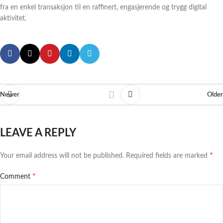
fra en enkel transaksjon til en raffinert, engasjerende og trygg digital
aktivitet.
Newer
Older
LEAVE A REPLY
*
Your email address will not be published.
Required fields are marked
*
Comment