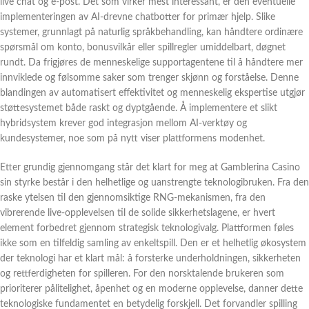
live chat og e-post. Det som virker mest interessant, er den eventuelle
implementeringen av AI-drevne chatbotter for primær hjelp. Slike
systemer, grunnlagt på naturlig språkbehandling, kan håndtere ordinære
spørsmål om konto, bonusvilkår eller spillregler umiddelbart, døgnet
rundt. Da frigjøres de menneskelige supportagentene til å håndtere mer
innviklede og følsomme saker som trenger skjønn og forståelse. Denne
blandingen av automatisert effektivitet og menneskelig ekspertise utgjør
støttesystemet både raskt og dyptgående. Å implementere et slikt
hybridsystem krever god integrasjon mellom AI-verktøy og
kundesystemer, noe som på nytt viser plattformens modenhet.
Etter grundig gjennomgang står det klart for meg at Gamblerina Casino
sin styrke består i den helhetlige og uanstrengte teknologibruken. Fra den
raske ytelsen til den gjennomsiktige RNG-mekanismen, fra den
vibrerende live-opplevelsen til de solide sikkerhetslagene, er hvert
element forbedret gjennom strategisk teknologivalg. Plattformen føles
ikke som en tilfeldig samling av enkeltspill. Den er et helhetlig økosystem
der teknologi har et klart mål: å forsterke underholdningen, sikkerheten
og rettferdigheten for spilleren. For den norsktalende brukeren som
prioriterer pålitelighet, åpenhet og en moderne opplevelse, danner dette
teknologiske fundamentet en betydelig forskjell. Det forvandler spilling