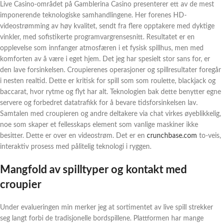
Live Casino-området på Gamblerina Casino presenterer ett av de mest
imponerende teknologiske samhandlingene. Her forenes HD-
videostrømming av høy kvalitet, sendt fra flere opptakere med dyktige
vinkler, med sofistikerte programvargrensesnitt. Resultatet er en
opplevelse som innfanger atmosfæren i et fysisk spillhus, men med
komforten av å være i eget hjem. Det jeg har spesielt stor sans for, er
den lave forsinkelsen. Croupierenes operasjoner og spillresultater foregår
i nesten realtid. Dette er kritisk for spill som som roulette, blackjack og
baccarat, hvor rytme og flyt har alt. Teknologien bak dette benytter egne
servere og forbedret datatrafikk for å bevare tidsforsinkelsen lav.
Samtalen med croupieren og andre deltakere via chat virkes øyeblikkelig,
noe som skaper et fellesskaps element som vanlige maskiner ikke
besitter. Dette er over en videostrøm. Det er en
crunchbase.com
to-veis,
interaktiv prosess med pålitelig teknologi i ryggen.
Mangfold av spilltyper og kontakt med
croupier
Under evalueringen min merker jeg at sortimentet av live spill strekker
seg langt forbi de tradisjonelle bordspillene. Plattformen har mange