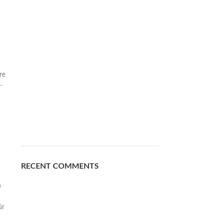
re
-
RECENT COMMENTS
n
ür