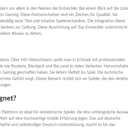
ern vor allem in den Namen der Entwickler. Bei einem Blick auf die Liste
on Gaming. Diese Partnerschaften sind ein Zeichen für Qualität. Sie
gelmäßig neue Titel und kreative Spielmechaniken. Die Integration dieser
estens zur Geltung. Diese Ausrichtung auf Top-Entwickler unterstreicht
eitem Niveau zu liefern.
ebnis. Über HD-Videostreams spielt man in Echtzeit mit professionellen
le wie Roulette, Blackjack und Baccarat in vielen Varianten. Hervorzuheb
aming geschaffen haben. Sie liefern Vielfalt ins Spiel. Die technische
echtes Gefühl sorgt. Dieser Bereich richtet sich an Spieler, die den direkt
rzugen.
gnet?
 Plattform ist ideal für einheimische Spieler, die eine umfangreiche Auswa
ert auf eine hochwertige mobile Erfahrung legen. Das auf deutsche
ayPal und vollständiger Deutsch-Unterstützung, macht es für das