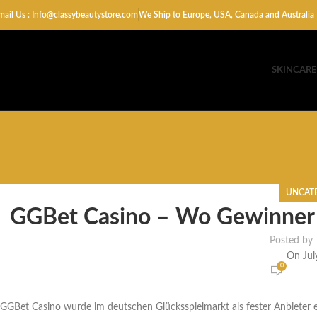
mail Us : Info@classybeautystore.com
We Ship to Europe, USA, Canada and Australia
SKINCARE
UNCAT
GGBet Casino – Wo Gewinner i
Posted by
On Jul
0
GGBet Casino wurde im deutschen Glücksspielmarkt als fester Anbieter e