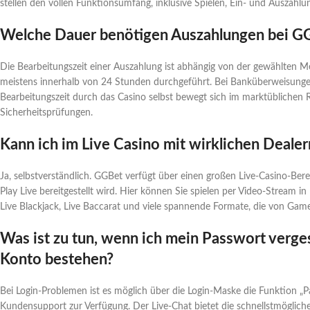
stellen den vollen Funktionsumfang, inklusive Spielen, Ein- und Auszah
Welche Dauer benötigen Auszahlungen bei G
Die Bearbeitungszeit einer Auszahlung ist abhängig von der gewählten Me
meistens innerhalb von 24 Stunden durchgeführt. Bei Banküberweisungen
Bearbeitungszeit durch das Casino selbst bewegt sich im marktüblichen 
Sicherheitsprüfungen.
Kann ich im Live Casino mit wirklichen Dealer
Ja, selbstverständlich. GGBet verfügt über einen großen Live-Casino-Be
Play Live bereitgestellt wird. Hier können Sie spielen per Video-Stream i
Live Blackjack, Live Baccarat und viele spannende Formate, die von Game
Was ist zu tun, wenn ich mein Passwort verg
Konto bestehen?
Bei Login-Problemen ist es möglich über die Login-Maske die Funktion „Pa
Kundensupport zur Verfügung. Der Live-Chat bietet die schnellstmöglich