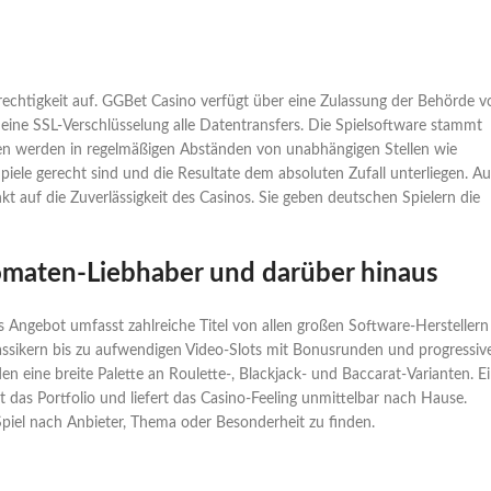
rechtigkeit auf. GGBet Casino verfügt über eine Zulassung der Behörde v
ine SSL-Verschlüsselung alle Datentransfers. Die Spielsoftware stammt
ren werden in regelmäßigen Abständen von unabhängigen Stellen wie
Spiele gerecht sind und die Resultate dem absoluten Zufall unterliegen. Au
t auf die Zuverlässigkeit des Casinos. Sie geben deutschen Spielern die
tomaten-Liebhaber und darüber hinaus
as Angebot umfasst zahlreiche Titel von allen großen Software-Herstellern
lassikern bis zu aufwendigen Video-Slots mit Bonusrunden und progressiv
en eine breite Palette an Roulette-, Blackjack- und Baccarat-Varianten. E
t das Portfolio und liefert das Casino-Feeling unmittelbar nach Hause.
 Spiel nach Anbieter, Thema oder Besonderheit zu finden.