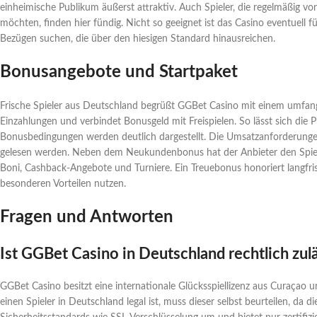
einheimische Publikum äußerst attraktiv. Auch Spieler, die regelmäßig
möchten, finden hier fündig. Nicht so geeignet ist das Casino eventuell fü
Bezügen suchen, die über den hiesigen Standard hinausreichen.
Bonusangebote und Startpaket
Frische Spieler aus Deutschland begrüßt GGBet Casino mit einem umfang
Einzahlungen und verbindet Bonusgeld mit Freispielen. So lässt sich die P
Bonusbedingungen werden deutlich dargestellt. Die Umsatzanforderunge
gelesen werden. Neben dem Neukundenbonus hat der Anbieter den Spiela
Boni, Cashback-Angebote und Turniere. Ein Treuebonus honoriert langfris
besonderen Vorteilen nutzen.
Fragen und Antworten
Ist GGBet Casino in Deutschland rechtlich zul
GGBet Casino besitzt eine internationale Glücksspiellizenz aus Curaçao
einen Spieler in Deutschland legal ist, muss dieser selbst beurteilen, da d