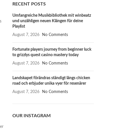
RECENT POSTS
Umfangreiche Musikbibliothek mit winbeatz
und unzähligen neuen Klängen für deine
s
Playlist
August 7, 2026
No Comments
Fortunate players journey from beginner luck
to grizzlys quest casino mastery today
August 7, 2026
No Comments
Landskapet förändras ständigt längs chicken
road och erbjuder unika vyer för resenärer
August 7, 2026
No Comments
OUR INSTAGRAM
er