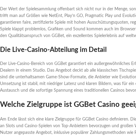
Der Wert der Spielesammlung offenbart sich nicht nur in der Menge, sond
trifft man auf Größen wie NetEnt, Play’n GO, Pragmatic Play und Evoluti
garantieren faire, zertifizierte Spiele mit hohen Ausschüttungsquoten, re
Spiele klappt problemlos, Grafiken und Sound kommen auch im Browser b
den Qualitätsanspruch von GGBet, ein exzellentes Spielerlebnis auf weltw
Die Live-Casino-Abteilung im Detail
Der Live-Casino-Bereich von GGBet garantiert ein außergewöhnliches Erl
Dealern in einem Studio. Das Angebot deckt ab alle klassischen Tischspie
sind die unterhaltsamen Game-Show-Formate, die Anbieter wie Evolution G
Umsetzung ist stabil, mit niedriger Latenz und klaren Bildern, was für ein 
Austausch und die sofortige Spannung eines traditionellen Casinos bevo
Welche Zielgruppe ist GGBet Casino geei
Am Ende lässt sich eine klare Zielgruppe für GGBet Casino definieren. Die
an Slots und Casino-Spielen von Top-Anbietern bevorzugen und großen W
Nutzer angepasste Angebot, inklusive populärer Zahlungsmethoden wie P