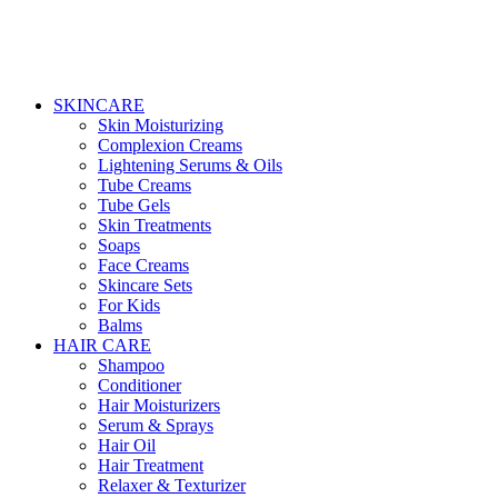
SKINCARE
Skin Moisturizing
Complexion Creams
Lightening Serums & Oils
Tube Creams
Tube Gels
Skin Treatments
Soaps
Face Creams
Skincare Sets
For Kids
Balms
HAIR CARE
Shampoo
Conditioner
Hair Moisturizers
Serum & Sprays
Hair Oil
Hair Treatment
Relaxer & Texturizer