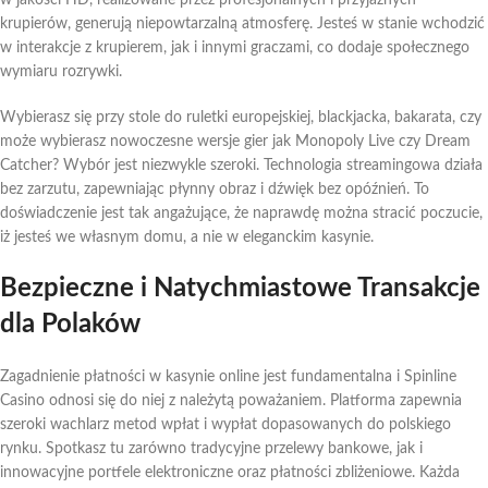
krupierów, generują niepowtarzalną atmosferę. Jesteś w stanie wchodzić
w interakcje z krupierem, jak i innymi graczami, co dodaje społecznego
wymiaru rozrywki.
Wybierasz się przy stole do ruletki europejskiej, blackjacka, bakarata, czy
może wybierasz nowoczesne wersje gier jak Monopoly Live czy Dream
Catcher? Wybór jest niezwykle szeroki. Technologia streamingowa działa
bez zarzutu, zapewniając płynny obraz i dźwięk bez opóźnień. To
doświadczenie jest tak angażujące, że naprawdę można stracić poczucie,
iż jesteś we własnym domu, a nie w eleganckim kasynie.
Bezpieczne i Natychmiastowe Transakcje
dla Polaków
Zagadnienie płatności w kasynie online jest fundamentalna i Spinline
Casino odnosi się do niej z należytą poważaniem. Platforma zapewnia
szeroki wachlarz metod wpłat i wypłat dopasowanych do polskiego
rynku. Spotkasz tu zarówno tradycyjne przelewy bankowe, jak i
innowacyjne portfele elektroniczne oraz płatności zbliżeniowe. Każda