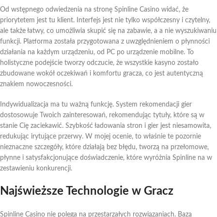
Od wstępnego odwiedzenia na stronę Spinline Casino widać, że
priorytetem jest tu klient. Interfejs jest nie tylko współczesny i czytelny,
ale także łatwy, co umożliwia skupić się na zabawie, a a nie wyszukiwaniu
funkcji. Platforma została przygotowana z uwzględnieniem o płynności
działania na każdym urządzeniu, od PC po urządzenie mobilne. To
holistyczne podejście tworzy odczucie, że wszystkie kasyno zostało
zbudowane wokół oczekiwań i komfortu gracza, co jest autentyczną
znakiem nowoczesności.
Indywidualizacja ma tu ważną funkcję. System rekomendacji gier
dostosowuje Twoich zainteresowań, rekomendując tytuły, które są w
stanie Cię zaciekawić. Szybkość ładowania stron i gier jest niesamowita,
redukując irytujące przerwy. W mojej ocenie, to właśnie te pozornie
nieznaczne szczegóły, które działają bez błędu, tworzą na przełomowe,
płynne i satysfakcjonujące doświadczenie, które wyróżnia Spinline na w
zestawieniu konkurencji.
Najświeższe Technologie w Gracz
Spinline Casino nie polega na przestarzałych rozwiązaniach. Bazą