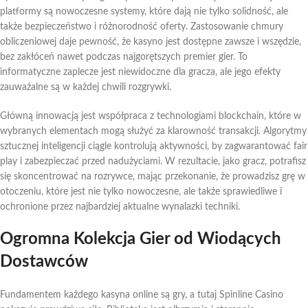
platformy są nowoczesne systemy, które dają nie tylko solidność, ale
także bezpieczeństwo i różnorodność oferty. Zastosowanie chmury
obliczeniowej daje pewność, że kasyno jest dostępne zawsze i wszędzie,
bez zakłóceń nawet podczas najgorętszych premier gier. To
informatyczne zaplecze jest niewidoczne dla gracza, ale jego efekty
zauważalne są w każdej chwili rozgrywki.
Główną innowacją jest współpraca z technologiami blockchain, które w
wybranych elementach mogą służyć za klarowność transakcji. Algorytmy
sztucznej inteligencji ciągle kontrolują aktywności, by zagwarantować fair
play i zabezpieczać przed nadużyciami. W rezultacie, jako gracz, potrafisz
się skoncentrować na rozrywce, mając przekonanie, że prowadzisz grę w
otoczeniu, które jest nie tylko nowoczesne, ale także sprawiedliwe i
ochronione przez najbardziej aktualne wynalazki techniki.
Ogromna Kolekcja Gier od Wiodących
Dostawców
Fundamentem każdego kasyna online są gry, a tutaj Spinline Casino