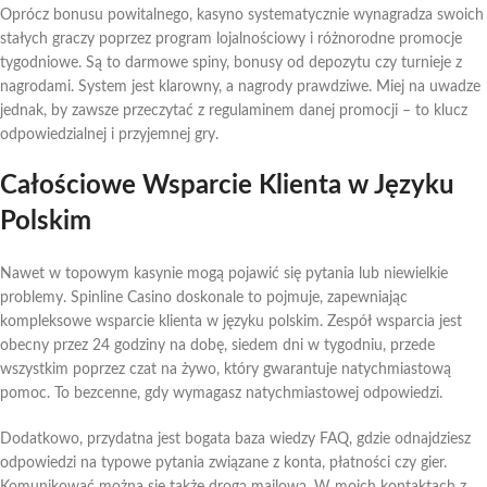
Oprócz bonusu powitalnego, kasyno systematycznie wynagradza swoich
stałych graczy poprzez program lojalnościowy i różnorodne promocje
tygodniowe. Są to darmowe spiny, bonusy od depozytu czy turnieje z
nagrodami. System jest klarowny, a nagrody prawdziwe. Miej na uwadze
jednak, by zawsze przeczytać z regulaminem danej promocji – to klucz
odpowiedzialnej i przyjemnej gry.
Całościowe Wsparcie Klienta w Języku
Polskim
Nawet w topowym kasynie mogą pojawić się pytania lub niewielkie
problemy. Spinline Casino doskonale to pojmuje, zapewniając
kompleksowe wsparcie klienta w języku polskim. Zespół wsparcia jest
obecny przez 24 godziny na dobę, siedem dni w tygodniu, przede
wszystkim poprzez czat na żywo, który gwarantuje natychmiastową
pomoc. To bezcenne, gdy wymagasz natychmiastowej odpowiedzi.
Dodatkowo, przydatna jest bogata baza wiedzy FAQ, gdzie odnajdziesz
odpowiedzi na typowe pytania związane z konta, płatności czy gier.
Komunikować można się także drogą mailową. W moich kontaktach z