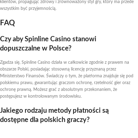
klientów, propagując zdrowy i zrównoważony styl gry, który ma przede
wszystkim być przyjemnością.
FAQ
Czy aby Spinline Casino stanowi
dopuszczalne w Polsce?
Zgadza się, Spinline Casino działa w całkowicie zgodnie z prawem na
obszarze Polski, posiadając stosowną licencję przyznaną przez
Ministerstwo Finansów. Świadczy o tym, że platforma znajduje się pod
polskiemu prawu, gwarantując graczom ochronę, rzetelność gier oraz
ochronę prawną. Możesz grać z absolutnym przekonaniem, że
postępujesz w kontrolowanym środowisku.
Jakiego rodzaju metody płatności są
dostępne dla polskich graczy?