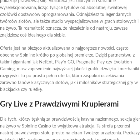
pokazuje prawdziwą siłę. Biblioteka jest olbrzymia i starannie
wyselekcjonowana, licząc tysiące tytułów od absolutnej światowej
czołówki dostawców oprogramowania. Odnajdziesz tu legendarnych
twórców slotów, ale także studio wyspecjalizowane w grach stołowych i
na żywo. Ta rozmaitość oznacza, że niezależnie od nastroju, zawsze
znajdziesz coś idealnego dla siebie.
Oferta jest na bieżąco aktualizowana o najgorętsze nowości, często
obecne w Spinline krótko po globalnej premierze. Dzięki partnerstwu z
takimi gigantami jak NetEnt, Play’n GO, Pragmatic Play czy Evolution
Gaming, masz zapewnienie najwyższej jakości grafik, dźwięku i mechaniki
rozgrywki. To po prostu pełna oferta, która zaspokoi oczekiwania
zarówno fanów klasycznych slotów, jak i miłośników strategicznej gry w
blackjacka czy ruletkę.
Gry Live z Prawdziwymi Krupierami
Dla tych, którzy tęsknią za prawdziwością kasyna naziemnego, sekcja gier
na żywo w Spinline Casino to wyjątkowa atrakcja. Ta strefa przenosi
nastrój prawdziwego stołu prosto na ekran Twojego urządzenia. Przekazy
w jakości HD, realizowane przez profesjonalnych i przyjaznych