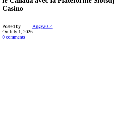
le Canada avec la Plateforme Slotsdj
Casino
Posted by
Angy2014
On July 1, 2026
0
comments