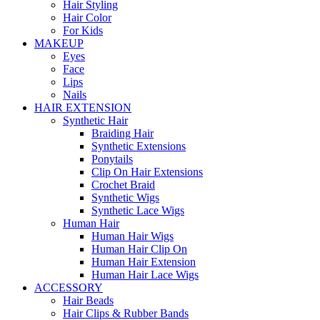
Hair Styling
Hair Color
For Kids
MAKEUP
Eyes
Face
Lips
Nails
HAIR EXTENSION
Synthetic Hair
Braiding Hair
Synthetic Extensions
Ponytails
Clip On Hair Extensions
Crochet Braid
Synthetic Wigs
Synthetic Lace Wigs
Human Hair
Human Hair Wigs
Human Hair Clip On
Human Hair Extension
Human Hair Lace Wigs
ACCESSORY
Hair Beads
Hair Clips & Rubber Bands