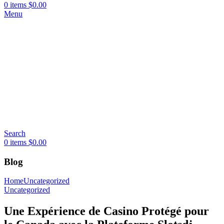
0
items
$
0.00
Menu
Search
0
items
$
0.00
Blog
Home
Uncategorized
Uncategorized
Une Expérience de Casino Protégé pour