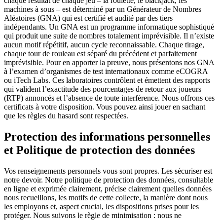
chaque résultat de chaque jeu – la roulette, le blackjack, les
machines à sous – est déterminé par un Générateur de Nombres
Aléatoires (GNA) qui est certifié et audité par des tiers
indépendants. Un GNA est un programme informatique sophistiqué
qui produit une suite de nombres totalement imprévisible. Il n’existe
aucun motif répétitif, aucun cycle reconnaissable. Chaque tirage,
chaque tour de rouleau est séparé du précédent et parfaitement
imprévisible. Pour en apporter la preuve, nous présentons nos GNA
à l’examen d’organismes de test internationaux comme eCOGRA
ou iTech Labs. Ces laboratoires contrôlent et émettent des rapports
qui valident l’exactitude des pourcentages de retour aux joueurs
(RTP) annoncés et l’absence de toute interférence. Nous offrons ces
certificats à votre disposition. Vous pouvez ainsi jouer en sachant
que les règles du hasard sont respectées.
Protection des informations personnelles
et Politique de protection des données
Vos renseignements personnels vous sont propres. Les sécuriser est
notre devoir. Notre politique de protection des données, consultable
en ligne et exprimée clairement, précise clairement quelles données
nous recueillons, les motifs de cette collecte, la manière dont nous
les employons et, aspect crucial, les dispositions prises pour les
protéger. Nous suivons le règle de minimisation : nous ne