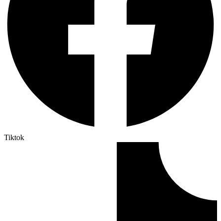
Tiktok