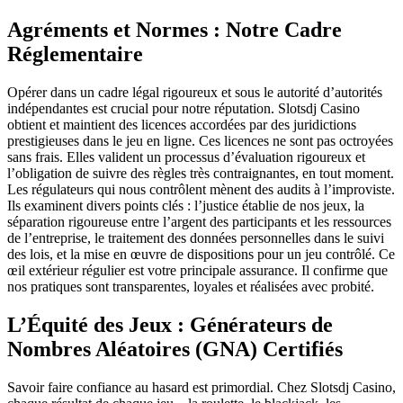
Agréments et Normes : Notre Cadre
Réglementaire
Opérer dans un cadre légal rigoureux et sous le autorité d’autorités
indépendantes est crucial pour notre réputation. Slotsdj Casino
obtient et maintient des licences accordées par des juridictions
prestigieuses dans le jeu en ligne. Ces licences ne sont pas octroyées
sans frais. Elles valident un processus d’évaluation rigoureux et
l’obligation de suivre des règles très contraignantes, en tout moment.
Les régulateurs qui nous contrôlent mènent des audits à l’improviste.
Ils examinent divers points clés : l’justice établie de nos jeux, la
séparation rigoureuse entre l’argent des participants et les ressources
de l’entreprise, le traitement des données personnelles dans le suivi
des lois, et la mise en œuvre de dispositions pour un jeu contrôlé. Ce
œil extérieur régulier est votre principale assurance. Il confirme que
nos pratiques sont transparentes, loyales et réalisées avec probité.
L’Équité des Jeux : Générateurs de
Nombres Aléatoires (GNA) Certifiés
Savoir faire confiance au hasard est primordial. Chez Slotsdj Casino,