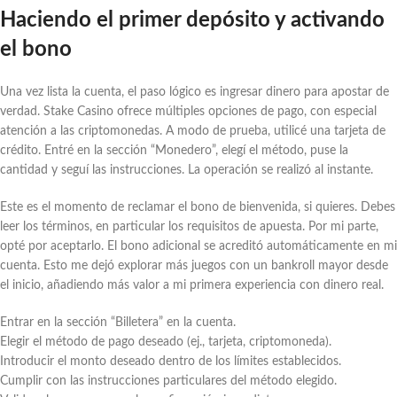
Haciendo el primer depósito y activando
el bono
Una vez lista la cuenta, el paso lógico es ingresar dinero para apostar de
verdad. Stake Casino ofrece múltiples opciones de pago, con especial
atención a las criptomonedas. A modo de prueba, utilicé una tarjeta de
crédito. Entré en la sección “Monedero”, elegí el método, puse la
cantidad y seguí las instrucciones. La operación se realizó al instante.
Este es el momento de reclamar el bono de bienvenida, si quieres. Debes
leer los términos, en particular los requisitos de apuesta. Por mi parte,
opté por aceptarlo. El bono adicional se acreditó automáticamente en mi
cuenta. Esto me dejó explorar más juegos con un bankroll mayor desde
el inicio, añadiendo más valor a mi primera experiencia con dinero real.
Entrar en la sección “Billetera” en la cuenta.
Elegir el método de pago deseado (ej., tarjeta, criptomoneda).
Introducir el monto deseado dentro de los límites establecidos.
Cumplir con las instrucciones particulares del método elegido.