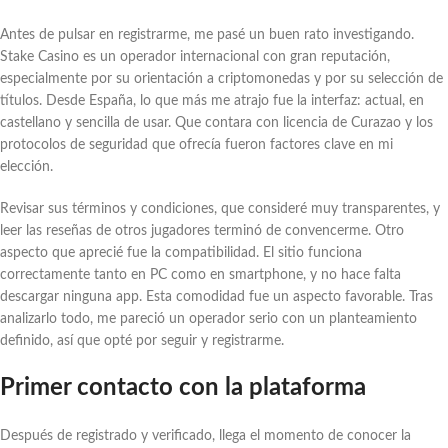
Antes de pulsar en registrarme, me pasé un buen rato investigando.
Stake Casino es un operador internacional con gran reputación,
especialmente por su orientación a criptomonedas y por su selección de
títulos. Desde España, lo que más me atrajo fue la interfaz: actual, en
castellano y sencilla de usar. Que contara con licencia de Curazao y los
protocolos de seguridad que ofrecía fueron factores clave en mi
elección.
Revisar sus términos y condiciones, que consideré muy transparentes, y
leer las reseñas de otros jugadores terminó de convencerme. Otro
aspecto que aprecié fue la compatibilidad. El sitio funciona
correctamente tanto en PC como en smartphone, y no hace falta
descargar ninguna app. Esta comodidad fue un aspecto favorable. Tras
analizarlo todo, me pareció un operador serio con un planteamiento
definido, así que opté por seguir y registrarme.
Primer contacto con la plataforma
Después de registrado y verificado, llega el momento de conocer la