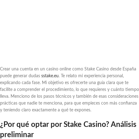
Crear una cuenta en un casino online como Stake Casino desde España
puede generar dudas
sstake.eu
. Te relato mi experiencia personal,
explicando cada fase. Mi objetivo es ofrecerte una guía clara que te
facilite a comprender el procedimiento, lo que requieres y cuánto tiempo
lleva. Menciono de los pasos técnicos y también de esas consideraciones
prácticas que nadie te menciona, para que empieces con más confianza
y teniendo claro exactamente a qué te expones.
¿Por qué optar por Stake Casino? Análisis
preliminar