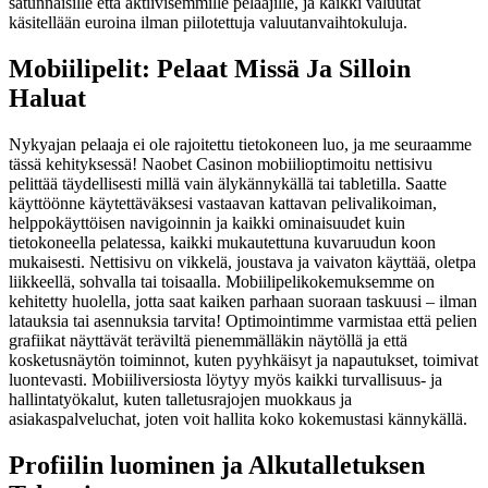
satunnaisille että aktiivisemmille pelaajille, ja kaikki valuutat
käsitellään euroina ilman piilotettuja valuutanvaihtokuluja.
Mobiilipelit: Pelaat Missä Ja Silloin
Haluat
Nykyajan pelaaja ei ole rajoitettu tietokoneen luo, ja me seuraamme
tässä kehityksessä! Naobet Casinon mobiilioptimoitu nettisivu
pelittää täydellisesti millä vain älykännykällä tai tabletilla. Saatte
käyttöönne käytettäväksesi vastaavan kattavan pelivalikoiman,
helppokäyttöisen navigoinnin ja kaikki ominaisuudet kuin
tietokoneella pelatessa, kaikki mukautettuna kuvaruudun koon
mukaisesti. Nettisivu on vikkelä, joustava ja vaivaton käyttää, oletpa
liikkeellä, sohvalla tai toisaalla. Mobiilipelikokemuksemme on
kehitetty huolella, jotta saat kaiken parhaan suoraan taskuusi – ilman
latauksia tai asennuksia tarvita! Optimointimme varmistaa että pelien
grafiikat näyttävät teräviltä pienemmälläkin näytöllä ja että
kosketusnäytön toiminnot, kuten pyyhkäisyt ja napautukset, toimivat
luontevasti. Mobiiliversiosta löytyy myös kaikki turvallisuus- ja
hallintatyökalut, kuten talletusrajojen muokkaus ja
asiakaspalveluchat, joten voit hallita koko kokemustasi kännykällä.
Profiilin luominen ja Alkutalletuksen