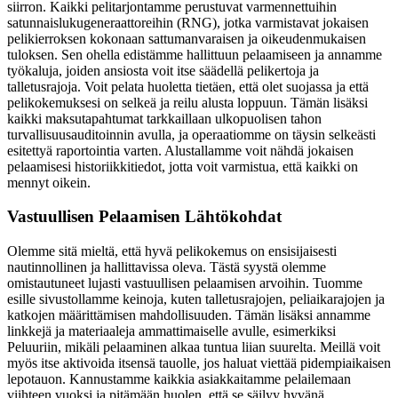
siirron. Kaikki pelitarjontamme perustuvat varmennettuihin
satunnaislukugeneraattoreihin (RNG), jotka varmistavat jokaisen
pelikierroksen kokonaan sattumanvaraisen ja oikeudenmukaisen
tuloksen. Sen ohella edistämme hallittuun pelaamiseen ja annamme
työkaluja, joiden ansiosta voit itse säädellä pelikertoja ja
talletusrajoja. Voit pelata huoletta tietäen, että olet suojassa ja että
pelikokemuksesi on selkeä ja reilu alusta loppuun. Tämän lisäksi
kaikki maksutapahtumat tarkkaillaan ulkopuolisen tahon
turvallisuusauditoinnin avulla, ja operaatiomme on täysin selkeästi
esitettyä raportointia varten. Alustallamme voit nähdä jokaisen
pelaamisesi historiikkitiedot, jotta voit varmistua, että kaikki on
mennyt oikein.
Vastuullisen Pelaamisen Lähtökohdat
Olemme sitä mieltä, että hyvä pelikokemus on ensisijaisesti
nautinnollinen ja hallittavissa oleva. Tästä syystä olemme
omistautuneet lujasti vastuullisen pelaamisen arvoihin. Tuomme
esille sivustollamme keinoja, kuten talletusrajojen, peliaikarajojen ja
katkojen määrittämisen mahdollisuuden. Tämän lisäksi annamme
linkkejä ja materiaaleja ammattimaiselle avulle, esimerkiksi
Peluuriin, mikäli pelaaminen alkaa tuntua liian suurelta. Meillä voit
myös itse aktivoida itsensä tauolle, jos haluat viettää pidempiaikaisen
lepotauon. Kannustamme kaikkia asiakkaitamme pelailemaan
viihteen vuoksi ja pitämään huolen, että se säilyy hyvänä