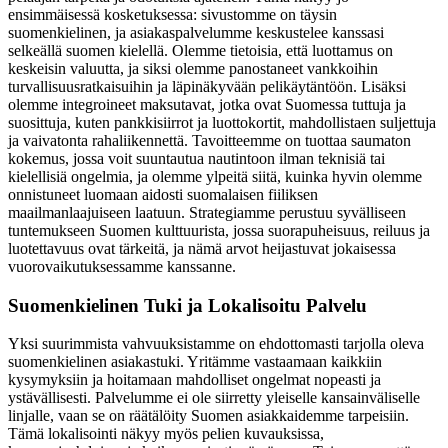
ensimmäisessä kosketuksessa: sivustomme on täysin
suomenkielinen, ja asiakaspalvelumme keskustelee kanssasi
selkeällä suomen kielellä. Olemme tietoisia, että luottamus on
keskeisin valuutta, ja siksi olemme panostaneet vankkoihin
turvallisuusratkaisuihin ja läpinäkyvään pelikäytäntöön. Lisäksi
olemme integroineet maksutavat, jotka ovat Suomessa tuttuja ja
suosittuja, kuten pankkisiirrot ja luottokortit, mahdollistaen suljettuja
ja vaivatonta rahaliikennettä. Tavoitteemme on tuottaa saumaton
kokemus, jossa voit suuntautua nautintoon ilman teknisiä tai
kielellisiä ongelmia, ja olemme ylpeitä siitä, kuinka hyvin olemme
onnistuneet luomaan aidosti suomalaisen fiiliksen
maailmanlaajuiseen laatuun. Strategiamme perustuu syvälliseen
tuntemukseen Suomen kulttuurista, jossa suorapuheisuus, reiluus ja
luotettavuus ovat tärkeitä, ja nämä arvot heijastuvat jokaisessa
vuorovaikutuksessamme kanssanne.
Suomenkielinen Tuki ja Lokalisoitu Palvelu
Yksi suurimmista vahvuuksistamme on ehdottomasti tarjolla oleva
suomenkielinen asiakastuki. Yritämme vastaamaan kaikkiin
kysymyksiin ja hoitamaan mahdolliset ongelmat nopeasti ja
ystävällisesti. Palvelumme ei ole siirretty yleiselle kansainväliselle
linjalle, vaan se on räätälöity Suomen asiakkaidemme tarpeisiin.
Tämä lokalisointi näkyy myös pelien kuvauksissa,