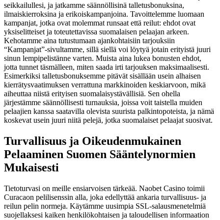
seikkailullesi, ja jatkamme säännöllisinä talletusbonuksina,
ilmaiskierroksina ja erikoiskampanjoina. Tavoittelemme luomaan
kampanjat, jotka ovat molemmat runsaat että reilut: ehdot ovat
yksiselitteiset ja toteutettavissa suomalaisen pelaajan arkeen.
Kehotamme aina tutustumaan ajankohtaisiin tarjouksiin
“Kampanjat”-sivultamme, sillä siellä voi löytyä jotain erityistä juuri
sinun lempipelistänne varten. Muista aina lukea bonusten ehdot,
jotta tunnet täsmälleen, miten saada irti tarjouksen maksimaalisesti.
Esimerkiksi talletusbonuksemme pitävät sisällään usein alhaisen
kierrätysvaatimuksen verrattuna markkinoiden keskiarvoon, mikä
aiheuttaa niistä erityisen suomalaisystävällisiä. Sen ohella
järjestämme säännöllisesti turnauksia, joissa voit taistella muiden
pelaajien kanssa saatavilla olevista suurista palkintopoteista, ja nämä
koskevat usein juuri niitä pelejä, jotka suomalaiset pelaajat suosivat.
Turvallisuus ja Oikeudenmukainen
Pelaaminen Suomen Sääntelynormien
Mukaisesti
Tietoturvasi on meille ensiarvoisen tärkeää. Naobet Casino toimii
Curacaon pelilisenssin alla, joka edellyttää ankaria turvallisuus- ja
reilun pelin normeja. Käytämme uusimpia SSL-salausmenetelmiä
suojellaksesi kaiken henkilökohtaisen ja taloudellisen informaation