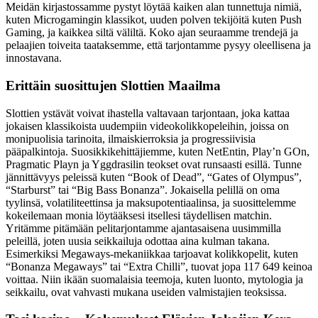
Meidän kirjastossamme pystyt löytää kaiken alan tunnettuja nimiä,
kuten Microgamingin klassikot, uuden polven tekijöitä kuten Push
Gaming, ja kaikkea siltä väliltä. Koko ajan seuraamme trendejä ja
pelaajien toiveita taataksemme, että tarjontamme pysyy oleellisena ja
innostavana.
Erittäin suosittujen Slottien Maailma
Slottien ystävät voivat ihastella valtavaan tarjontaan, joka kattaa
jokaisen klassikoista uudempiin videokolikkopeleihin, joissa on
monipuolisia tarinoita, ilmaiskierroksia ja progressiivisia
pääpalkintoja. Suosikkikehittäjiemme, kuten NetEntin, Play’n GOn,
Pragmatic Playn ja Yggdrasilin teokset ovat runsaasti esillä. Tunne
jännittävyys peleissä kuten “Book of Dead”, “Gates of Olympus”,
“Starburst” tai “Big Bass Bonanza”. Jokaisella pelillä on oma
tyylinsä, volatiliteettinsa ja maksupotentiaalinsa, ja suosittelemme
kokeilemaan monia löytääksesi itsellesi täydellisen matchin.
Yritämme pitämään pelitarjontamme ajantasaisena uusimmilla
peleillä, joten uusia seikkailuja odottaa aina kulman takana.
Esimerkiksi Megaways-mekaniikkaa tarjoavat kolikkopelit, kuten
“Bonanza Megaways” tai “Extra Chilli”, tuovat jopa 117 649 keinoa
voittaa. Niin ikään suomalaisia teemoja, kuten luonto, mytologia ja
seikkailu, ovat vahvasti mukana useiden valmistajien teoksissa.