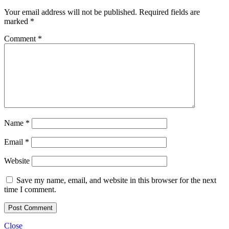
Your email address will not be published.
Required fields are
marked
*
Comment
*
Name
*
Email
*
Website
Save my name, email, and website in this browser for the next
time I comment.
Close