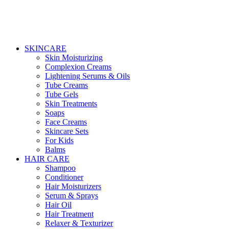
SKINCARE
Skin Moisturizing
Complexion Creams
Lightening Serums & Oils
Tube Creams
Tube Gels
Skin Treatments
Soaps
Face Creams
Skincare Sets
For Kids
Balms
HAIR CARE
Shampoo
Conditioner
Hair Moisturizers
Serum & Sprays
Hair Oil
Hair Treatment
Relaxer & Texturizer