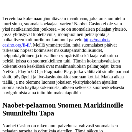
Tervetuloa kokemaan jännittävään maailmaan, joka on suunniteltu
juuri sinua, suomalaispelaajaa, varten! Naobet Casino ei ole vain
yksi nettikasinoiden joukossa – se on suomalaisen pelaajan yhteisö,
jossa yhdistyvät luotettavuus, monipuolinen pelitarjonta ja
paikalliseen kulttuuriin mukautunut palvelu
https://naobet-
casino.org/fi-fi/
. Meillä ymmärretään, mitä suomalaiset pitävät
tärkeänä: nopeat kotimaiset maksutapamahdollisuudet,
helppokäyttöinen ja turvallinen ympäristö sekä laaja valikoima
pelejä, joissa on suomenkielinen tuki. Tämän kokonaisvaltaisen
kokemuksen keskiössä ovat maailmanluokan pelitarjoajat, kuten
NetEnt, Play’n GO ja Pragmatic Play, jotka välittävät sinulle parhaat
slotit, pöytäpelit ja live-kasinotuokiot suoraan kotiisi. Matka alkaa
täällä, ja me olemme luoneet jokaisen yksityiskohdan ajatellen
suomalaista käyttäjäkokemusta, alkaen selkeästä suomenkielisestä
navigoinnista aina tuttuihin maksutapoihin.
Naobet-pelaamon Suomen Markkinoille
Suunniteltu Tapa
Naobet Casino on rakentanut palvelunsa vahvasti suomalaisen
pelaajan tarpeita ja odotuksia ajatellen. Tämä näkyy jo