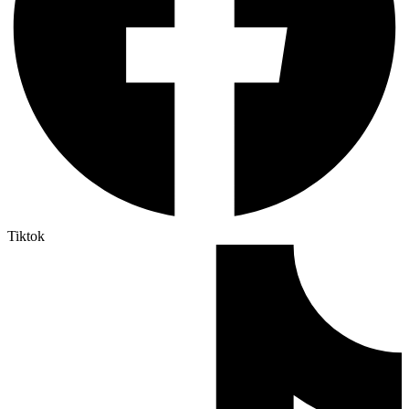
Tiktok