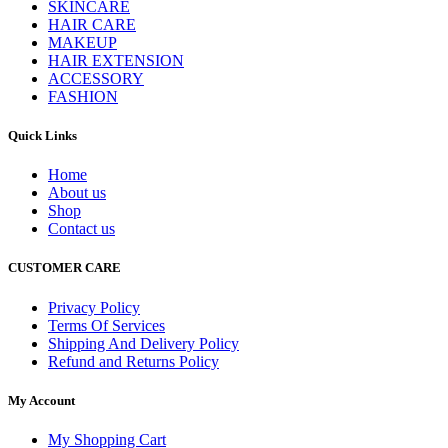
SKINCARE
HAIR CARE
MAKEUP
HAIR EXTENSION
ACCESSORY
FASHION
Quick Links
Home
About us
Shop
Contact us
CUSTOMER CARE
Privacy Policy
Terms Of Services
Shipping And Delivery Policy
Refund and Returns Policy
My Account
My Shopping Cart