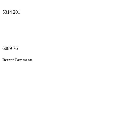
5314
201
6089
76
Recent Comments