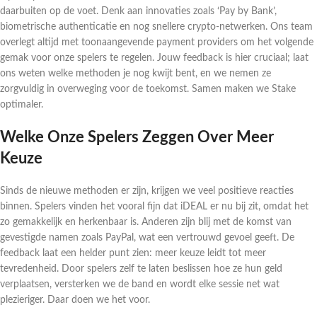
daarbuiten op de voet. Denk aan innovaties zoals ‘Pay by Bank’,
biometrische authenticatie en nog snellere crypto-netwerken. Ons team
overlegt altijd met toonaangevende payment providers om het volgende
gemak voor onze spelers te regelen. Jouw feedback is hier cruciaal; laat
ons weten welke methoden je nog kwijt bent, en we nemen ze
zorgvuldig in overweging voor de toekomst. Samen maken we Stake
optimaler.
Welke Onze Spelers Zeggen Over Meer
Keuze
Sinds de nieuwe methoden er zijn, krijgen we veel positieve reacties
binnen. Spelers vinden het vooral fijn dat iDEAL er nu bij zit, omdat het
zo gemakkelijk en herkenbaar is. Anderen zijn blij met de komst van
gevestigde namen zoals PayPal, wat een vertrouwd gevoel geeft. De
feedback laat een helder punt zien: meer keuze leidt tot meer
tevredenheid. Door spelers zelf te laten beslissen hoe ze hun geld
verplaatsen, versterken we de band en wordt elke sessie net wat
plezieriger. Daar doen we het voor.