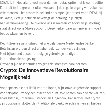
iDEAL is in Nederland veel meer dan een betaaloptie; het is een traditie.
Door dit te integreren, sluiten we aan bij de reguliere gang van zaken van
vele mensen. Het proces is bekend en simpel: je opteert voor iDEAL bij
de kassa, kiest je bank en bevestigt de betaling in je eigen
bankierenomgeving. De overboeking is meteen voltooid en je storting
staat direct op je Stake account. Deze herkenbare samenwerking voelt
betrouwbaar en bekend.
Rechtstreekse aansluiting met alle belangrijke Nederlandse banken.
Betalingen worden direct afgehandeld, zonder vertragingen.
Niet bijkomend account nodig; je gebruikt je huidige
internetbankieromgeving.
Omvangrijke bescherming volgens de strengste banknormen.
Crypto: De innovatieve Revolutionaire
Mogelijkheid
Voor spelers die het liefst voorop lopen, blijft onze uitgebreide support
voor cryptocurrency een essentieel punt. We nemen aan diverse valuta’s
zoals Bitcoin, Ethereum, Litecoin en Dogecoin. Transacties met crypto
zijn doorgaans vlotter dan traditionele bankoverschrijvingen en bieden