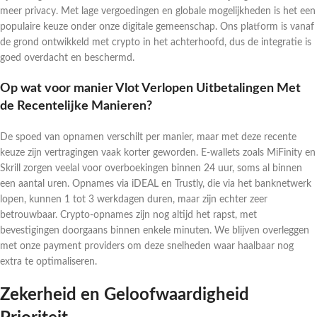
meer privacy. Met lage vergoedingen en globale mogelijkheden is het een
populaire keuze onder onze digitale gemeenschap. Ons platform is vanaf
de grond ontwikkeld met crypto in het achterhoofd, dus de integratie is
goed overdacht en beschermd.
Op wat voor manier Vlot Verlopen Uitbetalingen Met
de Recentelijke Manieren?
De spoed van opnamen verschilt per manier, maar met deze recente
keuze zijn vertragingen vaak korter geworden. E-wallets zoals MiFinity en
Skrill zorgen veelal voor overboekingen binnen 24 uur, soms al binnen
een aantal uren. Opnames via iDEAL en Trustly, die via het banknetwerk
lopen, kunnen 1 tot 3 werkdagen duren, maar zijn echter zeer
betrouwbaar. Crypto-opnames zijn nog altijd het rapst, met
bevestigingen doorgaans binnen enkele minuten. We blijven overleggen
met onze payment providers om deze snelheden waar haalbaar nog
extra te optimaliseren.
Zekerheid en Geloofwaardigheid