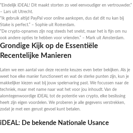
“Eindelijk iDEAL! Dit maakt storten zo veel eenvoudiger en vertrouwder.”
– Lars uit Utrecht.
“Ik gebruik altijd PayPal voor online aankopen, dus dat dit nu kan bij
Stake is perfect.” – Sophie uit Rotterdam.
“De crypto-opnames zijn nog steeds het snelst, maar het is fijn om nu
ook andere opties te hebben voor vrienden.” – Mark uit Amsterdam.
Grondige Kijk op de Essentiële
Recentelijke Manieren
Laten we een aantal van deze recente keuzes even beter bekijken. Als je
weet hoe elke manier functioneert en wat de sterke punten zijn, kun je
makkelijker kiezen wat bij jouw spelervaring past. We focussen naar de
techniek, maar met name naar wat het voor jou inhoudt. Van de
alomtegenwoordige iDEAL tot de potentie van crypto, elke beslissing
heeft zijn eigen voordelen. We proberen je alle gegevens verstrekken,
zodat je met een gerust gevoel kunt betalen.
iDEAL: De bekende Nationale Usance