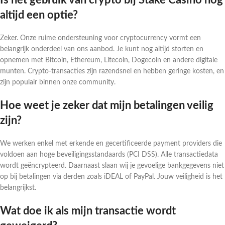
Is het gebruik van crypto bij Stake Casino nog
altijd een optie?
Zeker. Onze ruime ondersteuning voor cryptocurrency vormt een
belangrijk onderdeel van ons aanbod. Je kunt nog altijd storten en
opnemen met Bitcoin, Ethereum, Litecoin, Dogecoin en andere digitale
munten. Crypto-transacties zijn razendsnel en hebben geringe kosten, en
zijn populair binnen onze community.
Hoe weet je zeker dat mijn betalingen veilig
zijn?
We werken enkel met erkende en gecertificeerde payment providers die
voldoen aan hoge beveiligingsstandaards (PCI DSS). Alle transactiedata
wordt geëncrypteerd. Daarnaast slaan wij je gevoelige bankgegevens niet
op bij betalingen via derden zoals iDEAL of PayPal. Jouw veiligheid is het
belangrijkst.
Wat doe ik als mijn transactie wordt