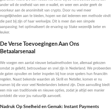
ander wil de snelheid van een e-wallet, en weer een ander geeft de
voorkeur aan de anonimiteit van crypto. Door nu veel meer
mogelijkheden aan te bieden, hopen we dat iedereen een methode vindt
die past bij zijn of haar werkwijze. Dit is meer dan een simpele
aanpassing; het optimaliseert de ervaring op Stake wezenlijk beter en
leuker.
De Verse Toevoegingen Aan Ons
Betaalarsenaal
We voegen een aantal nieuwe betaalmethoden toe, allemaal gekozen
omdat ze geliefd, betrouwbaar en snel zijn in Nederland. We probeerden
de gaten opvullen en beter inspelen bij hoe onze spelers hun financiën
regelen. Naast bekende waarden als Skrill en Neteller, komen er nu
namen bij die voor veel Nederlanders bekend zijn. Deze aanvulling biedt
een mix van traditionele en nieuwe opties, zodat je altijd een manier
ontdekt die voor jou natuurlijk aanvoelt.
Nadruk Op Snelheid en Gemak: Instant Payments