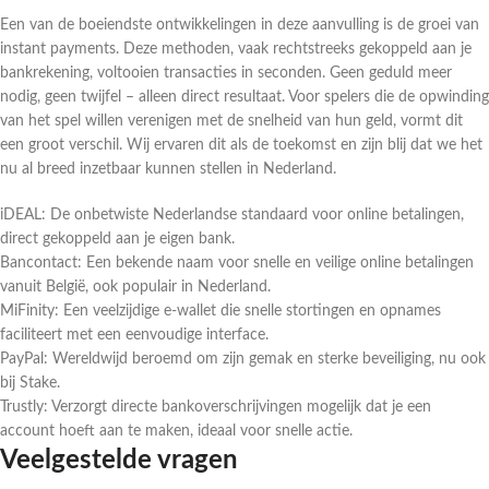
Een van de boeiendste ontwikkelingen in deze aanvulling is de groei van
instant payments. Deze methoden, vaak rechtstreeks gekoppeld aan je
bankrekening, voltooien transacties in seconden. Geen geduld meer
nodig, geen twijfel – alleen direct resultaat. Voor spelers die de opwinding
van het spel willen verenigen met de snelheid van hun geld, vormt dit
een groot verschil. Wij ervaren dit als de toekomst en zijn blij dat we het
nu al breed inzetbaar kunnen stellen in Nederland.
iDEAL: De onbetwiste Nederlandse standaard voor online betalingen,
direct gekoppeld aan je eigen bank.
Bancontact: Een bekende naam voor snelle en veilige online betalingen
vanuit België, ook populair in Nederland.
MiFinity: Een veelzijdige e-wallet die snelle stortingen en opnames
faciliteert met een eenvoudige interface.
PayPal: Wereldwijd beroemd om zijn gemak en sterke beveiliging, nu ook
bij Stake.
Trustly: Verzorgt directe bankoverschrijvingen mogelijk dat je een
account hoeft aan te maken, ideaal voor snelle actie.
Veelgestelde vragen