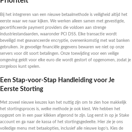
Prioriteit
Bij het integreren van een nieuwe betaalmethode is veiligheid altijd het
eerste waar we naar kijken. We werken alleen samen met gevestigde,
gecertificeerde payment providers die voldoen aan strenge
industriestandaarden, waaronder PCI DSS. Elke transactie wordt
beveiligd met geavanceerde encryptie, overeenkomstig met wat banken
gebruiken. Je gevoelige financiële gegevens bewaren we niet op onze
servers voor dit soort betalingen. Onze toewijding voor een veilige
omgeving geldt voor elke euro die wordt gestort of opgenomen, zodat je
zorgeloos kunt spelen.
Een Stap-voor-Stap Handleiding voor Je
Eerste Storting
Met zoveel nieuwe keuzes kan het nuttig zijn om te zien hoe makkelijk
het stortingsproces is, welke methode je ook kiest. We hebben het
opgezet om in een paar klikken afgerond te zijn. Log eerst in op je Stake
account en ga naar de kassa of het stortingsgedeelte. Hier zie je ons
volledige menu met betaalopties, inclusief alle nieuwe logo’s. Kies de