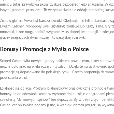
miejscu tutaj “prawdziwa akcja” zyskuje bezpośredniego znaczenia. Widzis
innymi graczami przez czat. To wszystko świetnie oddaje atmosferę kasy
Zestaw gier na żywo jest bardzo szeroki. Obejmuje nie tylko standardową 
Dream Catcher, Monopoly Live, Lightning Roulette lub Crazy Time. Gry te
mnożniki, które mogą podbić wygrane. Miks dobrej technologii, profesjon
graczy pragnących dynamicznej i towarzyskiej rozrywki.
Bonusy i Promocje z Myślą o Polsce
Scored Casino wita nowych graczy pakietem powitalnym, który stanowi 
można było grać na wielu różnych tytułach. Dzięki temu użytkownik spok
promocje są dopasowane do polskiego rynku. Często proponują darmowe
przeliczania walut.
Lojalność się opłaca. Program lojalnościowy oraz cykliczne promocje ty
bonusy na doładowanie konta w wybrane dni, turnieje z nagrodami pien
czy oferty “darmowych spinów” bez depozytu. By w pełni z tych benefit
Casino jest on zwykle podany jasno, a warunki obrotu (wager) są wykonal