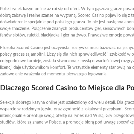
Polski rynek kasyn online aż roi się od ofert. W tym gąszczu gracze pos
dobrą zabawę i realne szanse na wygraną. Scored Casino pojawiło się z ta
doświadczenie specjalnie pod polskiego gracza. To nie jest następna anon
swoje znaczenie. Połączenie znanych producentów gier, sensownych bon
fanów slotów, ruletki, blackjacka i gier na żywo. Prawdziwe emocje powst
Filozofia Scored Casino jest oczywista: rozrywka musi bazować na jasny
polscy gracze są ambitni. Liczy się dla nich sprawiedliwość i szybkość 
cotygodniowe turnieje, została stworzona z myślą o wartościowej rozgr
licencji daje użytkownikom komfort. Te wszystkie elementy stanowią na ob
zadowolenie wrażenia od momentu pierwszego logowania.
Dlaczego Scored Casino to Miejsce dla Po
Selekcja dobrego kasyna online jest uzależniony od wielu detali. Dla grac
wsparcie w rodzimym języku oraz zgodność z lokalnymi przepisami. Score
intencjonalnie orientuje swoją ofertę na rynek nad Wisłą. Gry przygotow
studiów, które są znane w Polsce, a promocje biorą pod uwagę specyfikę