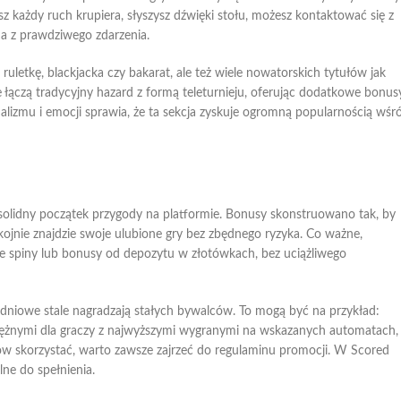
z każdy ruch krupiera, słyszysz dźwięki stołu, możesz kontaktować się z
na z prawdziwego zdarzenia.
ruletkę, blackjacka czy bakarat, ale też wiele nowatorskich tytułów jak
 łączą tradycyjny hazard z formą teleturnieju, oferując dodatkowe bonusy
alizmu i emocji sprawia, że ta sekcja zyskuje ogromną popularnością wśr
solidny początek przygody na platformie. Bonusy skonstruowano tak, by
ojnie znajdzie swoje ulubione gry bez zbędnego ryzyka. Co ważne,
 spiny lub bonusy od depozytu w złotówkach, bez uciążliwego
godniowe stale nagradzają stałych bywalców. To mogą być na przykład:
iężnymi dla graczy z najwyższymi wygranymi na wskazanych automatach,
ów skorzystać, warto zawsze zajrzeć do regulaminu promocji. W Scored
ne do spełnienia.