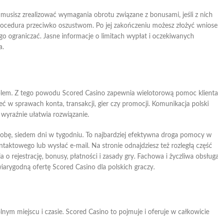
 musisz zrealizować wymagania obrotu związane z bonusami, jeśli z nich
rocedura przeciwko oszustwom. Po jej zakończeniu możesz złożyć wniose
ę go ograniczać. Jasne informacje o limitach wypłat i oczekiwanych
a.
oblem. Z tego powodu Scored Casino zapewnia wielotorową pomoc klienta
ć w sprawach konta, transakcji, gier czy promocji. Komunikacja polski
 wyraźnie ułatwia rozwiązanie.
dobę, siedem dni w tygodniu. To najbardziej efektywna droga pomocy w
taktowego lub wysłać e-mail. Na stronie odnajdziesz też rozległą część
o rejestrację, bonusy, płatności i zasady gry. Fachowa i życzliwa obsług
wiarygodną ofertę Scored Casino dla polskich graczy.
ym miejscu i czasie. Scored Casino to pojmuje i oferuje w całkowicie