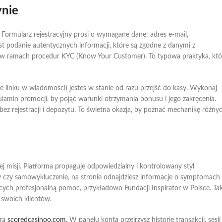
ynie
Formularz rejestracyjny prosi o wymagane dane: adres e-mail,
est podanie autentycznych informacji, które są zgodne z danymi z
 w ramach procedur KYC (Know Your Customer). To typowa praktyka, któ
ie linku w wiadomości) jesteś w stanie od razu przejść do kasy. Wykonaj
lamin promocji, by pojąć warunki otrzymania bonusu i jego zakręcenia.
ez rejestracji i depozytu. To świetna okazja, by poznać mechanikę różny
 misji. Platforma propaguje odpowiedzialny i kontrolowany styl
ity czy samowykluczenie, na stronie odnajdziesz informacje o symptomach
ących profesjonalną pomoc, przykładowo Fundacji Inspirator w Polsce. Ta
 swoich klientów.
grą
scoredcasinoo.com
. W panelu konta przejrzysz historię transakcji, sesji