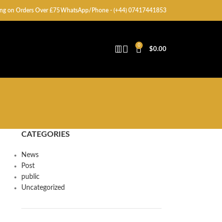
ng on Orders Over £75
WhatsApp/Phone - (+44) 07417441853
0
$
0.00
CATEGORIES
News
Post
public
Uncategorized