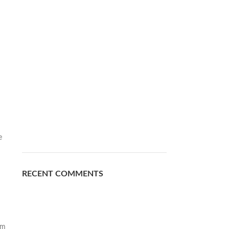
e
RECENT COMMENTS
ym