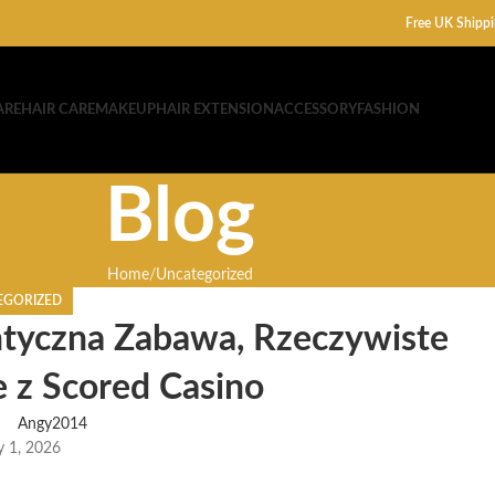
Free UK Shippi
ARE
HAIR CARE
MAKEUP
HAIR EXTENSION
ACCESSORY
FASHION
Blog
Home
Uncategorized
EGORIZED
tyczna Zabawa, Rzeczywiste
 z Scored Casino
Angy2014
y 1, 2026