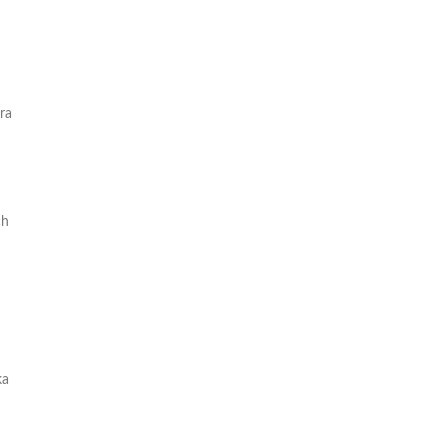
ra
ch
ka