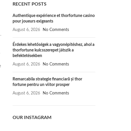
RECENT POSTS
Authentique expérience et thorfortune casino
pour joueurs exigeants
August 6, 2026
No Comments
.
Érdekes lehetőségek a vagyonépítéshez, ahol a
thorfortune kulcsszerepet játszik a
o
befektetésekben
August 6, 2026
No Comments
e
Remarcabila strategie financiară și thor
fortune pentru un viitor prosper
August 6, 2026
No Comments
OUR INSTAGRAM