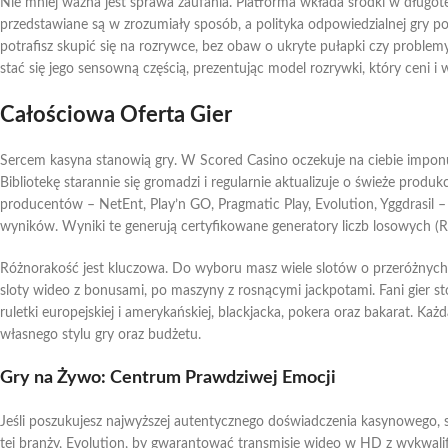
Nie mniej ważna jest sprawa zaufania. Platforma wkłada środki w długot
przedstawiane są w zrozumiały sposób, a polityka odpowiedzialnej gry pos
potrafisz skupić się na rozrywce, bez obaw o ukryte pułapki czy problem
stać się jego sensowną częścią, prezentując model rozrywki, który ceni 
Całościowa Oferta Gier
Sercem kasyna stanowią gry. W Scored Casino oczekuje na ciebie imponu
Bibliotekę starannie się gromadzi i regularnie aktualizuje o świeże produ
producentów – NetEnt, Play’n GO, Pragmatic Play, Evolution, Yggdrasil – 
wyników. Wyniki te generują certyfikowane generatory liczb losowych (
Różnorakość jest kluczowa. Do wyboru masz wiele slotów o przeróżny
sloty wideo z bonusami, po maszyny z rosnącymi jackpotami. Fani gier st
ruletki europejskiej i amerykańskiej, blackjacka, pokera oraz bakarat. K
własnego stylu gry oraz budżetu.
Gry na Żywo: Centrum Prawdziwej Emocji
Jeśli poszukujesz najwyższej autentycznego doświadczenia kasynowego, se
tej branży, Evolution, by gwarantować transmisje wideo w HD z wykwali