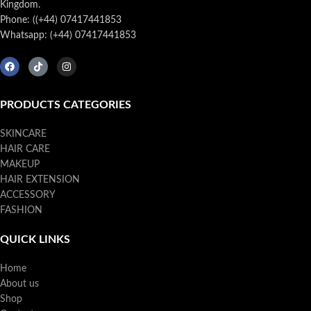
Kingdom.
Phone: ((+44) 07417441853
Whatsapp: (+44) 07417441853
PRODUCTS CATEGORIES
SKINCARE
HAIR CARE
MAKEUP
HAIR EXTENSION
ACCESSORY
FASHION
QUICK LINKS
Home
About us
Shop