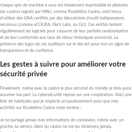
chaque spin de machine à sous est totalement imprévisible et aléatoire.
Les casinos régulés par l’ANJ, comme Roulettino Casino, sont tenus
d’utiliser des GNA certifiés par des laboratoires d’audit indépendants
reconnus (comme eCOGRA, iTech Labs, ou GLI). Ces entités testent
régulièrement les logiciels pour s’assurer de leur parfaite randomisation
et de leur conformité aux taux de retour théoriques annoncés. La
présence des logos de ces auditeurs sur le site est pour moi un signe de
transparence et de confiance.
Les gestes à suivre pour améliorer votre
sécurité privée
Finalement, même avec le casino le plus sécurisé du monde, je dois aussi
assumer ma part. La cybersécurité repose sur une coopération. Voici une
liste de habitudes que je respecte scrupuleusement pour que mes
activités sur Roulettino Casino reste sereine :
Je ne partage jamais mes informations de connexion, même avec un
proche. Le service client du casino ne me les réclamera jamais.