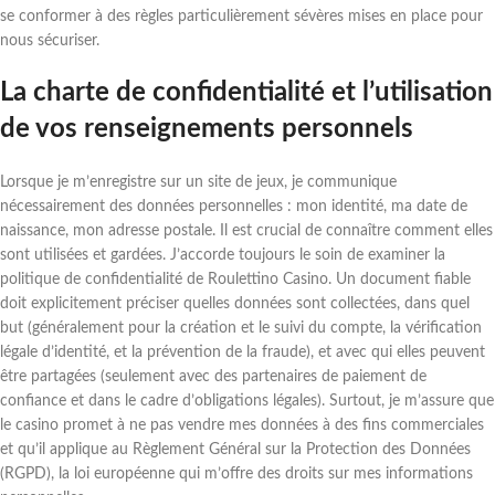
se conformer à des règles particulièrement sévères mises en place pour
nous sécuriser.
La charte de confidentialité et l’utilisation
de vos renseignements personnels
Lorsque je m’enregistre sur un site de jeux, je communique
nécessairement des données personnelles : mon identité, ma date de
naissance, mon adresse postale. Il est crucial de connaître comment elles
sont utilisées et gardées. J’accorde toujours le soin de examiner la
politique de confidentialité de Roulettino Casino. Un document fiable
doit explicitement préciser quelles données sont collectées, dans quel
but (généralement pour la création et le suivi du compte, la vérification
légale d’identité, et la prévention de la fraude), et avec qui elles peuvent
être partagées (seulement avec des partenaires de paiement de
confiance et dans le cadre d’obligations légales). Surtout, je m’assure que
le casino promet à ne pas vendre mes données à des fins commerciales
et qu’il applique au Règlement Général sur la Protection des Données
(RGPD), la loi européenne qui m’offre des droits sur mes informations