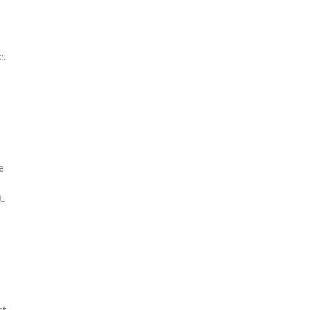
e.
e
t.