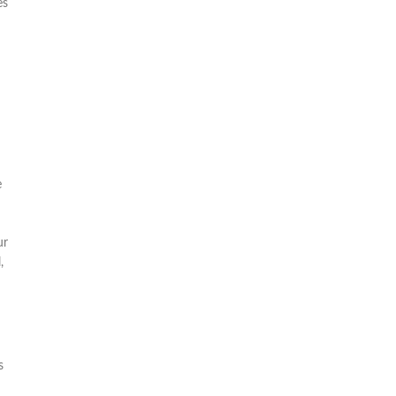
es
e
ur
,
s