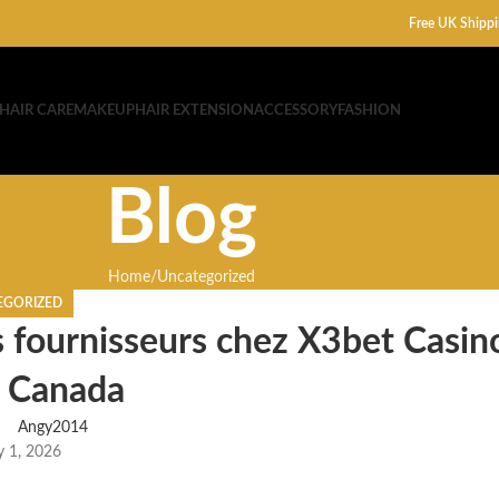
Free UK Shippi
HAIR CARE
MAKEUP
HAIR EXTENSION
ACCESSORY
FASHION
Blog
Home
Uncategorized
EGORIZED
s fournisseurs chez X3bet Casin
e Canada
Angy2014
y 1, 2026