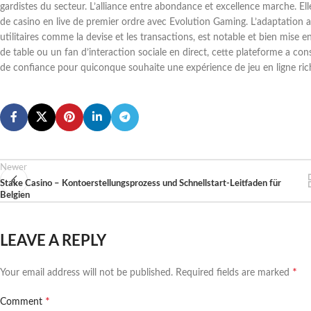
gardistes du secteur. L’alliance entre abondance et excellence marche. E
de casino en live de premier ordre avec Evolution Gaming. L’adaptation au
utilitaires comme la devise et les transactions, est notable et bien mise
de table ou un fan d’interaction sociale en direct, cette plateforme a con
de confiance pour quiconque souhaite une expérience de jeu en ligne ri
Newer
Stake Casino – Kontoerstellungsprozess und Schnellstart-Leitfaden für
Belgien
LEAVE A REPLY
*
Your email address will not be published.
Required fields are marked
*
Comment