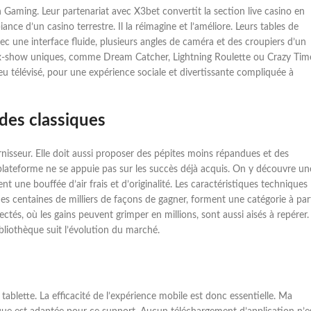
on Gaming. Leur partenariat avec X3bet convertit la section live casino en
nce d’un casino terrestre. Il la réimagine et l’améliore. Leurs tables de
ec une interface fluide, plusieurs angles de caméra et des croupiers d’un
jeux-show uniques, comme Dream Catcher, Lightning Roulette ou Crazy Tim
eu télévisé, pour une expérience sociale et divertissante compliquée à
 des classiques
rnisseur. Elle doit aussi proposer des pépites moins répandues et des
plateforme ne se appuie pas sur les succès déjà acquis. On y découvre un
t une bouffée d’air frais et d’originalité. Les caractéristiques techniques
s centaines de milliers de façons de gagner, forment une catégorie à par
tés, où les gains peuvent grimper en millions, sont aussi aisés à repérer.
liothèque suit l’évolution du marché.
ablette. La efficacité de l’expérience mobile est donc essentielle. Ma