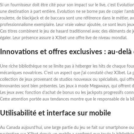
Si un fournisseur doit être cité pour son impact sur le live, c’est Evoluti
une destination à part entière. Evolution ne se borne pas de copier l’ambia
roulette, de blackjack et de baccara sont une référence dans le métier, av
professionnalisme exemplaire. Leur vraie valeur ajoutée, ce sont leurs 
Ces titres combinent le jeu de hasard traditionnel avec des éléments de j
égaler. Leur présence assure à X3bet une offre live de niveau mondial.
Innovations et offres exclusives : au-delà
Une riche bibliothèque ne se limite pas à héberger les hits de chaque fou
mécaniques novatrices. C’est un aspect que j’ai constaté chez X3bet. La 
collection de jeux provenant de studios nouveaux ou spécialisés, qui offren
innovantes sont bien présentes. Les jeux à mode Megaways, qui offrent de
Les jeux avec fonction d’achat de bonus ou les jackpots progressifs connec
Cette attention portée aux tendances montre que le responsable de la bib
Utilisabilité et interface sur mobile
Au Canada aujourd’hui, une large partie du jeu se fait sur smartphone ou t