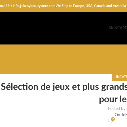
mail Us : Info@classybeautystore.com
We Ship to Europe, USA, Canada and Australia
SKINCARE
UNCAT
Sélection de jeux et plus grand
pour l
Posted by
On Jul
0