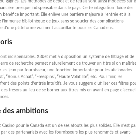
ou gagnés. Les méthodes de dépôt et de retrait sont aussi modelées sur l
ancière presque indispensable dans le pays. Cette intégration fluide des
 bénéfice important. Elle enlève une barrière majeure à l’entrée et à la
 de l’immense bibliothèque de jeux sans se soucier des complications
ale d’une plateforme vraiment accueillante pour les Canadiens.
oris
sont indispensables. X3bet met à disposition un système de filtrage et de
 barre de recherche permet naturellement de trouver un titre si on maîtris
er les jeux par fournisseur, une fonction importante pour les aficionados
”, “Bonus Achat”, “Freespins”, “Haute Volatilité”, etc. Pour finir, les
ent des points d’entrée intuitifs. Je vous suggère d’utiliser ces filtres po
des trésors au lieu de se borner aux titres mis en avant en page d’accueil
nces.
e des ambitions
Casino pour le Canada est un de ses atouts les plus solides. Elle n’est pa
 par des partenariats avec les fournisseurs les plus renommés et avant-