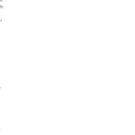
st
de
du
r
s