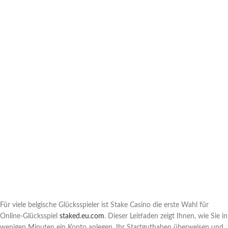
Für viele belgische Glücksspieler ist Stake Casino die erste Wahl für
Online-Glücksspiel
staked.eu.com
. Dieser Leitfaden zeigt Ihnen, wie Sie in
wenigen Minuten ein Konto anlegen, Ihr Startguthaben überweisen und