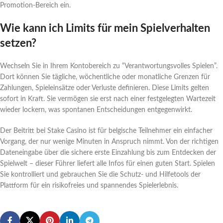
Promotion-Bereich ein.
Wie kann ich Limits für mein Spielverhalten
setzen?
Wechseln Sie in Ihrem Kontobereich zu “Verantwortungsvolles Spielen”.
Dort können Sie tägliche, wöchentliche oder monatliche Grenzen für
Zahlungen, Spieleinsätze oder Verluste definieren. Diese Limits gelten
sofort in Kraft. Sie vermögen sie erst nach einer festgelegten Wartezeit
wieder lockern, was spontanen Entscheidungen entgegenwirkt.
Der Beitritt bei Stake Casino ist für belgische Teilnehmer ein einfacher
Vorgang, der nur wenige Minuten in Anspruch nimmt. Von der richtigen
Dateneingabe über die sichere erste Einzahlung bis zum Entdecken der
Spielwelt – dieser Führer liefert alle Infos für einen guten Start. Spielen
Sie kontrolliert und gebrauchen Sie die Schutz- und Hilfetools der
Plattform für ein risikofreies und spannendes Spielerlebnis.