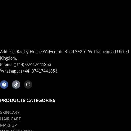
Address: Radley House Wolvercote Road SE2 9TW Thamemead United
Kingdom.
Phone: ((+44) 07417441853
Whatsapp: (+44) 07417441853
PRODUCTS CATEGORIES
SKINCARE
HAIR CARE
MAKEUP