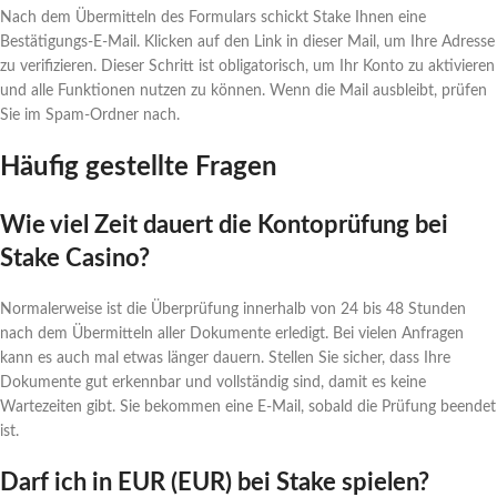
Nach dem Übermitteln des Formulars schickt Stake Ihnen eine
Bestätigungs-E-Mail. Klicken auf den Link in dieser Mail, um Ihre Adresse
zu verifizieren. Dieser Schritt ist obligatorisch, um Ihr Konto zu aktivieren
und alle Funktionen nutzen zu können. Wenn die Mail ausbleibt, prüfen
Sie im Spam-Ordner nach.
Häufig gestellte Fragen
Wie viel Zeit dauert die Kontoprüfung bei
Stake Casino?
Normalerweise ist die Überprüfung innerhalb von 24 bis 48 Stunden
nach dem Übermitteln aller Dokumente erledigt. Bei vielen Anfragen
kann es auch mal etwas länger dauern. Stellen Sie sicher, dass Ihre
Dokumente gut erkennbar und vollständig sind, damit es keine
Wartezeiten gibt. Sie bekommen eine E-Mail, sobald die Prüfung beendet
ist.
Darf ich in EUR (EUR) bei Stake spielen?