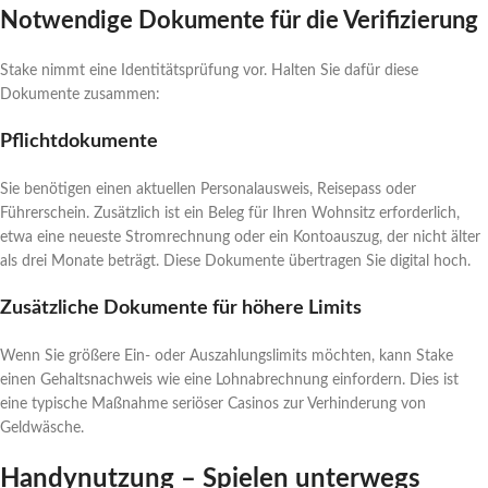
Notwendige Dokumente für die Verifizierung
Stake nimmt eine Identitätsprüfung vor. Halten Sie dafür diese
Dokumente zusammen:
Pflichtdokumente
Sie benötigen einen aktuellen Personalausweis, Reisepass oder
Führerschein. Zusätzlich ist ein Beleg für Ihren Wohnsitz erforderlich,
etwa eine neueste Stromrechnung oder ein Kontoauszug, der nicht älter
als drei Monate beträgt. Diese Dokumente übertragen Sie digital hoch.
Zusätzliche Dokumente für höhere Limits
Wenn Sie größere Ein- oder Auszahlungslimits möchten, kann Stake
einen Gehaltsnachweis wie eine Lohnabrechnung einfordern. Dies ist
eine typische Maßnahme seriöser Casinos zur Verhinderung von
Geldwäsche.
Handynutzung – Spielen unterwegs