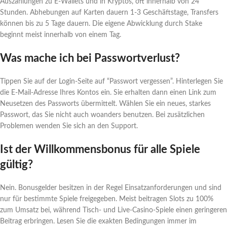
Auszahlungen zu E-Wallets und in Kryptos, oft innerhalb von 24
Stunden. Abhebungen auf Karten dauern 1-3 Geschäftstage, Transfers
können bis zu 5 Tage dauern. Die eigene Abwicklung durch Stake
beginnt meist innerhalb von einem Tag.
Was mache ich bei Passwortverlust?
Tippen Sie auf der Login-Seite auf “Passwort vergessen”. Hinterlegen Sie
die E-Mail-Adresse Ihres Kontos ein. Sie erhalten dann einen Link zum
Neusetzen des Passworts übermittelt. Wählen Sie ein neues, starkes
Passwort, das Sie nicht auch woanders benutzen. Bei zusätzlichen
Problemen wenden Sie sich an den Support.
Ist der Willkommensbonus für alle Spiele
gültig?
Nein. Bonusgelder besitzen in der Regel Einsatzanforderungen und sind
nur für bestimmte Spiele freigegeben. Meist beitragen Slots zu 100%
zum Umsatz bei, während Tisch- und Live-Casino-Spiele einen geringeren
Beitrag erbringen. Lesen Sie die exakten Bedingungen immer im