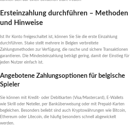
Ersteinzahlung durchführen – Methoden
und Hinweise
Ist Ihr Konto freigeschaltet ist, können Sie Sie die erste Einzahlung
durchführen. Stake stellt mehrere in Belgien verbreitete
Zahlungsmethoden zur Verfügung, die rasche und sichere Transaktionen
garantieren. Die Mindesteinzahlung beträgt gering, damit der Einstieg für
jeden Nutzer einfach ist.
Angebotene Zahlungsoptionen für belgische
Spieler
Sie können mit Kredit- oder Debitkarten (Visa/Mastercard), E-Wallets
wie Skrill oder Neteller, per Banküberweisung oder mit Prepaid-Karten
begleichen. Besonders beliebt sind auch Kryptowährungen wie Bitcoin,
Ethereum oder Litecoin, die häufig besonders schnell abgewickelt
werden.