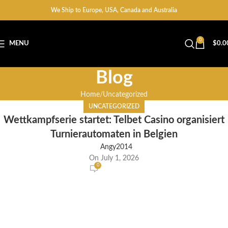
We Ship to Europe, USA, Canada and Australia
0
MENU
$
0.0
Blog
Home
Uncategorized
UNCATEGORIZED
Wettkampfserie startet: Telbet Casino organisiert
Turnierautomaten in Belgien
Angy2014
On July 1, 2026
0