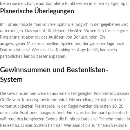
bieten sie die Chance auf komplette Punkteserien in einem einzigen Spin.
Planerische Überlegungen
Im Turnier müsste man so viele Spins wie möglich in der gegebenen Zeit
unterbringen. Das spricht für kleinere Einsätze. Wesentlich für eine gute
Platzierung ist aber oft das Auslösen von Bonusrunden. Ein
ausgewogener Mix aus schnellem Spielen und der gezielten Jagd nach
Features ist ideal. Wer das Live-Ranking im Auge behält, kann sein
persönliches Tempo besser anpassen.
Gewinnsummen und Bestenlisten-
System
Die Gewinnsummen werden aus einem festgelegten Pool verteilt, dessen
Größe vom Turniertyp bestimmt wird. Die Verteilung erfolgt nach einer
vorher publizierten Preistabelle. In der Regel werden die ersten 10, 20
oder mehr Positionen ausgezeichnet. Ein klares Leaderboard präsentiert
während des kompletten Events die Punktestände aller Teilnehmenden in
Realzeit an. Dieses System hält den Wettkampf bis zur finalen Sekunde