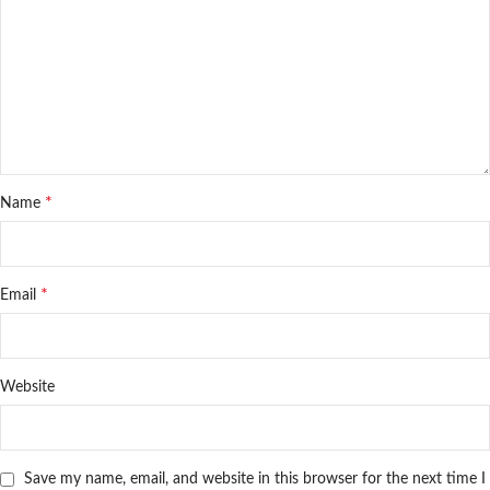
*
Name
*
Email
Website
Save my name, email, and website in this browser for the next time I