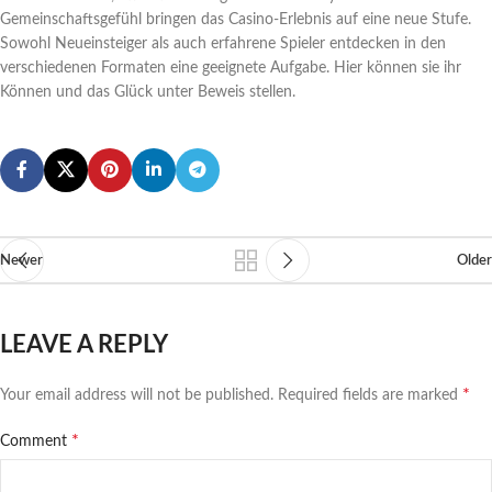
Gemeinschaftsgefühl bringen das Casino-Erlebnis auf eine neue Stufe.
Sowohl Neueinsteiger als auch erfahrene Spieler entdecken in den
verschiedenen Formaten eine geeignete Aufgabe. Hier können sie ihr
Können und das Glück unter Beweis stellen.
Newer
Older
LEAVE A REPLY
*
Your email address will not be published.
Required fields are marked
*
Comment