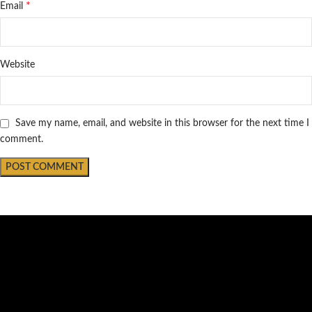
*
Email
Website
Save my name, email, and website in this browser for the next time I
comment.