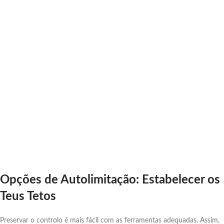
Opções de Autolimitação: Estabelecer os
Teus Tetos
Preservar o controlo é mais fácil com as ferramentas adequadas. Assim,