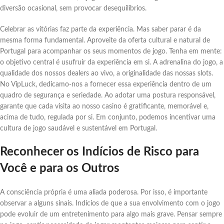
diversão ocasional, sem provocar desequilíbrios.
Celebrar as vitórias faz parte da experiência. Mas saber parar é da
mesma forma fundamental. Aproveite da oferta cultural e natural de
Portugal para acompanhar os seus momentos de jogo. Tenha em mente:
o objetivo central é usufruir da experiência em si. A adrenalina do jogo, a
qualidade dos nossos dealers ao vivo, a originalidade das nossas slots.
No VipLuck, dedicamo-nos a fornecer essa experiência dentro de um
quadro de segurança e seriedade. Ao adotar uma postura responsável,
garante que cada visita ao nosso casino é gratificante, memorável e,
acima de tudo, regulada por si. Em conjunto, podemos incentivar uma
cultura de jogo saudável e sustentável em Portugal.
Reconhecer os Indícios de Risco para
Você e para os Outros
A consciência própria é uma aliada poderosa. Por isso, é importante
observar a alguns sinais. Indícios de que a sua envolvimento com o jogo
pode evoluir de um entretenimento para algo mais grave. Pensar sempre