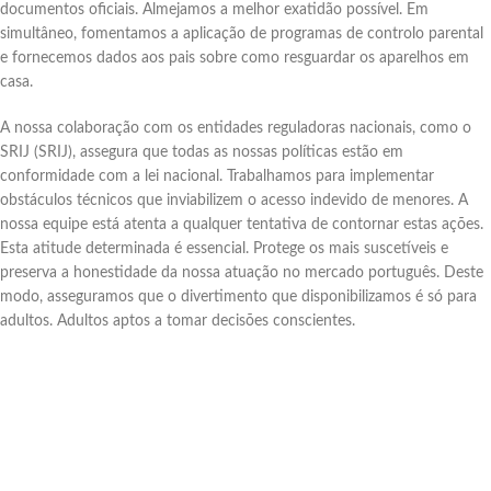
documentos oficiais. Almejamos a melhor exatidão possível. Em
simultâneo, fomentamos a aplicação de programas de controlo parental
e fornecemos dados aos pais sobre como resguardar os aparelhos em
casa.
A nossa colaboração com os entidades reguladoras nacionais, como o
SRIJ (SRIJ), assegura que todas as nossas políticas estão em
conformidade com a lei nacional. Trabalhamos para implementar
obstáculos técnicos que inviabilizem o acesso indevido de menores. A
nossa equipe está atenta a qualquer tentativa de contornar estas ações.
Esta atitude determinada é essencial. Protege os mais suscetíveis e
preserva a honestidade da nossa atuação no mercado português. Deste
modo, asseguramos que o divertimento que disponibilizamos é só para
adultos. Adultos aptos a tomar decisões conscientes.