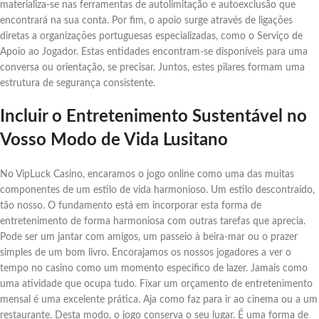
materializa-se nas ferramentas de autolimitação e autoexclusão que
encontrará na sua conta. Por fim, o apoio surge através de ligações
diretas a organizações portuguesas especializadas, como o Serviço de
Apoio ao Jogador. Estas entidades encontram-se disponíveis para uma
conversa ou orientação, se precisar. Juntos, estes pilares formam uma
estrutura de segurança consistente.
Incluir o Entretenimento Sustentável no
Vosso Modo de Vida Lusitano
No VipLuck Casino, encaramos o jogo online como uma das muitas
componentes de um estilo de vida harmonioso. Um estilo descontraído,
tão nosso. O fundamento está em incorporar esta forma de
entretenimento de forma harmoniosa com outras tarefas que aprecia.
Pode ser um jantar com amigos, um passeio à beira-mar ou o prazer
simples de um bom livro. Encorajamos os nossos jogadores a ver o
tempo no casino como um momento específico de lazer. Jamais como
uma atividade que ocupa tudo. Fixar um orçamento de entretenimento
mensal é uma excelente prática. Aja como faz para ir ao cinema ou a um
restaurante. Desta modo, o jogo conserva o seu lugar. É uma forma de