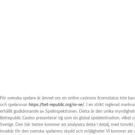
För svenska spelare är ämnet om en online casinons licensstatus inte bar
och spelansvar
https://bet-republic.org/sv-se/
. I en strikt reglerad mark
erhållit godkännande av Spelinspektionen. Detta är den unika myndigheten
Betrepublic Casino presenterar sig som en global speldestination, vilket
Sverige. Den här texten kommer att analysera detta i detalj, med tonvikt 
innebär för den svenska spelarens skydd och möjligheter. Vi kommer att utv