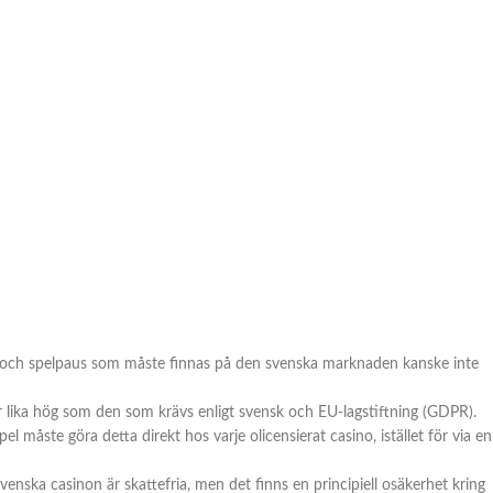
 och spelpaus som måste finnas på den svenska marknaden kanske inte
 lika hög som den som krävs enligt svensk och EU-lagstiftning (GDPR).
pel måste göra detta direkt hos varje olicensierat casino, istället för via en
svenska casinon är skattefria, men det finns en principiell osäkerhet kring