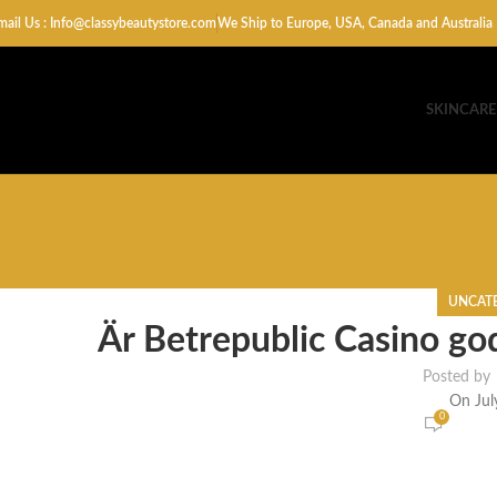
mail Us : Info@classybeautystore.com
We Ship to Europe, USA, Canada and Australia
SKINCARE
UNCAT
Är Betrepublic Casino god
Posted by
On Jul
0