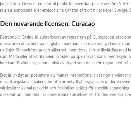
jurisdiktion. Detta är en central punkt för svenska spelare att förstå. Att o
rätt att annonsera eller erbjuda sina tjänster särskilt till spelare i Sverig
Den nuvarande licensen: Curacao
Betrepublic Casino är auktoriserat av regeringen på Curaçao, ett etablerat 
operatören att arbeta på en global marknad, inklusive många länder utan 
riktlinjer för spelrättvisa och säkerhet, men dessa är inte likvärdiga med 
som Malta eller Storbritannien. Graden på spelansvar, konsumentskydd och
inte kan förvänta sig samma nivå av skydd som de är förtrogna med från
Det är viktigt att poängtera att många internationella casinon använder 
omsättningskrav – saker som ofta är betydligt begränsade under en svensk
värdesätter global räckvidd och flexibilitet istället för specifik anpassnin
observation, men den har omedelbara konsekvenser för den svenska spela