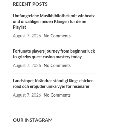
RECENT POSTS
Umfangreiche Musikbibliothek mit winbeatz
und unzähligen neuen Klängen für deine
Playlist
August 7, 2026
No Comments
Fortunate players journey from beginner luck
to grizzlys quest casino mastery today
August 7, 2026
No Comments
Landskapet förändras ständigt längs chicken
road och erbjuder unika vyer för resenärer
August 7, 2026
No Comments
OUR INSTAGRAM