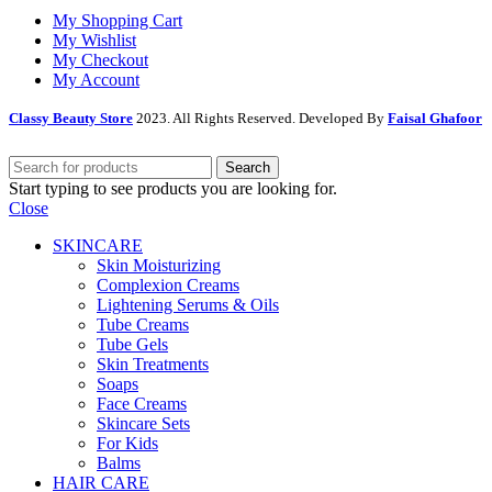
My Shopping Cart
My Wishlist
My Checkout
My Account
Classy Beauty Store
2023. All Rights Reserved. Developed By
Faisal Ghafoor
Search
Start typing to see products you are looking for.
Close
SKINCARE
Skin Moisturizing
Complexion Creams
Lightening Serums & Oils
Tube Creams
Tube Gels
Skin Treatments
Soaps
Face Creams
Skincare Sets
For Kids
Balms
HAIR CARE