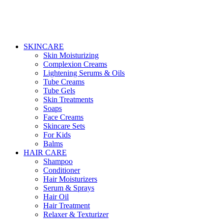
SKINCARE
Skin Moisturizing
Complexion Creams
Lightening Serums & Oils
Tube Creams
Tube Gels
Skin Treatments
Soaps
Face Creams
Skincare Sets
For Kids
Balms
HAIR CARE
Shampoo
Conditioner
Hair Moisturizers
Serum & Sprays
Hair Oil
Hair Treatment
Relaxer & Texturizer