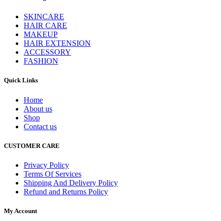
SKINCARE
HAIR CARE
MAKEUP
HAIR EXTENSION
ACCESSORY
FASHION
Quick Links
Home
About us
Shop
Contact us
CUSTOMER CARE
Privacy Policy
Terms Of Services
Shipping And Delivery Policy
Refund and Returns Policy
My Account