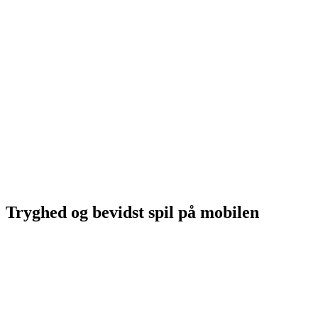
Tryghed og bevidst spil på mobilen