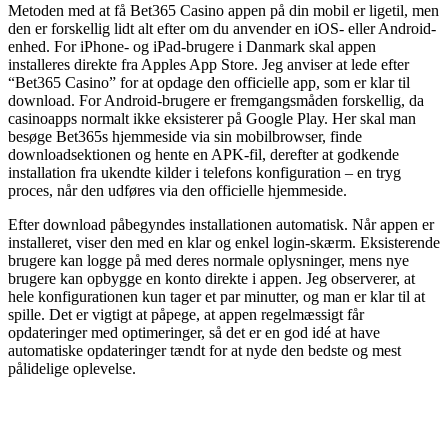
Metoden med at få Bet365 Casino appen på din mobil er ligetil, men
den er forskellig lidt alt efter om du anvender en iOS- eller Android-
enhed. For iPhone- og iPad-brugere i Danmark skal appen
installeres direkte fra Apples App Store. Jeg anviser at lede efter
“Bet365 Casino” for at opdage den officielle app, som er klar til
download. For Android-brugere er fremgangsmåden forskellig, da
casinoapps normalt ikke eksisterer på Google Play. Her skal man
besøge Bet365s hjemmeside via sin mobilbrowser, finde
downloadsektionen og hente en APK-fil, derefter at godkende
installation fra ukendte kilder i telefons konfiguration – en tryg
proces, når den udføres via den officielle hjemmeside.
Efter download påbegyndes installationen automatisk. Når appen er
installeret, viser den med en klar og enkel login-skærm. Eksisterende
brugere kan logge på med deres normale oplysninger, mens nye
brugere kan opbygge en konto direkte i appen. Jeg observerer, at
hele konfigurationen kun tager et par minutter, og man er klar til at
spille. Det er vigtigt at påpege, at appen regelmæssigt får
opdateringer med optimeringer, så det er en god idé at have
automatiske opdateringer tændt for at nyde den bedste og mest
pålidelige oplevelse.