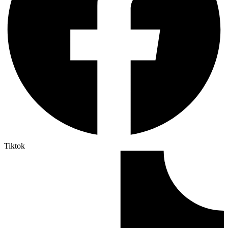
Tiktok