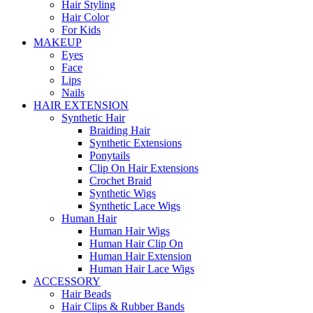
Hair Styling
Hair Color
For Kids
MAKEUP
Eyes
Face
Lips
Nails
HAIR EXTENSION
Synthetic Hair
Braiding Hair
Synthetic Extensions
Ponytails
Clip On Hair Extensions
Crochet Braid
Synthetic Wigs
Synthetic Lace Wigs
Human Hair
Human Hair Wigs
Human Hair Clip On
Human Hair Extension
Human Hair Lace Wigs
ACCESSORY
Hair Beads
Hair Clips & Rubber Bands