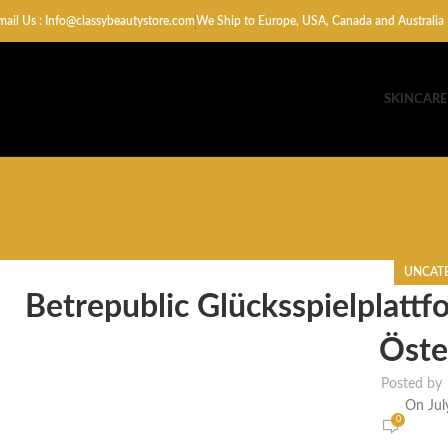
mail Us : Info@classybeautystore.com
We Ship to Europe, USA, Canada and Australia
SKINCARE
UNCAT
Betrepublic Glücksspielplattfo
Öste
Posted by
On Jul
0