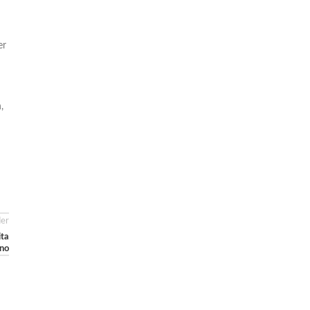
er
n
,
der
ita
no