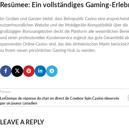
Resümee: Ein vollständiges Gaming-Erlebn
Im Großen und Ganzen bietet, dass Betrepublic Casino eine ansprechende
nutzerfreundlichen Website und der Mobilgeräte-Kompatibilität über die 
großzügigen Bonusangeboten deckt die Plattform alle wesentlichen Berei
und einen professionellen Kundenservice ergänzt das gute Gesamtbild ab
spannenden Online-Casino sind, das den einheimischen Markt berücksichti
zu Ihrem neuen persönlichen Gaming-Hub zu werden.
Newer
Les temps de réponse du chat en direct de Cowboy Spin Casino observés
par un joueur canadien
LEAVE A REPLY