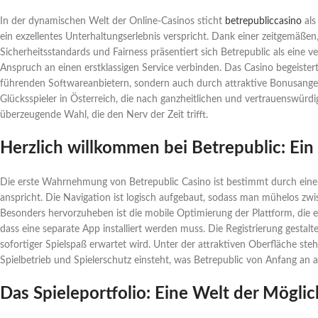
In der dynamischen Welt der Online-Casinos sticht
betrepubliccasino
als
ein exzellentes Unterhaltungserlebnis verspricht. Dank einer zeitgemäße
Sicherheitsstandards und Fairness präsentiert sich Betrepublic als eine v
Anspruch an einen erstklassigen Service verbinden. Das Casino begeister
führenden Softwareanbietern, sondern auch durch attraktive Bonusangeb
Glücksspieler in Österreich, die nach ganzheitlichen und vertrauenswürdig
überzeugende Wahl, die den Nerv der Zeit trifft.
Herzlich willkommen bei Betrepublic: Ein 
Die erste Wahrnehmung von Betrepublic Casino ist bestimmt durch einem 
anspricht. Die Navigation ist logisch aufgebaut, sodass man mühelos zw
Besonders hervorzuheben ist die mobile Optimierung der Plattform, die ei
dass eine separate App installiert werden muss. Die Registrierung gestaltet
sofortiger Spielspaß erwartet wird. Unter der attraktiven Oberfläche steh
Spielbetrieb und Spielerschutz einsteht, was Betrepublic von Anfang an a
Das Spieleportfolio: Eine Welt der Mögli