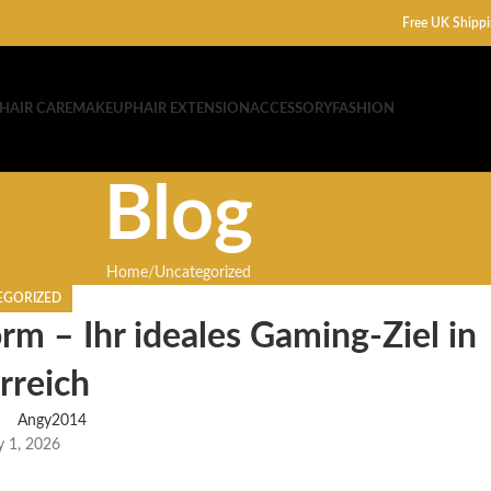
Free UK Shippi
HAIR CARE
MAKEUP
HAIR EXTENSION
ACCESSORY
FASHION
Blog
Home
Uncategorized
EGORIZED
rm – Ihr ideales Gaming-Ziel in
rreich
Angy2014
y 1, 2026