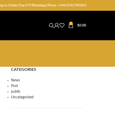
ng on Orders Over £75
WhatsApp/Phone - (+44) 07417441853
0
$
0.00
CATEGORIES
News
Post
public
Uncategorized