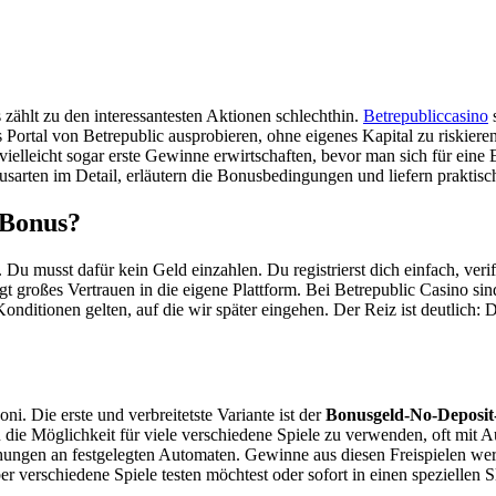
zählt zu den interessantesten Aktionen schlechthin.
Betrepubliccasino
s
ortal von Betrepublic ausprobieren, ohne eigenes Kapital zu riskieren
vielleicht sogar erste Gewinne erwirtschaften, bevor man sich für eine
sarten im Detail, erläutern die Bonusbedingungen und liefern praktisc
 Bonus?
u musst dafür kein Geld einzahlen. Du registrierst dich einfach, veri
igt großes Vertrauen in die eigene Plattform. Bei Betrepublic Casino si
Konditionen gelten, auf die wir später eingehen. Der Reiz ist deutlich:
. Die erste und verbreitetste Variante ist der
Bonusgeld-No-Deposit
u die Möglichkeit für viele verschiedene Spiele zu verwenden, oft mit A
ehungen an festgelegten Automaten. Gewinne aus diesen Freispielen we
r verschiedene Spiele testen möchtest oder sofort in einen speziellen Slo