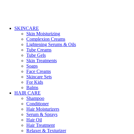
SKINCARE
Skin Moisturizing
Complexion Creams
Lightening Serums & Oils
Tube Creams
Tube Gels
Skin Treatments
Soaps
Face Creams
Skincare Sets
For Kids
Balms
HAIR CARE
Shampoo
Conditioner
Hair Moisturizers
Serum & Sprays
Hair Oil
Hair Treatment
Relaxer & Texturizer