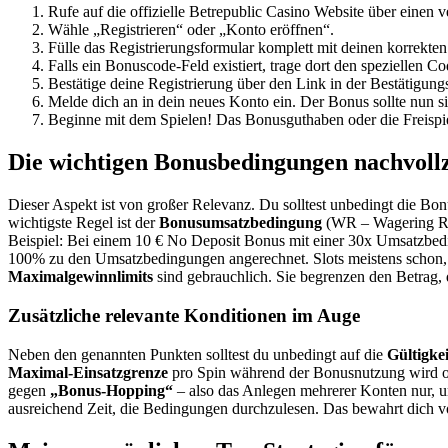
Rufe auf die offizielle Betrepublic Casino Website über einen ve
Wähle „Registrieren“ oder „Konto eröffnen“.
Fülle das Registrierungsformular komplett mit deinen korrekten
Falls ein Bonuscode-Feld existiert, trage dort den speziellen Co
Bestätige deine Registrierung über den Link in der Bestätigung
Melde dich an in dein neues Konto ein. Der Bonus sollte nun sic
Beginne mit dem Spielen! Das Bonusguthaben oder die Freispiele
Die wichtigen Bonusbedingungen nachvoll
Dieser Aspekt ist von großer Relevanz. Du solltest unbedingt die B
wichtigste Regel ist der
Bonusumsatzbedingung
(WR – Wagering Req
Beispiel: Bei einem 10 € No Deposit Bonus mit einer 30x Umsatzbe
100% zu den Umsatzbedingungen angerechnet. Slots meistens schon, w
Maximalgewinnlimits
sind gebrauchlich. Sie begrenzen den Betrag,
Zusätzliche relevante Konditionen im Auge
Neben den genannten Punkten solltest du unbedingt auf die
Gültigke
Maximal-Einsatzgrenze
pro Spin während der Bonusnutzung wird of
gegen
„Bonus-Hopping“
– also das Anlegen mehrerer Konten nur, 
ausreichend Zeit, die Bedingungen durchzulesen. Das bewahrt dich vor