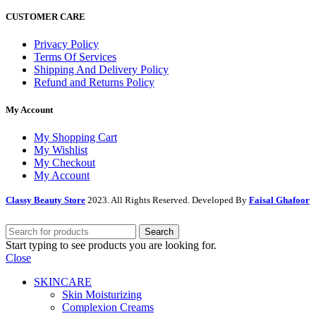
CUSTOMER CARE
Privacy Policy
Terms Of Services
Shipping And Delivery Policy
Refund and Returns Policy
My Account
My Shopping Cart
My Wishlist
My Checkout
My Account
Classy Beauty Store
2023. All Rights Reserved. Developed By
Faisal Ghafoor
Search
Start typing to see products you are looking for.
Close
SKINCARE
Skin Moisturizing
Complexion Creams