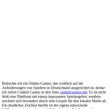
Betrachte ich ein Online-Casino, das wirklich auf die
Anforderungen von Spielern in Deutschland ausgerichtet ist, denke
ich sofort Cashed Casino in den Sinn
cashedcasinos.net
. Es ist nicht
bloß eine Plattform mit einem imposanten Spielangebot, sondern
zeichnet sich besonders durch sein Gespür für den lokalen Markt ab.
Ein deutliches Zeichen hierfür ist der eigens entwickelte