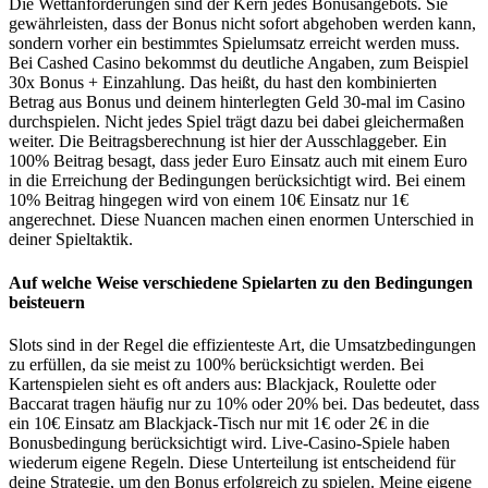
Die Wettanforderungen sind der Kern jedes Bonusangebots. Sie
gewährleisten, dass der Bonus nicht sofort abgehoben werden kann,
sondern vorher ein bestimmtes Spielumsatz erreicht werden muss.
Bei Cashed Casino bekommst du deutliche Angaben, zum Beispiel
30x Bonus + Einzahlung. Das heißt, du hast den kombinierten
Betrag aus Bonus und deinem hinterlegten Geld 30-mal im Casino
durchspielen. Nicht jedes Spiel trägt dazu bei dabei gleichermaßen
weiter. Die Beitragsberechnung ist hier der Ausschlaggeber. Ein
100% Beitrag besagt, dass jeder Euro Einsatz auch mit einem Euro
in die Erreichung der Bedingungen berücksichtigt wird. Bei einem
10% Beitrag hingegen wird von einem 10€ Einsatz nur 1€
angerechnet. Diese Nuancen machen einen enormen Unterschied in
deiner Spieltaktik.
Auf welche Weise verschiedene Spielarten zu den Bedingungen
beisteuern
Slots sind in der Regel die effizienteste Art, die Umsatzbedingungen
zu erfüllen, da sie meist zu 100% berücksichtigt werden. Bei
Kartenspielen sieht es oft anders aus: Blackjack, Roulette oder
Baccarat tragen häufig nur zu 10% oder 20% bei. Das bedeutet, dass
ein 10€ Einsatz am Blackjack-Tisch nur mit 1€ oder 2€ in die
Bonusbedingung berücksichtigt wird. Live-Casino-Spiele haben
wiederum eigene Regeln. Diese Unterteilung ist entscheidend für
deine Strategie, um den Bonus erfolgreich zu spielen. Meine eigene