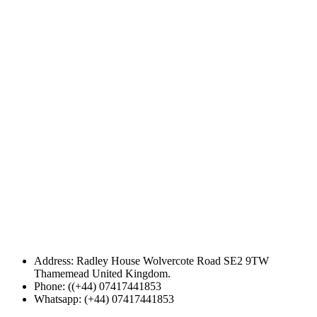
Address: Radley House Wolvercote Road SE2 9TW
Thamemead United Kingdom.
Phone: ((+44) 07417441853
Whatsapp: (+44) 07417441853