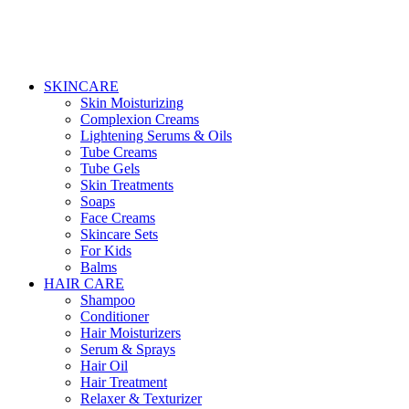
SKINCARE
Skin Moisturizing
Complexion Creams
Lightening Serums & Oils
Tube Creams
Tube Gels
Skin Treatments
Soaps
Face Creams
Skincare Sets
For Kids
Balms
HAIR CARE
Shampoo
Conditioner
Hair Moisturizers
Serum & Sprays
Hair Oil
Hair Treatment
Relaxer & Texturizer