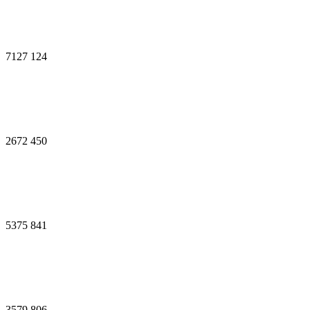
7127
124
2672
450
5375
841
3579
806