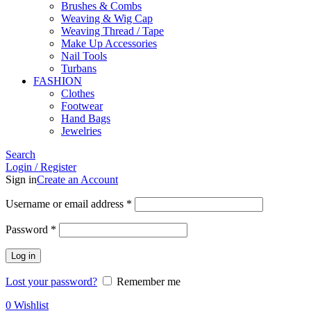
Brushes & Combs
Weaving & Wig Cap
Weaving Thread / Tape
Make Up Accessories
Nail Tools
Turbans
FASHION
Clothes
Footwear
Hand Bags
Jewelries
Search
Login / Register
Sign in
Create an Account
Required
Username or email address
*
Required
Password
*
Log in
Lost your password?
Remember me
0
Wishlist