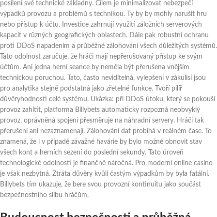
posílení své technické základny. Cílem je minimalizovat nebezpečí
výpadků provozu a problémů s technikou. Ty by by mohly narušit hru
nebo přístup k účtu. Investice zahrnují využití záložních serverových
kapacit v různých geografických oblastech. Dále pak robustní ochranu
proti DDoS napadením a průběžné zálohování všech důležitých systémů.
Tato odolnost zaručuje, že hráči mají nepřerušovaný přístup ke svým
účtům. Ani jedna herní seance by neměla být přerušena vnějším
technickou poruchou. Tato, často neviditelná, vylepšení v zákulisí jsou
pro analytika stejně podstatná jako zřetelné funkce. Tvoří pilíř
důvěryhodnosti celé systému. Ukázka: při DDoS útoku, který se pokouší
provoz zahltit, platforma Billybets automaticky rozpozná neobvyklý
provoz. oprávněná spojení přesměruje na náhradní servery. Hráči tak
přerušení ani nezaznamenají. Zálohování dat probíhá v reálném čase. To
znamená, že i v případě závažné havárie by bylo možné obnovit stav
všech kont a herních sezení do poslední sekundy. Tato úroveň
technologické odolnosti je finančně náročná. Pro moderní online casino
je však nezbytná. Ztráta důvěry kvůli častým výpadkům by byla fatální.
Billybets tím ukazuje, že bere svou provozní kontinuitu jako součást
bezpečnostního slibu hráčům.