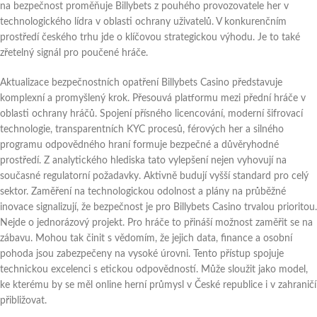
na bezpečnost proměňuje Billybets z pouhého provozovatele her v
technologického lídra v oblasti ochrany uživatelů. V konkurenčním
prostředí českého trhu jde o klíčovou strategickou výhodu. Je to také
zřetelný signál pro poučené hráče.
Aktualizace bezpečnostních opatření Billybets Casino představuje
komplexní a promyšlený krok. Přesouvá platformu mezi přední hráče v
oblasti ochrany hráčů. Spojení přísného licencování, moderní šifrovací
technologie, transparentních KYC procesů, férových her a silného
programu odpovědného hraní formuje bezpečné a důvěryhodné
prostředí. Z analytického hlediska tato vylepšení nejen vyhovují na
současné regulatorní požadavky. Aktivně budují vyšší standard pro celý
sektor. Zaměření na technologickou odolnost a plány na průběžné
inovace signalizují, že bezpečnost je pro Billybets Casino trvalou prioritou.
Nejde o jednorázový projekt. Pro hráče to přináší možnost zaměřit se na
zábavu. Mohou tak činit s vědomím, že jejich data, finance a osobní
pohoda jsou zabezpečeny na vysoké úrovni. Tento přístup spojuje
technickou excelenci s etickou odpovědností. Může sloužit jako model,
ke kterému by se měl online herní průmysl v České republice i v zahraničí
přibližovat.