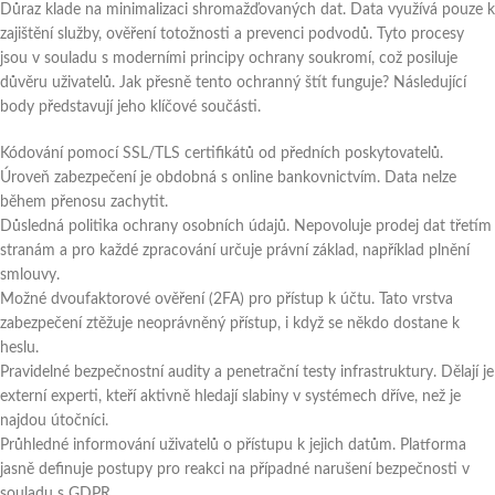
Důraz klade na minimalizaci shromažďovaných dat. Data využívá pouze k
zajištění služby, ověření totožnosti a prevenci podvodů. Tyto procesy
jsou v souladu s moderními principy ochrany soukromí, což posiluje
důvěru uživatelů. Jak přesně tento ochranný štít funguje? Následující
body představují jeho klíčové součásti.
Kódování pomocí SSL/TLS certifikátů od předních poskytovatelů.
Úroveň zabezpečení je obdobná s online bankovnictvím. Data nelze
během přenosu zachytit.
Důsledná politika ochrany osobních údajů. Nepovoluje prodej dat třetím
stranám a pro každé zpracování určuje právní základ, například plnění
smlouvy.
Možné dvoufaktorové ověření (2FA) pro přístup k účtu. Tato vrstva
zabezpečení ztěžuje neoprávněný přístup, i když se někdo dostane k
heslu.
Pravidelné bezpečnostní audity a penetrační testy infrastruktury. Dělají je
externí experti, kteří aktivně hledají slabiny v systémech dříve, než je
najdou útočníci.
Průhledné informování uživatelů o přístupu k jejich datům. Platforma
jasně definuje postupy pro reakci na případné narušení bezpečnosti v
souladu s GDPR.