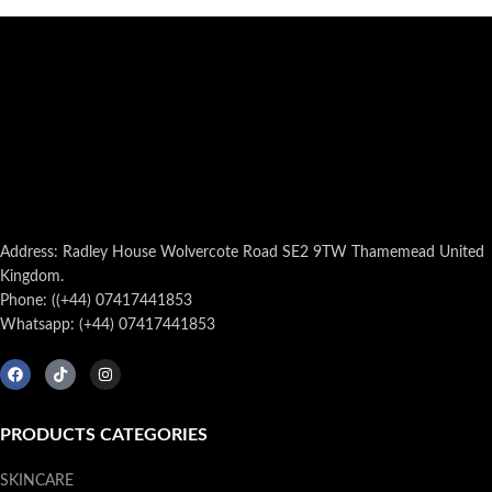
Address: Radley House Wolvercote Road SE2 9TW Thamemead United
Kingdom.
Phone: ((+44) 07417441853
Whatsapp: (+44) 07417441853
PRODUCTS CATEGORIES
SKINCARE