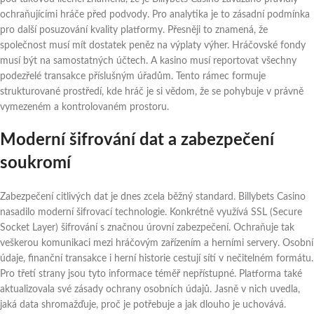
ochraňujícími hráče před podvody. Pro analytika je to zásadní podmínka
pro další posuzování kvality platformy. Přesněji to znamená, že
společnost musí mít dostatek peněz na výplaty výher. Hráčovské fondy
musí být na samostatných účtech. A kasino musí reportovat všechny
podezřelé transakce příslušným úřadům. Tento rámec formuje
strukturované prostředí, kde hráč je si vědom, že se pohybuje v právně
vymezeném a kontrolovaném prostoru.
Moderní šifrování dat a zabezpečení
soukromí
Zabezpečení citlivých dat je dnes zcela běžný standard. Billybets Casino
nasadilo moderní šifrovací technologie. Konkrétně využívá SSL (Secure
Socket Layer) šifrování s značnou úrovní zabezpečení. Ochraňuje tak
veškerou komunikaci mezi hráčovým zařízením a herními servery. Osobní
údaje, finanční transakce i herní historie cestují sítí v nečitelném formátu.
Pro třetí strany jsou tyto informace téměř nepřístupné. Platforma také
aktualizovala své zásady ochrany osobních údajů. Jasně v nich uvedla,
jaká data shromažďuje, proč je potřebuje a jak dlouho je uchovává.