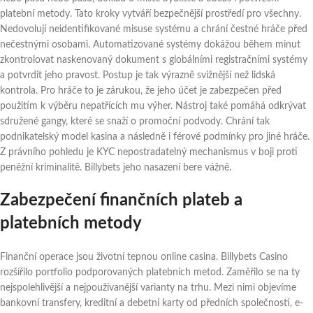
platební metody. Tato kroky vytváří bezpečnější prostředí pro všechny.
Nedovolují neidentifikované misuse systému a chrání čestné hráče před
nečestnými osobami. Automatizované systémy dokážou během minut
zkontrolovat naskenovaný dokument s globálními registračními systémy
a potvrdit jeho pravost. Postup je tak výrazně svižnější než lidská
kontrola. Pro hráče to je zárukou, že jeho účet je zabezpečen před
použitím k výběru nepatřících mu výher. Nástroj také pomáhá odkrývat
sdružené gangy, které se snaží o promoční podvody. Chrání tak
podnikatelský model kasina a následně i férové podmínky pro jiné hráče.
Z právního pohledu je KYC nepostradatelný mechanismus v boji proti
peněžní kriminalitě. Billybets jeho nasazení bere vážně.
Zabezpečení finančních plateb a
platebních metody
Finanční operace jsou životní tepnou online casina. Billybets Casino
rozšířilo portfolio podporovaných platebních metod. Zaměřilo se na ty
nejspolehlivější a nejpoužívanější varianty na trhu. Mezi nimi objevíme
bankovní transfery, kreditní a debetní karty od předních společností, e-