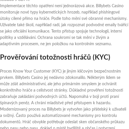
Implementace těchto opatření není jednorázová akce. Billybets Casino
monitoruje nové typy kybernetických hrozeb, například phishingové
útoky cílené přímo na hráče. Podle toho mění své obranné mechanismy.
Uživatele také školí, například radí, jak rozpoznat podvodné emaily tvářící
se jako oficiální komunikace. Tento přístup spojuje technologii, interní
politiky a vzdělávání. Ochrana soukromí se tak mění v živým a
adaptivním procesem, ne jen položkou na kontrolním seznamu.
Prověřování totožnosti hráčů (KYC)
Proces Know Your Customer (KYC) je jiným klíčovým bezpečnostním
prvkem. Billybets Casino jej nedávno zdokonalilo. Některým lidem se
může zdát administrativní, ale jeho primárním smyslem je ochránit
konkrétního hráče a celistvost stránky. Důkladné prověření totožnosti
zabraňuje zakládání podvodných účtů. Napomáhá v boji proti praní
špinavých peněz. A chrání mladistvé před přístupem k hazardu.
Modernizovaný proces na Billybets je vytvořen jako přátelský k uživateli
a svižný. Často používá automatizované mechanismy pro kontrolu
dokumentů. Hráč obvykle potřebuje odeslat sken občanského průkazu
nebo pasu nebo pasu, doklad o místě bydliště a občas i potvrzení