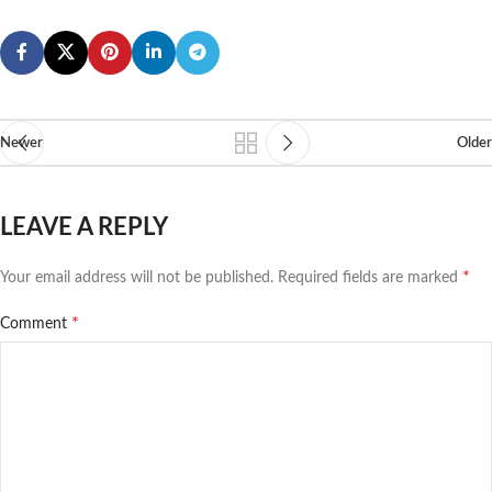
Newer
Older
LEAVE A REPLY
*
Your email address will not be published.
Required fields are marked
*
Comment