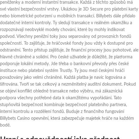
peněženky a moderní instantní transakce. Každá z těchto způsobů má
své vlastní bezpečnostní vrstvy. Ukázkou je 3D Secure pro platební karty
nebo biometrické potvrzení u mobilních transakcí. Billybets dále přidalo
dodatečné interní kontroly. Ty sledují transakce v reálném okamžiku a
rozpoznávají neobvyklé modely chování, které by mohly indikovat
podvod. Všechny peněžní toky jsou separovány od provozních fondů
společnosti. To zajišťuje, že hráčovské fondy jsou vždy k dostupné pro
odstranění. Tento přístup zajišťuje, že finanční procesy jsou pohotové, ale
hlavně chráněné a solidní. Pro české uživatele je důležité, že platforma
podporuje lokální metody. Jde třeba o bankovní převody přes české
instituce nebo platební systém Trustly. Ty jsou mezi českými hráči
považovány jako velmi chráněné. Každá platba je navíc logována a
šifrována. Tvoří se tak celkový a nezměnitelný auditní dokument. Pokud
se objeví konflikt ohledně transakce nebo výběru, má zákaznická
podpora všechny potřebné data k okamžitému vypořádání. Tato
stupňovitá bezpečnost kombinuje bezpečnost platebního partnera,
interní kontrolu a rozdělení fondů. Buduje z finančního fungování
Billybets Casino opevnění, která zabezpečuje majetek hráče na každém
bodě.