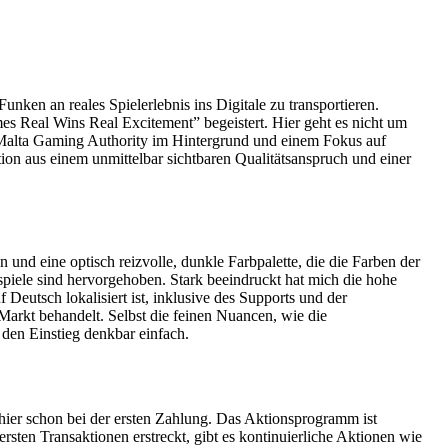
nken an reales Spielerlebnis ins Digitale zu transportieren.
es Real Wins Real Excitement” begeistert. Hier geht es nicht um
er Malta Gaming Authority im Hintergrund und einem Fokus auf
tion aus einem unmittelbar sichtbaren Qualitätsanspruch und einer
n und eine optisch reizvolle, dunkle Farbpalette, die die Farben der
hspiele sind hervorgehoben. Stark beeindruckt hat mich die hohe
f Deutsch lokalisiert ist, inklusive des Supports und der
Markt behandelt. Selbst die feinen Nuancen, wie die
den Einstieg denkbar einfach.
 hier schon bei der ersten Zahlung. Das Aktionsprogramm ist
rsten Transaktionen erstreckt, gibt es kontinuierliche Aktionen wie