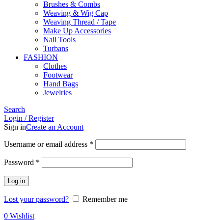
Brushes & Combs
Weaving & Wig Cap
Weaving Thread / Tape
Make Up Accessories
Nail Tools
Turbans
FASHION
Clothes
Footwear
Hand Bags
Jewelries
Search
Login / Register
Sign in
Create an Account
Required
Username or email address
*
Required
Password
*
Log in
Lost your password?
Remember me
0
Wishlist