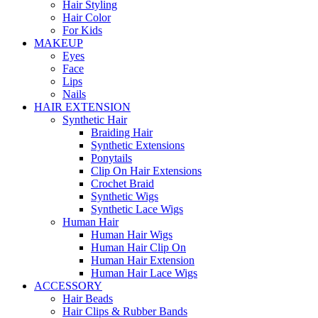
Hair Styling
Hair Color
For Kids
MAKEUP
Eyes
Face
Lips
Nails
HAIR EXTENSION
Synthetic Hair
Braiding Hair
Synthetic Extensions
Ponytails
Clip On Hair Extensions
Crochet Braid
Synthetic Wigs
Synthetic Lace Wigs
Human Hair
Human Hair Wigs
Human Hair Clip On
Human Hair Extension
Human Hair Lace Wigs
ACCESSORY
Hair Beads
Hair Clips & Rubber Bands