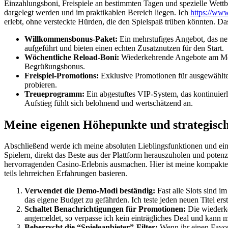
Einzahlungsboni, Freispiele an bestimmten Tagen und spezielle Wettb
dargelegt werden und im praktikablen Bereich liegen. Ich
https://www
erlebt, ohne versteckte Hürden, die den Spielspaß trüben könnten. Das
Willkommensbonus-Paket:
Ein mehrstufiges Angebot, das neu
aufgeführt und bieten einen echten Zusatznutzen für den Start.
Wöchentliche Reload-Boni:
Wiederkehrende Angebote am Monta
Begrüßungsbonus.
Freispiel-Promotions:
Exklusive Promotionen für ausgewählte S
probieren.
Treueprogramm:
Ein abgestuftes VIP-System, das kontinuier
Aufstieg fühlt sich belohnend und wertschätzend an.
Meine eigenen Höhepunkte und strategisc
Abschließend werde ich meine absoluten Lieblingsfunktionen und ein
Spielern, direkt das Beste aus der Plattform herauszuholen und poten
hervorragenden Casino-Erlebnis ausmachen. Hier ist meine kompakte 
teils lehrreichen Erfahrungen basieren.
Verwendet die Demo-Modi beständig:
Fast alle Slots sind i
das eigene Budget zu gefährden. Ich teste jeden neuen Titel ers
Schaltet Benachrichtigungen für Promotionen:
Die wiederke
angemeldet, so verpasse ich kein einträgliches Deal und kann 
Beherrscht die “Spieleanbieter”-Filter:
Wenn ihr einen Favori