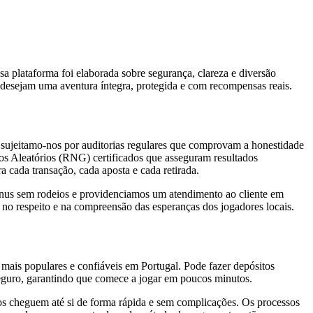
sa plataforma foi elaborada sobre segurança, clareza e diversão
 desejam uma aventura íntegra, protegida e com recompensas reais.
 sujeitamo-nos por auditorias regulares que comprovam a honestidade
ros Aleatórios (RNG) certificados que asseguram resultados
 cada transação, cada aposta e cada retirada.
ónus sem rodeios e providenciamos um atendimento ao cliente em
 no respeito e na compreensão das esperanças dos jogadores locais.
mais populares e confiáveis em Portugal. Pode fazer depósitos
e seguro, garantindo que comece a jogar em poucos minutos.
os cheguem até si de forma rápida e sem complicações. Os processos