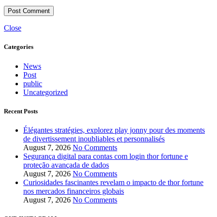
Close
Categories
News
Post
public
Uncategorized
Recent Posts
Élégantes stratégies, explorez play jonny pour des moments
de divertissement inoubliables et personnalisés
August 7, 2026
No Comments
Segurança digital para contas com login thor fortune e
proteção avançada de dados
August 7, 2026
No Comments
Curiosidades fascinantes revelam o impacto de thor fortune
nos mercados financeiros globais
August 7, 2026
No Comments