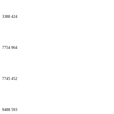
3388
424
7754
964
7745
452
9488
593