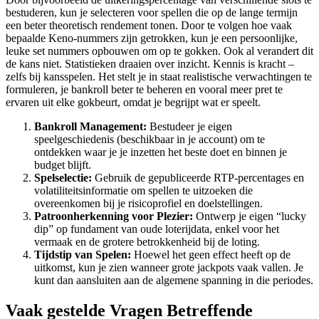
bestuderen, kun je selecteren voor spellen die op de lange termijn
een beter theoretisch rendement tonen. Door te volgen hoe vaak
bepaalde Keno-nummers zijn getrokken, kun je een persoonlijke,
leuke set nummers opbouwen om op te gokken. Ook al verandert dit
de kans niet. Statistieken draaien over inzicht. Kennis is kracht –
zelfs bij kansspelen. Het stelt je in staat realistische verwachtingen te
formuleren, je bankroll beter te beheren en vooral meer pret te
ervaren uit elke gokbeurt, omdat je begrijpt wat er speelt.
Bankroll Management:
Bestudeer je eigen
speelgeschiedenis (beschikbaar in je account) om te
ontdekken waar je je inzetten het beste doet en binnen je
budget blijft.
Spelselectie:
Gebruik de gepubliceerde RTP-percentages en
volatiliteitsinformatie om spellen te uitzoeken die
overeenkomen bij je risicoprofiel en doelstellingen.
Patroonherkenning voor Plezier:
Ontwerp je eigen “lucky
dip” op fundament van oude loterijdata, enkel voor het
vermaak en de grotere betrokkenheid bij de loting.
Tijdstip van Spelen:
Hoewel het geen effect heeft op de
uitkomst, kun je zien wanneer grote jackpots vaak vallen. Je
kunt dan aansluiten aan de algemene spanning in die periodes.
Vaak gestelde Vragen Betreffende