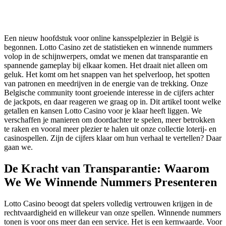
Een nieuw hoofdstuk voor online kansspelplezier in België is
begonnen. Lotto Casino zet de statistieken en winnende nummers
volop in de schijnwerpers, omdat we menen dat transparantie en
spannende gameplay bij elkaar komen. Het draait niet alleen om
geluk. Het komt om het snappen van het spelverloop, het spotten
van patronen en meedrijven in de energie van de trekking. Onze
Belgische community toont groeiende interesse in de cijfers achter
de jackpots, en daar reageren we graag op in. Dit artikel toont welke
getallen en kansen Lotto Casino voor je klaar heeft liggen. We
verschaffen je manieren om doordachter te spelen, meer betrokken
te raken en vooral meer plezier te halen uit onze collectie loterij- en
casinospellen. Zijn de cijfers klaar om hun verhaal te vertellen? Daar
gaan we.
De Kracht van Transparantie: Waarom
We We Winnende Nummers Presenteren
Lotto Casino beoogt dat spelers volledig vertrouwen krijgen in de
rechtvaardigheid en willekeur van onze spellen. Winnende nummers
tonen is voor ons meer dan een service. Het is een kernwaarde. Voor