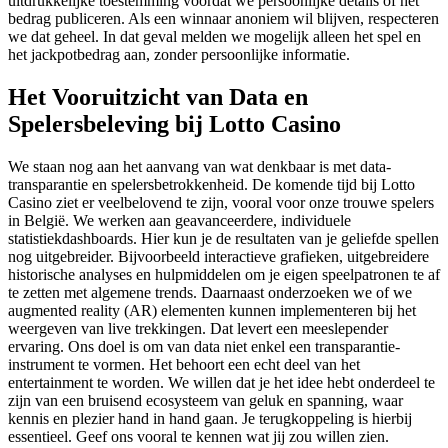
uitdrukkelijke toestemming voordat we persoonlijke details of het
bedrag publiceren. Als een winnaar anoniem wil blijven, respecteren
we dat geheel. In dat geval melden we mogelijk alleen het spel en
het jackpotbedrag aan, zonder persoonlijke informatie.
Het Vooruitzicht van Data en
Spelersbeleving bij Lotto Casino
We staan nog aan het aanvang van wat denkbaar is met data-
transparantie en spelersbetrokkenheid. De komende tijd bij Lotto
Casino ziet er veelbelovend te zijn, vooral voor onze trouwe spelers
in België. We werken aan geavanceerdere, individuele
statistiekdashboards. Hier kun je de resultaten van je geliefde spellen
nog uitgebreider. Bijvoorbeeld interactieve grafieken, uitgebreidere
historische analyses en hulpmiddelen om je eigen speelpatronen te af
te zetten met algemene trends. Daarnaast onderzoeken we of we
augmented reality (AR) elementen kunnen implementeren bij het
weergeven van live trekkingen. Dat levert een meeslepender
ervaring. Ons doel is om van data niet enkel een transparantie-
instrument te vormen. Het behoort een echt deel van het
entertainment te worden. We willen dat je het idee hebt onderdeel te
zijn van een bruisend ecosysteem van geluk en spanning, waar
kennis en plezier hand in hand gaan. Je terugkoppeling is hierbij
essentieel. Geef ons vooral te kennen wat jij zou willen zien.