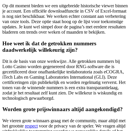
Op dit moment bieden we een uitgebreide historische viewer binnen
je account. Een officiële downloadfunctie in CSV of Excel-formaat
is nog niet beschikbaar. We werken echter constant aan verbetering
van onze tools. Deze optie staat hoog op de lijst voor toekomstige
updates. Je kunt wel simpel door de pagina’s met eerdere resultaten
bladeren om trends over weken of maanden te bekijken.
Hoe weet ik dat de getrokken nummers
daadwerkelijk willekeurig zijn?
Dit is de basis van onze werkwijze. Alle getrokken nummers bij
Lotto Casino worden gegenereerd door RNG-software die is
gecertificeerd door onafhankelijke testlaboratoria zoals eCOGRA,
iTech Labs en Gaming Laboratories International (GLI). Deze
certificeringen zijn publiekelijk en worden regelmatig ververst. Het
tonen van de winnende nummers is een extra transparantielaag,
zodat je het resultaat zelf kunt zien. De willekeur is wiskundig en
technologisch gewaarborgd.
Worden grote prijswinnaars altijd aangekondigd?
We vieren grote winnaars graag met de community, maar altijd met
het grootste
respect
voor de privacy van de speler. We vragen altijd