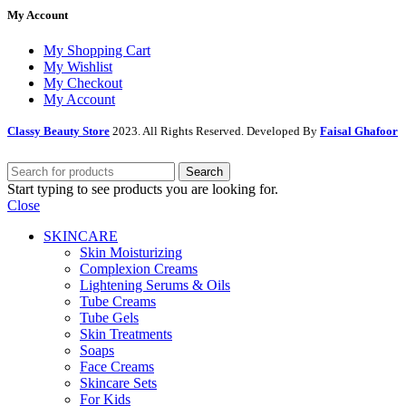
My Account
My Shopping Cart
My Wishlist
My Checkout
My Account
Classy Beauty Store
2023. All Rights Reserved. Developed By
Faisal Ghafoor
Search
Start typing to see products you are looking for.
Close
SKINCARE
Skin Moisturizing
Complexion Creams
Lightening Serums & Oils
Tube Creams
Tube Gels
Skin Treatments
Soaps
Face Creams
Skincare Sets
For Kids