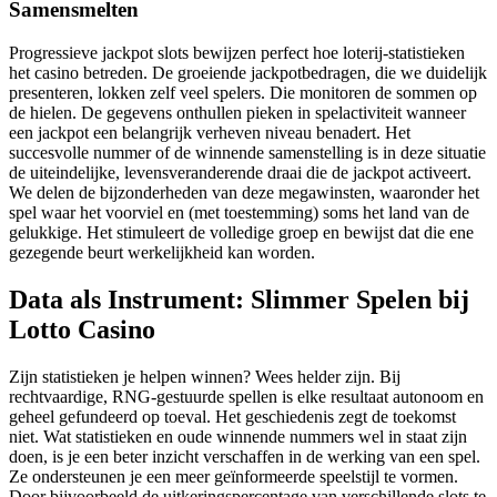
Samensmelten
Progressieve jackpot slots bewijzen perfect hoe loterij-statistieken
het casino betreden. De groeiende jackpotbedragen, die we duidelijk
presenteren, lokken zelf veel spelers. Die monitoren de sommen op
de hielen. De gegevens onthullen pieken in spelactiviteit wanneer
een jackpot een belangrijk verheven niveau benadert. Het
succesvolle nummer of de winnende samenstelling is in deze situatie
de uiteindelijke, levensveranderende draai die de jackpot activeert.
We delen de bijzonderheden van deze megawinsten, waaronder het
spel waar het voorviel en (met toestemming) soms het land van de
gelukkige. Het stimuleert de volledige groep en bewijst dat die ene
gezegende beurt werkelijkheid kan worden.
Data als Instrument: Slimmer Spelen bij
Lotto Casino
Zijn statistieken je helpen winnen? Wees helder zijn. Bij
rechtvaardige, RNG-gestuurde spellen is elke resultaat autonoom en
geheel gefundeerd op toeval. Het geschiedenis zegt de toekomst
niet. Wat statistieken en oude winnende nummers wel in staat zijn
doen, is je een beter inzicht verschaffen in de werking van een spel.
Ze ondersteunen je een meer geïnformeerde speelstijl te vormen.
Door bijvoorbeeld de uitkeringspercentage van verschillende slots te