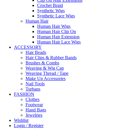
Clip On Hair Extensions
Crochet Braid
Synthetic Wigs
Synthetic Lace Wigs
Human Hair
Human Hair Wigs
Human Hair Clip On
Human Hair Extension
Human Hair Lace Wigs
ACCESSORY
Hair Beads
Hair Clips & Rubber Bands
Brushes & Combs
Weaving & Wig Cap
Weaving Thread / Tape
Make Up Accessories
Nail Tools
Turbans
FASHION
Clothes
Footwear
Hand Bags
Jewelries
Wishlist
Login / Register