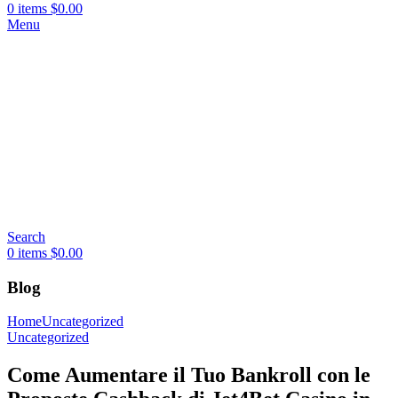
0
items
$
0.00
Menu
Search
0
items
$
0.00
Blog
Home
Uncategorized
Uncategorized
Come Aumentare il Tuo Bankroll con le