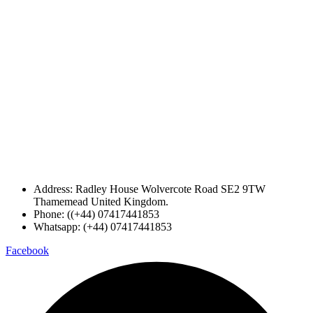
Address: Radley House Wolvercote Road SE2 9TW
Thamemead United Kingdom.
Phone: ((+44) 07417441853
Whatsapp: (+44) 07417441853
Facebook