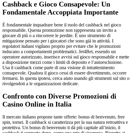
Cashback e Gioco Consapevole: Un
Fondamentale Accoppiata Importante
È fondamentale inquadrare bene il ruolo del cashback nel gioco
responsabile. Questa promozione non rappresenta un invito a
giocare di più o a rincorrere le perdite. È uno strumento di
mitigazione pensato per i giocatori che sono già in attività. I
regolatori italiani vigilano proprio per evitare che le promozioni
inducano a comportamenti problematici. Jet4Bet, essendo un
operatore autorizzato, inserisce avvisi sul gioco responsabile e mette
a disposizione mezzi come i limiti di deposito e l’autoesclusione.
Usa il cashback come parte di una visione di intrattenimento
consapevole. Qualora il gioco cessi di essere divertimento, occorre
fermarsi. In questa ipotesi, cerca aiuto usando gli strumenti sul sito o
rivolgendoti a le organizzazioni dedicate.
Confronto con Diverse Promozioni di
Casino Online in Italia
Il mercato italiano propone tante offerte: bonus di benvenuto, free
spin, tornei. Il cashback si caratterizza per la sua natura retroattiva e
protettiva. Un bonus di benvenuto ti dà più capitale all’inizio, il
cashback ti supporta dopo, come una rete di sicurezza. Rispetto ai