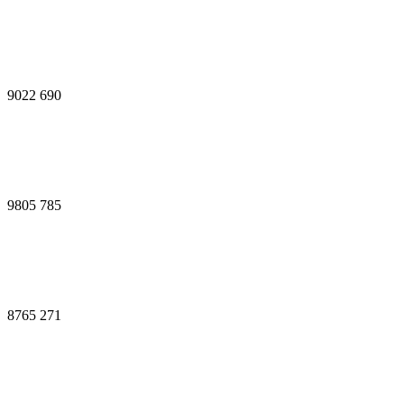
9022
690
9805
785
8765
271