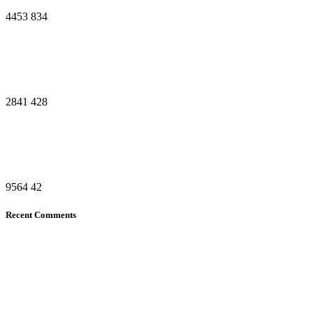
4453
834
2841
428
9564
42
Recent Comments