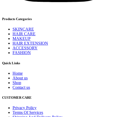
Products Categories
SKINCARE
HAIR CARE
MAKEUP
HAIR EXTENSION
ACCESSORY
FASHION
Quick Links
Home
About us
Shop
Contact us
CUSTOMER CARE
Privacy Policy
Terms Of Services