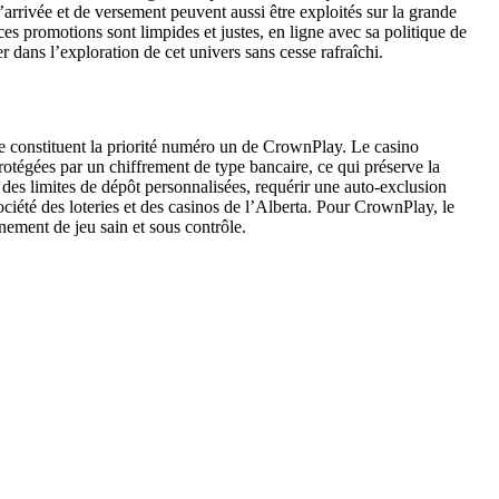
’arrivée et de versement peuvent aussi être exploités sur la grande
es promotions sont limpides et justes, en ligne avec sa politique de
r dans l’exploration de cet univers sans cesse rafraîchi.
e constituent la priorité numéro un de CrownPlay. Le casino
protégées par un chiffrement de type bancaire, ce qui préserve la
 des limites de dépôt personnalisées, requérir une auto-exclusion
iété des loteries et des casinos de l’Alberta. Pour CrownPlay, le
nement de jeu sain et sous contrôle.