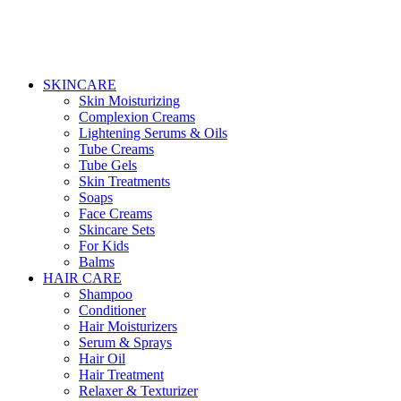
SKINCARE
Skin Moisturizing
Complexion Creams
Lightening Serums & Oils
Tube Creams
Tube Gels
Skin Treatments
Soaps
Face Creams
Skincare Sets
For Kids
Balms
HAIR CARE
Shampoo
Conditioner
Hair Moisturizers
Serum & Sprays
Hair Oil
Hair Treatment
Relaxer & Texturizer