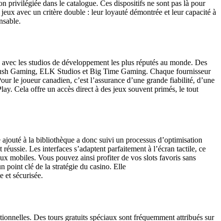
privilégiée dans le catalogue. Ces dispositifs ne sont pas là pour
es jeux avec un critère double : leur loyauté démontrée et leur capacité à
nsable.
es avec les studios de développement les plus réputés au monde. Des
Push Gaming, ELK Studios et Big Time Gaming. Chaque fournisseur
our le joueur canadien, c’est l’assurance d’une grande fiabilité, d’une
Play. Cela offre un accès direct à des jeux souvent primés, le tout
jouté à la bibliothèque a donc suivi un processus d’optimisation
éussie. Les interfaces s’adaptent parfaitement à l’écran tactile, ce
ux mobiles. Vous pouvez ainsi profiter de vos slots favoris sans
 point clé de la stratégie du casino. Elle
 et sécurisée.
tionnelles. Des tours gratuits spéciaux sont fréquemment attribués sur