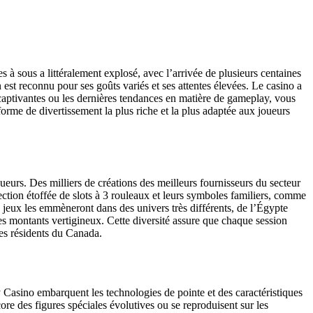
s à sous a littéralement explosé, avec l’arrivée de plusieurs centaines
st reconnu pour ses goûts variés et ses attentes élevées. Le casino a
 captivantes ou les dernières tendances en matière de gameplay, vous
rme de divertissement la plus riche et la plus adaptée aux joueurs
ueurs. Des milliers de créations des meilleurs fournisseurs du secteur
ection étoffée de slots à 3 rouleaux et leurs symboles familiers, comme
 jeux les emmèneront dans des univers très différents, de l’Égypte
es montants vertigineux. Cette diversité assure que chaque session
les résidents du Canada.
Casino embarquent les technologies de pointe et des caractéristiques
re des figures spéciales évolutives ou se reproduisent sur les