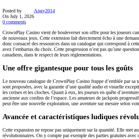
Posted by
Angy2014
On July 1, 2026
0
comments
CrownPlay Casino vient de bouleverser son offre pour les joueurs ca
de nouveaux jeux. Cette extension fait directement écho à une demande
donc consacré des ressources dans un catalogue qui correspond à cette 
avez l’embarras du choix. Cette progression n’est pas qu’une question
canadiens, dans le respect de leurs réglementations.
Une offre gigantesque pour tous les goûts
Le nouveau catalogue de CrownPlay Casino frappe d’emblée par sa taille
sont proposées, avec la garantie d’une qualité audio et visuelle except
les cerises et les cloches. Quant à eux, les joueurs en quête d’aventu
ancienne aux confins de l’espace. Les amateurs de jackpots progressifs
peut être une nouvelle exploration, une aventure sur mesure selon vot
Avancée et caractéristiques ludiques révol
Cette expansion ne repose pas uniquement sur la quantité. Elle met a
révolutionnaires. On y compte par exemple des parties gratuites avec d