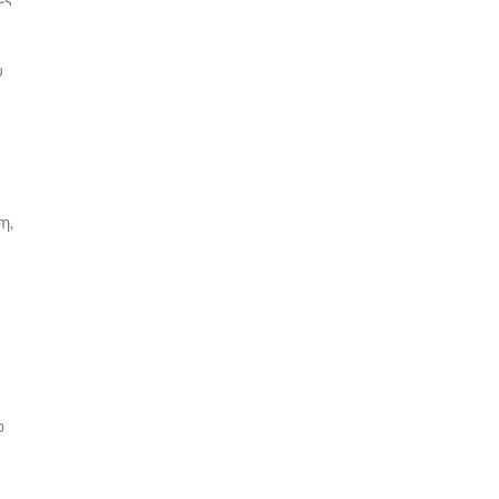
υ
η,
ο