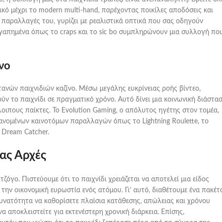
σικό μέχρι το modern multi-hand, παρέχοντας ποικίλες αποδόσεις και
ές παραλλαγές του, γυρίζει με ρεαλιστικά οπτικά που σας οδηγούν
 αγαπημένα όπως το craps και το sic bo συμπληρώνουν μια συλλογή πο
νο
τανών παιχνιδιών καζίνο. Μέσω μεγάλης ευκρίνειας ροής βίντεο,
ν το παιχνίδι σε πραγματικό χρόνο. Αυτό δίνει μια κοινωνική διάστασ
λοιπους παίκτες. Το Evolution Gaming, ο απόλυτος ηγέτης στον τομέα,
βανομένων καινοτόμων παραλλαγών όπως το Lightning Roulette, το
ο Dream Catcher.
ας Αρχές
όγο. Πιστεύουμε ότι το παιχνίδι χρειάζεται να αποτελεί μια είδος
την οικονομική ευρωστία ενός ατόμου. Γι’ αυτό, διαθέτουμε ένα πακέτ
δυνατότητα να καθορίσετε πλαίσια κατάθεσης, απώλειας και χρόνου
 να αποκλειστείτε για εκτενέστερη χρονική διάρκεια. Επίσης,