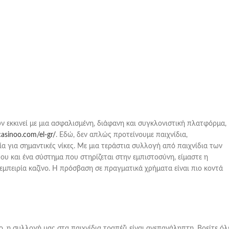
ιών εκκινεί με μια ασφαλισμένη, διάφανη και συγκλονιστική πλατφόρμα,
casinoo.com/el-gr/
. Εδώ, δεν απλώς προτείνουμε παιχνίδια,
 για σημαντικές νίκες. Με μια τεράστια συλλογή από παιχνίδια των
 και ένα σύστημα που στηρίζεται στην εμπιστοσύνη, είμαστε η
μπειρία καζίνο. Η πρόσβαση σε πραγματικά χρήματα είναι πιο κοντά
ο, η συλλογή μας στα παιχνίδια τραπέζι είναι ανεπανάληπτη. Βρείτε όλ