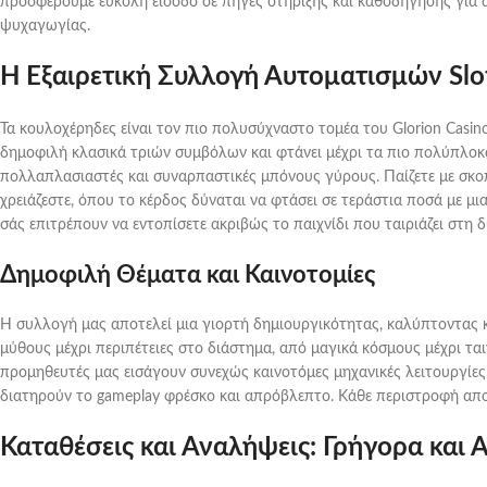
προσφέρουμε εύκολη είσοδο σε πηγές στήριξης και καθοδήγησης για α
ψυχαγωγίας.
Η Εξαιρετική Συλλογή Αυτοματισμών Slo
Τα κουλοχέρηδες είναι τον πιο πολυσύχναστο τομέα του Glorion Casin
δημοφιλή κλασικά τριών συμβόλων και φτάνει μέχρι τα πιο πολύπλοκ
πολλαπλασιαστές και συναρπαστικές μπόνους γύρους. Παίζετε με σκοπό τ
χρειάζεστε, όπου το κέρδος δύναται να φτάσει σε τεράστια ποσά με μ
σάς επιτρέπουν να εντοπίσετε ακριβώς το παιχνίδι που ταιριάζει στη δ
Δημοφιλή Θέματα και Καινοτομίες
Η συλλογή μας αποτελεί μια γιορτή δημιουργικότητας, καλύπτοντας κ
μύθους μέχρι περιπέτειες στο διάστημα, από μαγικά κόσμους μέχρι ται
προμηθευτές μας εισάγουν συνεχώς καινοτόμες μηχανικές λειτουργίες,
διατηρούν το gameplay φρέσκο και απρόβλεπτο. Κάθε περιστροφή αποτ
Καταθέσεις και Αναλήψεις: Γρήγορα και