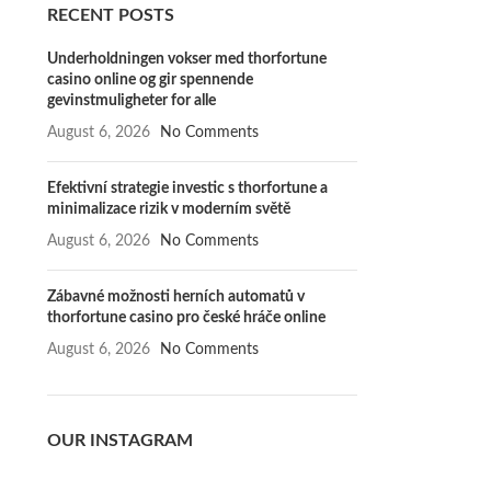
RECENT POSTS
Underholdningen vokser med thorfortune
casino online og gir spennende
gevinstmuligheter for alle
August 6, 2026
No Comments
Efektivní strategie investic s thorfortune a
minimalizace rizik v moderním světě
August 6, 2026
No Comments
Zábavné možnosti herních automatů v
thorfortune casino pro české hráče online
August 6, 2026
No Comments
OUR INSTAGRAM