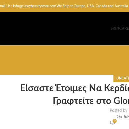
mail Us : Info@classybeautystore.com
We Ship to Europe, USA, Canada and Australia
SKINCARE
UNCAT
Είσαστε Έτοιμες Να Κερδ
Γραφτείτε στο Glo
Posted by
On Jul
0