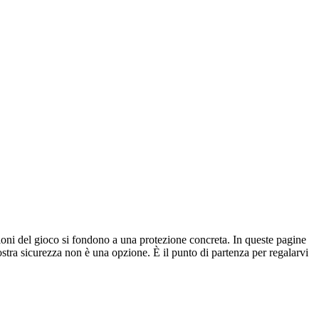
oni del gioco si fondono a una protezione concreta. In queste pagine
 vostra sicurezza non è una opzione. È il punto di partenza per regalarvi