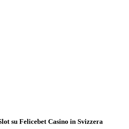
lot su Felicebet Casino in Svizzera