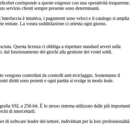
 Felicebet corrisponde a queste esigenze con una operatività trasparente.
 un servizio clienti sempre presente sono determinanti.
interfaccia è intuitiva, i pagamenti sono veloci e il catalogo si amplia
che entrate. La vostra soddisfazione ci orienta ogni giorno.
ciuta. Questa licenza ci obbliga a rispettare standard severi sulla
: dal funzionamento dei giochi alla gestione dei vostri soldi.
to vengono controllati da controlli anti-riciclaggio. Sosteniamo il
ri diritti sono protetti e ogni partita si svolge in modo leale.
grafia SSL a 256-bit. È lo stesso sistema utilizzato dalle più importanti
hi di intercettarli.
 di software leader del settore, individuati per la loro professionalità