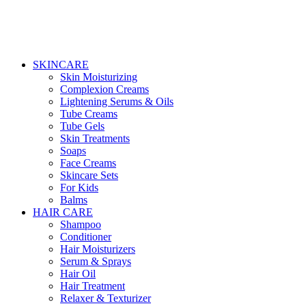
SKINCARE
Skin Moisturizing
Complexion Creams
Lightening Serums & Oils
Tube Creams
Tube Gels
Skin Treatments
Soaps
Face Creams
Skincare Sets
For Kids
Balms
HAIR CARE
Shampoo
Conditioner
Hair Moisturizers
Serum & Sprays
Hair Oil
Hair Treatment
Relaxer & Texturizer