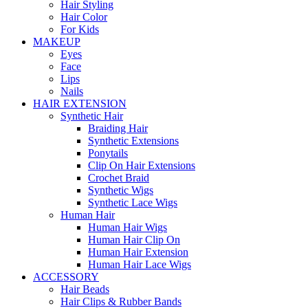
Hair Styling
Hair Color
For Kids
MAKEUP
Eyes
Face
Lips
Nails
HAIR EXTENSION
Synthetic Hair
Braiding Hair
Synthetic Extensions
Ponytails
Clip On Hair Extensions
Crochet Braid
Synthetic Wigs
Synthetic Lace Wigs
Human Hair
Human Hair Wigs
Human Hair Clip On
Human Hair Extension
Human Hair Lace Wigs
ACCESSORY
Hair Beads
Hair Clips & Rubber Bands