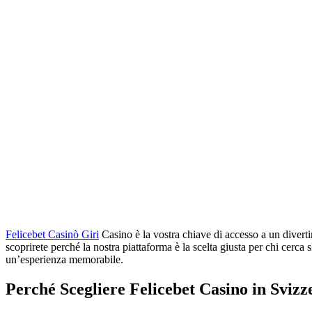
Felicebet Casinò Giri
Casino è la vostra chiave di accesso a un divert
scoprirete perché la nostra piattaforma è la scelta giusta per chi cerca 
un’esperienza memorabile.
Perché Scegliere Felicebet Casino in Svizz