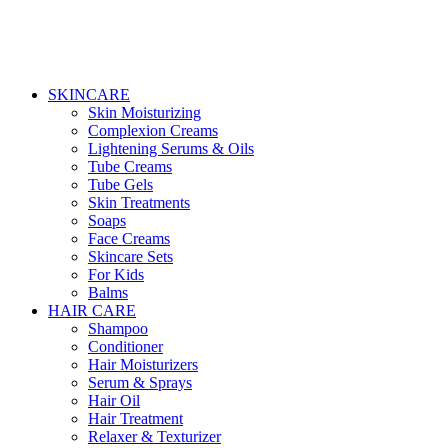
SKINCARE
Skin Moisturizing
Complexion Creams
Lightening Serums & Oils
Tube Creams
Tube Gels
Skin Treatments
Soaps
Face Creams
Skincare Sets
For Kids
Balms
HAIR CARE
Shampoo
Conditioner
Hair Moisturizers
Serum & Sprays
Hair Oil
Hair Treatment
Relaxer & Texturizer