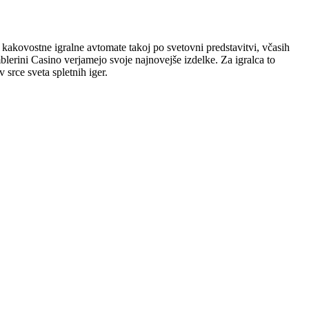
e kakovostne igralne avtomate takoj po svetovni predstavitvi, včasih
mblerini Casino verjamejo svoje najnovejše izdelke. Za igralca to
 srce sveta spletnih iger.