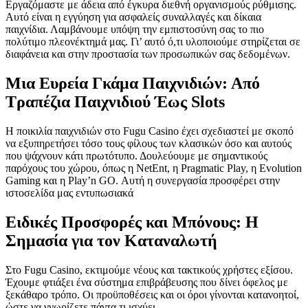
Εργαζόμαστε με άδεια από έγκυρα διεθνή οργανισμούς ρύθμισης.
Αυτό είναι η εγγύηση για ασφαλείς συναλλαγές και δίκαια
παιχνίδια. Λαμβάνουμε υπόψη την εμπιστοσύνη σας το πιο
πολύτιμο πλεονέκτημά μας. Γι’ αυτό ό,τι υλοποιούμε στηρίζεται σε
διαφάνεια και στην προστασία των προσωπικών σας δεδομένων.
Μια Ευρεία Γκάμα Παιχνιδιών: Από
Τραπέζια Παιχνιδιού Έως Slots
Η ποικιλία παιχνιδιών στο Fugu Casino έχει σχεδιαστεί με σκοπό
να εξυπηρετήσει τόσο τους φίλους των κλασικών όσο και αυτούς
που ψάχνουν κάτι πρωτότυπο. Δουλεύουμε με σημαντικούς
παρόχους του χώρου, όπως η NetEnt, η Pragmatic Play, η Evolution
Gaming και η Play’n GO. Αυτή η συνεργασία προσφέρει στην
ιστοσελίδα μας εντυπωσιακά
Ειδικές Προσφορές και Μπόνους: Η
Σημασία για τον Καταναλωτή
Στο Fugu Casino, εκτιμούμε νέους και τακτικούς χρήστες εξίσου.
Έχουμε φτιάξει ένα σύστημα επιβράβευσης που δίνει όφελος με
ξεκάθαρο τρόπο. Οι προϋποθέσεις και οι όροι γίνονται κατανοητοί,
ώστε να γνωρίζετε πάντα τι ισχύει.