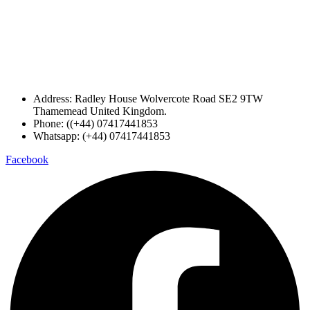
Address: Radley House Wolvercote Road SE2 9TW
Thamemead United Kingdom.
Phone: ((+44) 07417441853
Whatsapp: (+44) 07417441853
Facebook