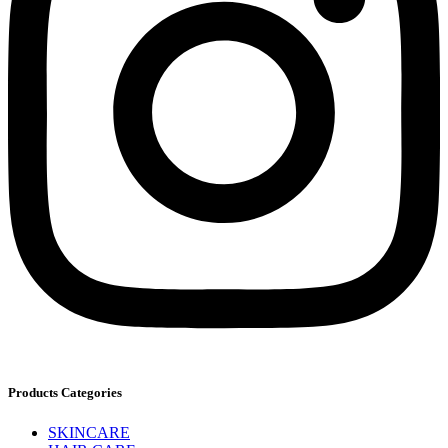
Products Categories
SKINCARE