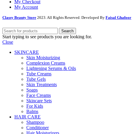
My Checkout
My Account
Classy Beauty Store
2023. All Rights Reserved. Developed By
Faisal Ghafoor
Search
Start typing to see products you are looking for.
Close
SKINCARE
Skin Moisturizing
Complexion Creams
Lightening Serums & Oils
Tube Creams
Tube Gels
Skin Treatments
Soaps
Face Creams
Skincare Sets
For Kids
Balms
HAIR CARE
Shampoo
Conditioner
Hair Moisturizers