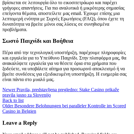
βρίσκεται σε λειτουργία όλο το εικοσιτετράωρο και παρέχει
γρήγορες απαντήσεις. Για πιο αναλυτικά ή μικρότερης σημασίας
επείγοντα θέματα, αποστείλετε μας email. Έχουμε επίσης μια
λεπτομερή ενότητα με Συχνές Ερωτήσεις (FAQ), όπου έχετε τη
δυνατότητα να βρείτε μόνοι σας λύσεις σε συνηθισμένα
προβλήματα.
Σωστό Παιχνίδι και Βοήθεια
Πέρα από την τεχνολογική υποστήριξη, παρέχουμε πληροφορίες
και εργαλεία για το Υπεύθυνο Παιχνίδι. Στην πλατφόρμα μας, θα
ανακαλύψετε εργαλεία για να θέσετε όρια στα χρήματα που
ξοδεύετε, να υποβάλετε αίτημα για προσωρινό αποκλεισμό ή να
βρείτε συνδέσεις για εξειδικευμένη υποστήριξη. Η ευημερία σας
είναι πάντα στο μυαλό μας.
Newer
Pravila, predstavljena pregledno: Stake Casino prikaže
pravila jasno za Slovenijo
Back to list
Older
Besondere Belohnungen bei paralleler Kontrolle im Scored
Casino in Belgien
Leave a Reply