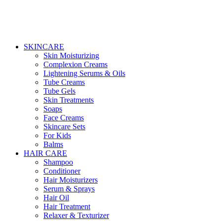
SKINCARE
Skin Moisturizing
Complexion Creams
Lightening Serums & Oils
Tube Creams
Tube Gels
Skin Treatments
Soaps
Face Creams
Skincare Sets
For Kids
Balms
HAIR CARE
Shampoo
Conditioner
Hair Moisturizers
Serum & Sprays
Hair Oil
Hair Treatment
Relaxer & Texturizer