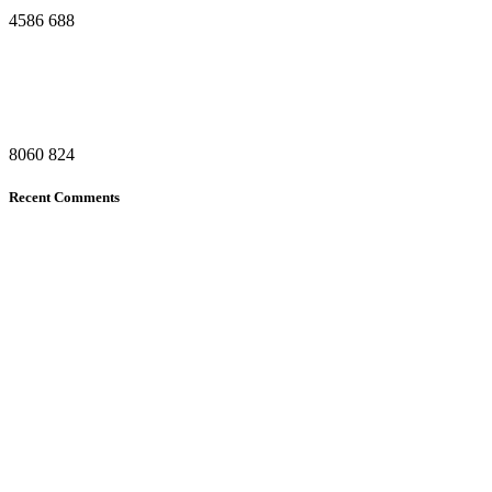
4586
688
8060
824
Recent Comments