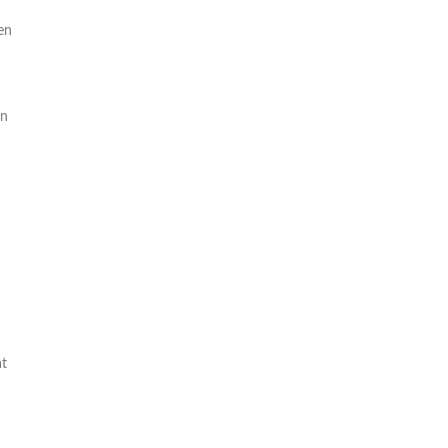
en
en
at