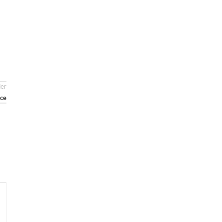
der
nce