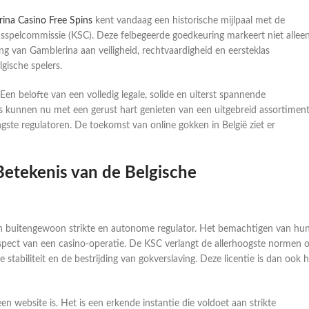
ina Casino Free Spins
kent vandaag een historische mijlpaal met de
sspelcommissie (KSC). Deze felbegeerde goedkeuring markeert niet allee
ng van Gamblerina aan veiligheid, rechtvaardigheid en eersteklas
gische spelers.
 Een belofte van een volledig legale, solide en uiterst spannende
rs kunnen nu met een gerust hart genieten van een uitgebreid assortimen
ste regulatoren. De toekomst van online gokken in België ziet er
etekenis van de Belgische
en buitengewoon strikte en autonome regulator. Het bemachtigen van hu
aspect van een casino-operatie. De KSC verlangt de allerhoogste normen 
abiliteit en de bestrijding van gokverslaving. Deze licentie is dan ook h
en website is. Het is een erkende instantie die voldoet aan strikte