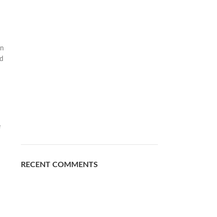
en
md
e
RECENT COMMENTS