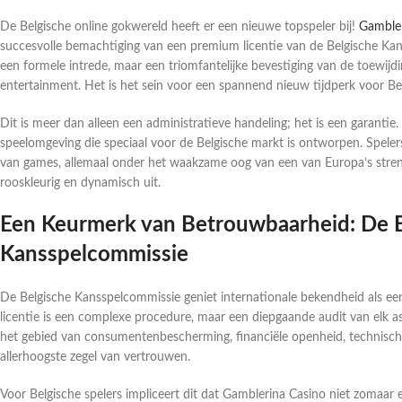
De Belgische online gokwereld heeft er een nieuwe topspeler bij!
Gambler
succesvolle bemachtiging van een premium licentie van de Belgische Kan
een formele intrede, maar een triomfantelijke bevestiging van de toewijdi
entertainment. Het is het sein voor een spannend nieuw tijdperk voor Bel
Dit is meer dan alleen een administratieve handeling; het is een garantie.
speelomgeving die speciaal voor de Belgische markt is ontworpen. Spele
van games, allemaal onder het waakzame oog van een van Europa’s streng
rooskleurig en dynamisch uit.
Een Keurmerk van Betrouwbaarheid: De B
Kansspelcommissie
De Belgische Kansspelcommissie geniet internationale bekendheid als e
licentie is een complexe procedure, maar een diepgaande audit van elk 
het gebied van consumentenbescherming, financiële openheid, technische st
allerhoogste zegel van vertrouwen.
Voor Belgische spelers impliceert dit dat Gamblerina Casino niet zomaar e