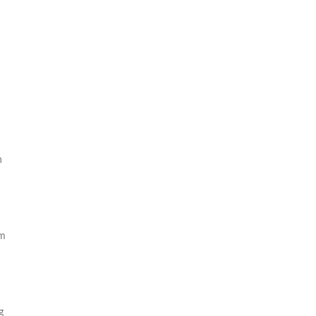
n
rm
g