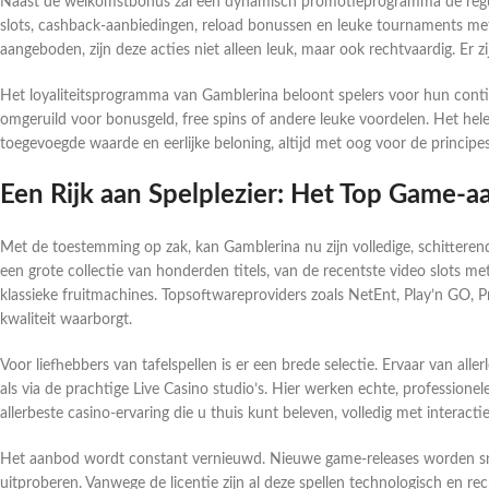
Naast de welkomstbonus zal een dynamisch promotieprogramma de reguli
slots, cashback-aanbiedingen, reload bonussen en leuke tournaments met
aangeboden, zijn deze acties niet alleen leuk, maar ook rechtvaardig. Er z
Het loyaliteitsprogramma van Gamblerina beloont spelers voor hun conti
omgeruild voor bonusgeld, free spins of andere leuke voordelen. Het he
toegevoegde waarde en eerlijke beloning, altijd met oog voor de principe
Een Rijk aan Spelplezier: Het Top Game-
Met de toestemming op zak, kan Gamblerina nu zijn volledige, schitterend
een grote collectie van honderden titels, van de recentste video slots m
klassieke fruitmachines. Topsoftwareproviders zoals NetEnt, Play’n GO, 
kwaliteit waarborgt.
Voor liefhebbers van tafelspellen is er een brede selectie. Ervaar van all
als via de prachtige Live Casino studio’s. Hier werken echte, professionel
allerbeste casino-ervaring die u thuis kunt beleven, volledig met interacti
Het aanbod wordt constant vernieuwd. Nieuwe game-releases worden snel 
uitproberen. Vanwege de licentie zijn al deze spellen technologisch en re