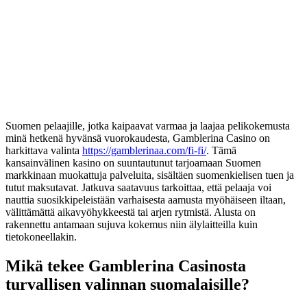
Suomen pelaajille, jotka kaipaavat varmaa ja laajaa pelikokemusta
minä hetkenä hyvänsä vuorokaudesta, Gamblerina Casino on
harkittava valinta
https://gamblerinaa.com/fi-fi/
. Tämä
kansainvälinen kasino on suuntautunut tarjoamaan Suomen
markkinaan muokattuja palveluita, sisältäen suomenkielisen tuen ja
tutut maksutavat. Jatkuva saatavuus tarkoittaa, että pelaaja voi
nauttia suosikkipeleistään varhaisesta aamusta myöhäiseen iltaan,
välittämättä aikavyöhykkeestä tai arjen rytmistä. Alusta on
rakennettu antamaan sujuva kokemus niin älylaitteilla kuin
tietokoneellakin.
Mikä tekee Gamblerina Casinosta
turvallisen valinnan suomalaisille?