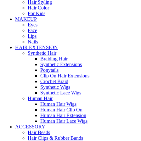
Hair Styling
Hair Color
For Kids
MAKEUP
Eyes
Face
Lips
Nails
HAIR EXTENSION
Synthetic Hair
Braiding Hair
Synthetic Extensions
Ponytails
Clip On Hair Extensions
Crochet Braid
Synthetic Wigs
Synthetic Lace Wigs
Human Hair
Human Hair Wigs
Human Hair Clip On
Human Hair Extension
Human Hair Lace Wigs
ACCESSORY
Hair Beads
Hair Clips & Rubber Bands