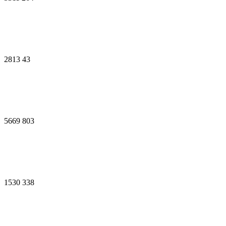
2813
43
5669
803
1530
338