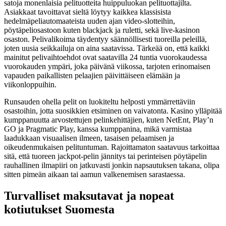
satoja monenlaisia pelituotteita huippuluokan pelituottajilta.
Asiakkaat tavoittavat sieltä löytyy kaikkea klassisista
hedelmäpeliautomaateista uuden ajan video-slotteihin,
pöytäpeliosastoon kuten blackjack ja ruletti, sekä live-kasinon
osaston. Pelivalikoima täydentyy säännöllisesti tuoreilla peleillä,
joten uusia seikkailuja on aina saatavissa. Tärkeää on, että kaikki
mainitut pelivaihtoehdot ovat saatavilla 24 tuntia vuorokaudessa
vuorokauden ympäri, joka päivänä viikossa, tarjoten erinomaisen
vapauden paikallisten pelaajien päivittäiseen elämään ja
viikonloppuihin.
Runsauden ohella pelit on luokiteltu helposti ymmärrettäviin
osastoihin, jotta suosikkien etsiminen on vaivatonta. Kasino ylläpitää
kumppanuutta arvostettujen pelinkehittäjien, kuten NetEnt, Play’n
GO ja Pragmatic Play, kanssa kumppanina, mikä varmistaa
laadukkaan visuaalisen ilmeen, tasaisen pelaamisen ja
oikeudenmukaisen pelituntuman. Rajoittamaton saatavuus tarkoittaa
sitä, että tuoreen jackpot-pelin jännitys tai perinteisen pöytäpelin
rauhallinen ilmapiiri on jatkuvasti jonkin napsautuksen takana, olipa
sitten pimeän aikaan tai aamun valkenemisen sarastaessa.
Turvalliset maksutavat ja nopeat
kotiutukset Suomesta