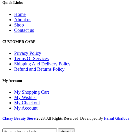
Quick Links
Home
About us
Shop
Contact us
CUSTOMER CARE
Privacy Policy
Terms Of Services
Shipping And Delivery Policy
Refund and Returns Policy
My Account
My Shopping Cart
My Wishlist
My Checkout
My Account
Classy Beauty Store
2023. All Rights Reserved. Developed By
Faisal Ghafoor
Search