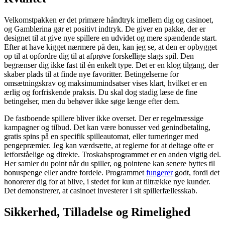
Velkomstpakken er det primære håndtryk imellem dig og casinoet,
og Gamblerina gør et positivt indtryk. De giver en pakke, der er
designet til at give nye spillere en udvidet og mere spændende start.
Efter at have kigget nærmere på den, kan jeg se, at den er opbygget
op til at opfordre dig til at afprøve forskellige slags spil. Den
begrænser dig ikke fast til én enkelt type. Det er en klog tilgang, der
skaber plads til at finde nye favoritter. Betingelserne for
omsætningskrav og maksimumindsatser vises klart, hvilket er en
ærlig og forfriskende praksis. Du skal dog stadig læse de fine
betingelser, men du behøver ikke søge længe efter dem.
De fastboende spillere bliver ikke overset. Der er regelmæssige
kampagner og tilbud. Det kan være bonusser ved genindbetaling,
gratis spins på en specifik spilleautomat, eller turneringer med
pengepræmier. Jeg kan værdsætte, at reglerne for at deltage ofte er
letforståelige og direkte. Troskabsprogrammet er en anden vigtig del.
Her samler du point når du spiller, og pointene kan senere byttes til
bonuspenge eller andre fordele. Programmet
fungerer
godt, fordi det
honorerer dig for at blive, i stedet for kun at tiltrække nye kunder.
Det demonstrerer, at casinoet investerer i sit spillerfællesskab.
Sikkerhed, Tilladelse og Rimelighed