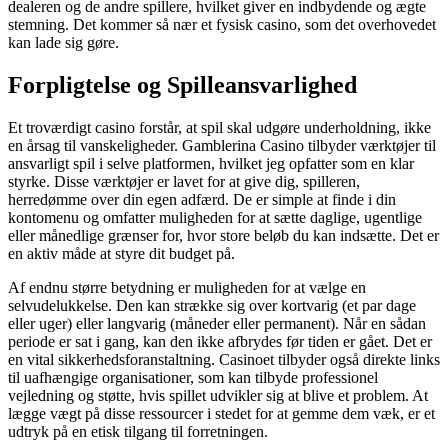
dealeren og de andre spillere, hvilket giver en indbydende og ægte
stemning. Det kommer så nær et fysisk casino, som det overhovedet
kan lade sig gøre.
Forpligtelse og Spilleansvarlighed
Et troværdigt casino forstår, at spil skal udgøre underholdning, ikke
en årsag til vanskeligheder. Gamblerina Casino tilbyder værktøjer til
ansvarligt spil i selve platformen, hvilket jeg opfatter som en klar
styrke. Disse værktøjer er lavet for at give dig, spilleren,
herredømme over din egen adfærd. De er simple at finde i din
kontomenu og omfatter muligheden for at sætte daglige, ugentlige
eller månedlige grænser for, hvor store beløb du kan indsætte. Det er
en aktiv måde at styre dit budget på.
Af endnu større betydning er muligheden for at vælge en
selvudelukkelse. Den kan strække sig over kortvarig (et par dage
eller uger) eller langvarig (måneder eller permanent). Når en sådan
periode er sat i gang, kan den ikke afbrydes før tiden er gået. Det er
en vital sikkerhedsforanstaltning. Casinoet tilbyder også direkte links
til uafhængige organisationer, som kan tilbyde professionel
vejledning og støtte, hvis spillet udvikler sig at blive et problem. At
lægge vægt på disse ressourcer i stedet for at gemme dem væk, er et
udtryk på en etisk tilgang til forretningen.