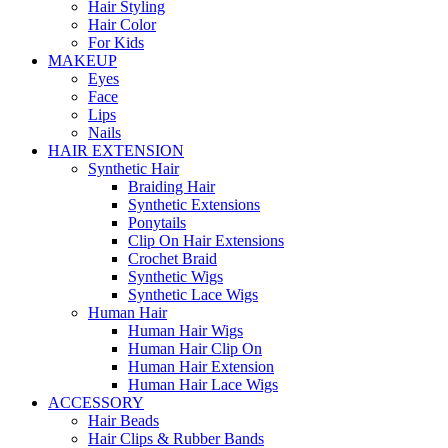
Hair Styling
Hair Color
For Kids
MAKEUP
Eyes
Face
Lips
Nails
HAIR EXTENSION
Synthetic Hair
Braiding Hair
Synthetic Extensions
Ponytails
Clip On Hair Extensions
Crochet Braid
Synthetic Wigs
Synthetic Lace Wigs
Human Hair
Human Hair Wigs
Human Hair Clip On
Human Hair Extension
Human Hair Lace Wigs
ACCESSORY
Hair Beads
Hair Clips & Rubber Bands