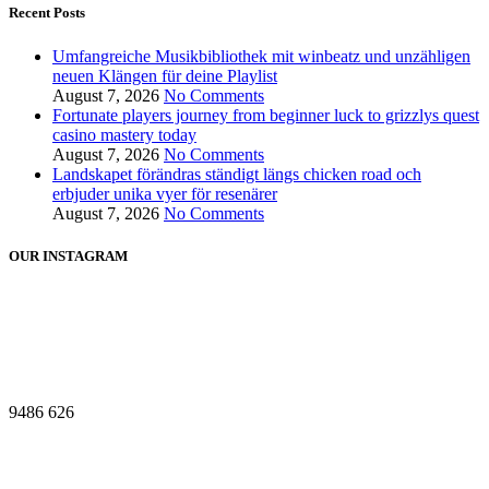
Recent Posts
Umfangreiche Musikbibliothek mit winbeatz und unzähligen
neuen Klängen für deine Playlist
August 7, 2026
No Comments
Fortunate players journey from beginner luck to grizzlys quest
casino mastery today
August 7, 2026
No Comments
Landskapet förändras ständigt längs chicken road och
erbjuder unika vyer för resenärer
August 7, 2026
No Comments
OUR INSTAGRAM
9486
626