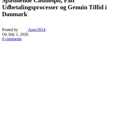
Spændende Casinospil, Fair
Udbetalingsprocesser og Genuin Tillid i
Danmark
Posted by
Angy2014
On July 1, 2026
0
comments