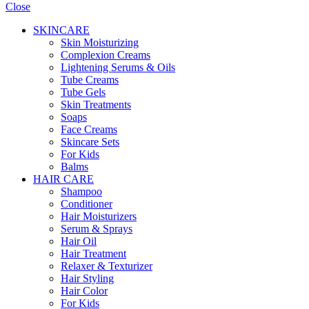
Close
SKINCARE
Skin Moisturizing
Complexion Creams
Lightening Serums & Oils
Tube Creams
Tube Gels
Skin Treatments
Soaps
Face Creams
Skincare Sets
For Kids
Balms
HAIR CARE
Shampoo
Conditioner
Hair Moisturizers
Serum & Sprays
Hair Oil
Hair Treatment
Relaxer & Texturizer
Hair Styling
Hair Color
For Kids