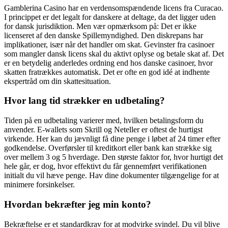
Gamblerina Casino har en verdensomspændende licens fra Curacao.
I princippet er det legalt for danskere at deltage, da det ligger uden
for dansk jurisdiktion. Men vær opmærksom på: Det er ikke
licenseret af den danske Spillemyndighed. Den diskrepans har
implikationer, især når det handler om skat. Gevinster fra casinoer
som mangler dansk licens skal du aktivt oplyse og betale skat af. Det
er en betydelig anderledes ordning end hos danske casinoer, hvor
skatten fratrækkes automatisk. Det er ofte en god idé at indhente
ekspertråd om din skattesituation.
Hvor lang tid strækker en udbetaling?
Tiden på en udbetaling varierer med, hvilken betalingsform du
anvender. E-wallets som Skrill og Neteller er oftest de hurtigst
virkende. Her kan du jævnligt få dine penge i løbet af 24 timer efter
godkendelse. Overførsler til kreditkort eller bank kan strække sig
over mellem 3 og 5 hverdage. Den største faktor for, hvor hurtigt det
hele går, er dog, hvor effektivt du får gennemført verifikationen
initialt du vil hæve penge. Hav dine dokumenter tilgængelige for at
minimere forsinkelser.
Hvordan bekræfter jeg min konto?
Bekræftelse er et standardkrav for at modvirke svindel. Du vil blive