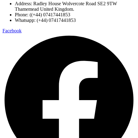
Address: Radley House Wolvercote Road SE2 9TW
Thamemead United Kingdom.
Phone: ((+44) 07417441853
Whatsapp: (+44) 07417441853
Facebook