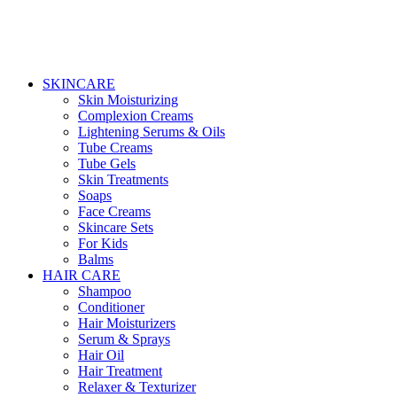
SKINCARE
Skin Moisturizing
Complexion Creams
Lightening Serums & Oils
Tube Creams
Tube Gels
Skin Treatments
Soaps
Face Creams
Skincare Sets
For Kids
Balms
HAIR CARE
Shampoo
Conditioner
Hair Moisturizers
Serum & Sprays
Hair Oil
Hair Treatment
Relaxer & Texturizer