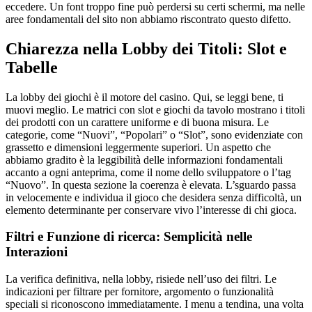
eccedere. Un font troppo fine può perdersi su certi schermi, ma nelle
aree fondamentali del sito non abbiamo riscontrato questo difetto.
Chiarezza nella Lobby dei Titoli: Slot e
Tabelle
La lobby dei giochi è il motore del casino. Qui, se leggi bene, ti
muovi meglio. Le matrici con slot e giochi da tavolo mostrano i titoli
dei prodotti con un carattere uniforme e di buona misura. Le
categorie, come “Nuovi”, “Popolari” o “Slot”, sono evidenziate con
grassetto e dimensioni leggermente superiori. Un aspetto che
abbiamo gradito è la leggibilità delle informazioni fondamentali
accanto a ogni anteprima, come il nome dello sviluppatore o l’tag
“Nuovo”. In questa sezione la coerenza è elevata. L’sguardo passa
in velocemente e individua il gioco che desidera senza difficoltà, un
elemento determinante per conservare vivo l’interesse di chi gioca.
Filtri e Funzione di ricerca: Semplicità nelle
Interazioni
La verifica definitiva, nella lobby, risiede nell’uso dei filtri. Le
indicazioni per filtrare per fornitore, argomento o funzionalità
speciali si riconoscono immediatamente. I menu a tendina, una volta