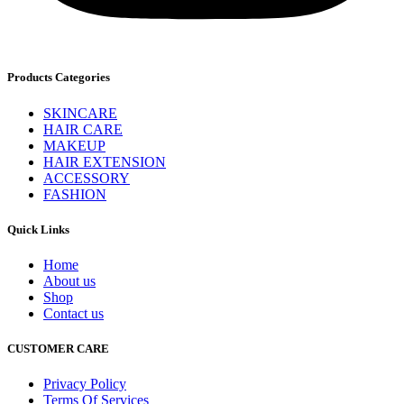
Products Categories
SKINCARE
HAIR CARE
MAKEUP
HAIR EXTENSION
ACCESSORY
FASHION
Quick Links
Home
About us
Shop
Contact us
CUSTOMER CARE
Privacy Policy
Terms Of Services