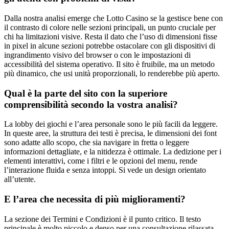
Dalla nostra analisi emerge che Lotto Casino se la gestisce bene con
il contrasto di colore nelle sezioni principali, un punto cruciale per
chi ha limitazioni visive. Resta il dato che l’uso di dimensioni fisse
in pixel in alcune sezioni potrebbe ostacolare con gli dispositivi di
ingrandimento visivo del browser o con le impostazioni di
accessibilità del sistema operativo. Il sito è fruibile, ma un metodo
più dinamico, che usi unità proporzionali, lo renderebbe più aperto.
Qual è la parte del sito con la superiore
comprensibilità secondo la vostra analisi?
La lobby dei giochi e l’area personale sono le più facili da leggere.
In queste aree, la struttura dei testi è precisa, le dimensioni dei font
sono adatte allo scopo, che sia navigare in fretta o leggere
informazioni dettagliate, e la nitidezza è ottimale. La dedizione per i
elementi interattivi, come i filtri e le opzioni del menu, rende
l’interazione fluida e senza intoppi. Si vede un design orientato
all’utente.
E l’area che necessita di più miglioramenti?
La sezione dei Termini e Condizioni è il punto critico. Il testo
principale è molto piccolo e denso per una consultazione rilassata.