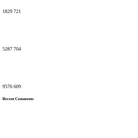
1829
721
5287
704
9576
609
Recent Comments