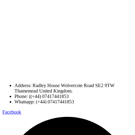
Address: Radley House Wolvercote Road SE2 9TW
Thamemead United Kingdom.
Phone: ((+44) 07417441853
Whatsapp: (+44) 07417441853
Facebook