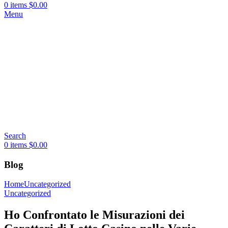
0
items
$
0.00
Menu
Search
0
items
$
0.00
Blog
Home
Uncategorized
Uncategorized
Ho Confrontato le Misurazioni dei