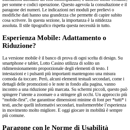
per somme e codici operazione. Questo agevola la consultazione e il
paragone dei numeri. Le indicazioni nei moduli per prelievi o
modifiche dati hanno una grandezza che permette di capire subito
cosa scrivere. In questa sezione, la importanza è la nitidezza
assoluta. Il stile tipografico rispetta questa necessità in tutto.
Esperienza Mobile: Adattamento o
Riduzione?
La versione mobile è il banco di prova di ogni scelta di design. Su
smartphone e tablet, Lotto Casino utilizza di solito un
ridimensionamento proporzionale degli elementi di testo. I
intestazioni e i pulsanti più importanti mantengono una misura
comoda da toccare. Però, alcuni elementi testuali secondari, come i
dettagli delle promozioni o le note in fondo alla pagina, vanno
incontro a una riduzione più marcata. Su schermi piccoli, questo può
spingere l’utente a zoomare o a stringere gli occhi. Un approccio più
“mobile-first”, che garantisse dimensioni minime di font per *tutti* i
testi, anche quelli informativi secondari, trasformerebbe l’esperienza
in movimento molto migliore. E oggi giocare in mobilità è sempre
più comune.
Paragone con le Norme di Usabilità