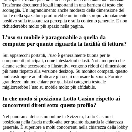
Trasforma documenti legali importanti in una barriera di testo che
scoraggia. Un ingrandimento anche modesto della dimensione del
font e della spaziatura produrrebbe un impatto sproporzionatamente
positivo sulla trasparenza percepita e sulla contento generale. E non
richiederebbe molto più spazio nella pagina.
L’uso su mobile è paragonabile a quella da
computer per quanto riguarda la facilità di lettura?
Sui apparecchi portatili, l’uso è generalmente buona per le
componenti principali, come intestazioni e tasti. Notiamo però che
alcune scritte accessorie o illustrativi vengono ridotti di dimensione
più netta rispetto alla versione desktop. Su monitor compatti, questo
può costringere ad affaticare gli occhi o a usare lo zoom. Fornire
grandezze minime chiare per qualsiasi categoria testuale
migliorerebbe l’uso su mobile molto più affidabile.
In che modo si posiziona Lotto Casino rispetto ai
concorrenti diretti sotto questo profilo?
Nel panorama dei casino online in Svizzera, Lotto Casino si
posiziona nella fascia medio-alta per quanto riguarda la chiarezza
generale. È superiore a molti concorrenti nella chiarezza della lobby