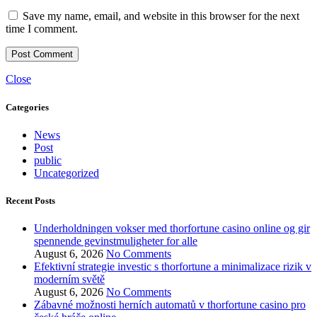
Save my name, email, and website in this browser for the next
time I comment.
Close
Categories
News
Post
public
Uncategorized
Recent Posts
Underholdningen vokser med thorfortune casino online og gir
spennende gevinstmuligheter for alle
August 6, 2026
No Comments
Efektivní strategie investic s thorfortune a minimalizace rizik v
moderním světě
August 6, 2026
No Comments
Zábavné možnosti herních automatů v thorfortune casino pro