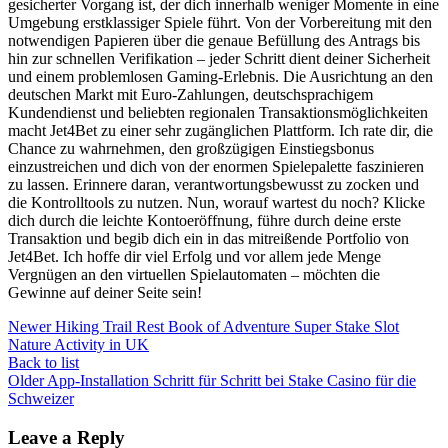
gesicherter Vorgang ist, der dich innerhalb weniger Momente in eine
Umgebung erstklassiger Spiele führt. Von der Vorbereitung mit den
notwendigen Papieren über die genaue Befüllung des Antrags bis
hin zur schnellen Verifikation – jeder Schritt dient deiner Sicherheit
und einem problemlosen Gaming-Erlebnis. Die Ausrichtung an den
deutschen Markt mit Euro-Zahlungen, deutschsprachigem
Kundendienst und beliebten regionalen Transaktionsmöglichkeiten
macht Jet4Bet zu einer sehr zugänglichen Plattform. Ich rate dir, die
Chance zu wahrnehmen, den großzügigen Einstiegsbonus
einzustreichen und dich von der enormen Spielepalette faszinieren
zu lassen. Erinnere daran, verantwortungsbewusst zu zocken und
die Kontrolltools zu nutzen. Nun, worauf wartest du noch? Klicke
dich durch die leichte Kontoeröffnung, führe durch deine erste
Transaktion und begib dich ein in das mitreißende Portfolio von
Jet4Bet. Ich hoffe dir viel Erfolg und vor allem jede Menge
Vergnügen an den virtuellen Spielautomaten – möchten die
Gewinne auf deiner Seite sein!
Newer
Hiking Trail Rest Book of Adventure Super Stake Slot
Nature Activity in UK
Back to list
Older
App-Installation Schritt für Schritt bei Stake Casino für die
Schweizer
Leave a Reply