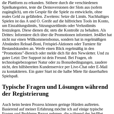
die Plattform zu erkunden. Stöbere durch die verschiedenen
Spielkategorien, teste die Demoversionen der Slots aus (sofern
zugänglich), um ein Gespür für die Spiele zu entwickeln, ohne
reales Geld zu gefährden. Zweitens: Setze dir Limits. Nachhaltiges
Spielen ist das A und O. Greife auf die hilfreichen Tools im Konto,
um Einzahlungslimits, Sitzungszeitlimits oder Verlustlimits
festzulegen. Diese dienen dir, stets die Kontrolle zu behalten. Als
Drittes: Informiere dich über die Promotionen informiert. Jet4Bet hat
nicht nur einen Willkommensbonus, sondern hat in regelmäßigen
Abständen Reload-Boni, Freispiel-Aktionen oder Turniere für
Bestandskunden an. Werfe einen Blick regelmäßig in den
“Promotions”-Bereich oder melde dich für den Newsletter. Und zu
guter Letzt: Der Support ist dein Freund. Bei Fragen, ob
technologiebezogener Natur oder zu Bonusbedingungen, zaudere
nicht, den hilfsbereiten Kundenservice per Live-Chat oder E-Mail
zu kontaktieren. Ein guter Start ist die halbe Miete für dauerhaften
Spielspaß.
Typische Fragen und Lösungen während
der Registrierung
Auch beim besten Prozess können geringe Hürden auftreten.
Basierend auf meiner Erfahrung möchte ich auf einige typische
Fragen und Probleme Bezug nehmen, die während der Jet4Bet