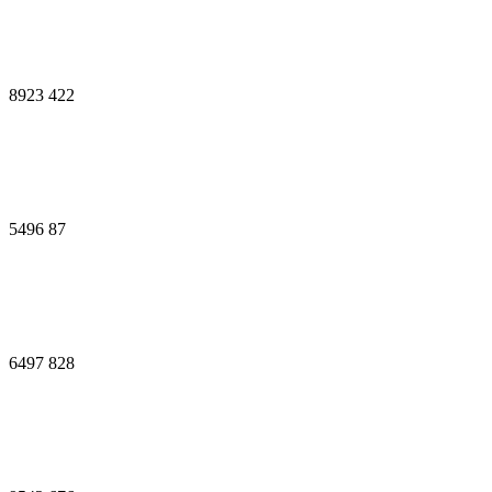
8923
422
5496
87
6497
828