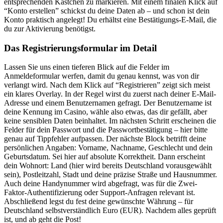
entsprechenden Kästchen zu markieren. Mit einem finalen Klick auf
“Konto erstellen” schickst du deine Daten ab – und schon ist dein
Konto praktisch angelegt! Du erhältst eine Bestätigungs-E-Mail, die
du zur Aktivierung benötigst.
Das Registrierungsformular im Detail
Lassen Sie uns einen tieferen Blick auf die Felder im
Anmeldeformular werfen, damit du genau kennst, was von dir
verlangt wird. Nach dem Klick auf “Registrieren” zeigt sich meist
ein klares Overlay. In der Regel wirst du zuerst nach deiner E-Mail-
Adresse und einem Benutzernamen gefragt. Der Benutzername ist
deine Kennung im Casino, wähle also etwas, das dir gefällt, aber
keine sensiblen Daten beinhaltet. Im nächsten Schritt erscheinen die
Felder für dein Passwort und die Passwortbestätigung – hier bitte
genau auf Tippfehler aufpassen. Der nächste Block betrifft deine
persönlichen Angaben: Vorname, Nachname, Geschlecht und dein
Geburtsdatum. Sei hier auf absolute Korrektheit. Dann erscheint
dein Wohnort: Land (hier wird bereits Deutschland vorausgewählt
sein), Postleitzahl, Stadt und deine präzise Straße und Hausnummer.
Auch deine Handynummer wird abgefragt, was für die Zwei-
Faktor-Authentifizierung oder Support-Anfragen relevant ist.
Abschließend legst du fest deine gewünschte Währung – für
Deutschland selbstverständlich Euro (EUR). Nachdem alles geprüft
ist, und ab geht die Post!