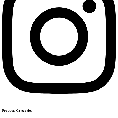
Products Categories