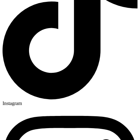
Instagram