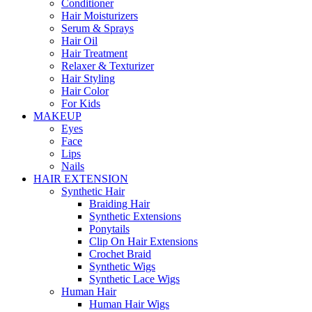
Conditioner
Hair Moisturizers
Serum & Sprays
Hair Oil
Hair Treatment
Relaxer & Texturizer
Hair Styling
Hair Color
For Kids
MAKEUP
Eyes
Face
Lips
Nails
HAIR EXTENSION
Synthetic Hair
Braiding Hair
Synthetic Extensions
Ponytails
Clip On Hair Extensions
Crochet Braid
Synthetic Wigs
Synthetic Lace Wigs
Human Hair
Human Hair Wigs