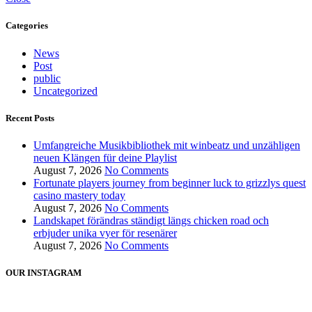
Categories
News
Post
public
Uncategorized
Recent Posts
Umfangreiche Musikbibliothek mit winbeatz und unzähligen
neuen Klängen für deine Playlist
August 7, 2026
No Comments
Fortunate players journey from beginner luck to grizzlys quest
casino mastery today
August 7, 2026
No Comments
Landskapet förändras ständigt längs chicken road och
erbjuder unika vyer för resenärer
August 7, 2026
No Comments
OUR INSTAGRAM