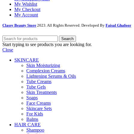
My Wishlist
My Checkout
My Account
Classy Beauty Store
2023. All Rights Reserved. Developed By
Faisal Ghafoor
Search
Start typing to see products you are looking for.
Close
SKINCARE
Skin Moisturizing
Complexion Creams
Lightening Serums & Oils
Tube Creams
Tube Gels
Skin Treatments
Soaps
Face Creams
Skincare Sets
For Kids
Balms
HAIR CARE
Shampoo