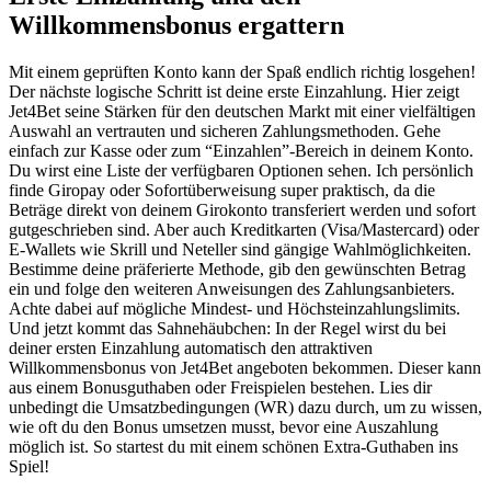
Willkommensbonus ergattern
Mit einem geprüften Konto kann der Spaß endlich richtig losgehen!
Der nächste logische Schritt ist deine erste Einzahlung. Hier zeigt
Jet4Bet seine Stärken für den deutschen Markt mit einer vielfältigen
Auswahl an vertrauten und sicheren Zahlungsmethoden. Gehe
einfach zur Kasse oder zum “Einzahlen”-Bereich in deinem Konto.
Du wirst eine Liste der verfügbaren Optionen sehen. Ich persönlich
finde Giropay oder Sofortüberweisung super praktisch, da die
Beträge direkt von deinem Girokonto transferiert werden und sofort
gutgeschrieben sind. Aber auch Kreditkarten (Visa/Mastercard) oder
E-Wallets wie Skrill und Neteller sind gängige Wahlmöglichkeiten.
Bestimme deine präferierte Methode, gib den gewünschten Betrag
ein und folge den weiteren Anweisungen des Zahlungsanbieters.
Achte dabei auf mögliche Mindest- und Höchsteinzahlungslimits.
Und jetzt kommt das Sahnehäubchen: In der Regel wirst du bei
deiner ersten Einzahlung automatisch den attraktiven
Willkommensbonus von Jet4Bet angeboten bekommen. Dieser kann
aus einem Bonusguthaben oder Freispielen bestehen. Lies dir
unbedingt die Umsatzbedingungen (WR) dazu durch, um zu wissen,
wie oft du den Bonus umsetzen musst, bevor eine Auszahlung
möglich ist. So startest du mit einem schönen Extra-Guthaben ins
Spiel!