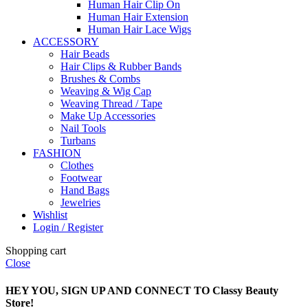
Human Hair Clip On
Human Hair Extension
Human Hair Lace Wigs
ACCESSORY
Hair Beads
Hair Clips & Rubber Bands
Brushes & Combs
Weaving & Wig Cap
Weaving Thread / Tape
Make Up Accessories
Nail Tools
Turbans
FASHION
Clothes
Footwear
Hand Bags
Jewelries
Wishlist
Login / Register
Shopping cart
Close
HEY YOU, SIGN UP AND CONNECT TO Classy Beauty
Store!