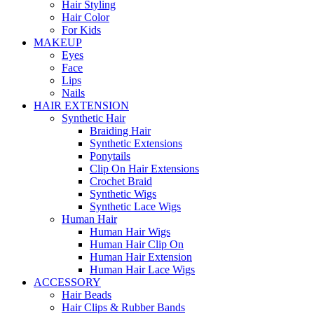
Hair Styling
Hair Color
For Kids
MAKEUP
Eyes
Face
Lips
Nails
HAIR EXTENSION
Synthetic Hair
Braiding Hair
Synthetic Extensions
Ponytails
Clip On Hair Extensions
Crochet Braid
Synthetic Wigs
Synthetic Lace Wigs
Human Hair
Human Hair Wigs
Human Hair Clip On
Human Hair Extension
Human Hair Lace Wigs
ACCESSORY
Hair Beads
Hair Clips & Rubber Bands