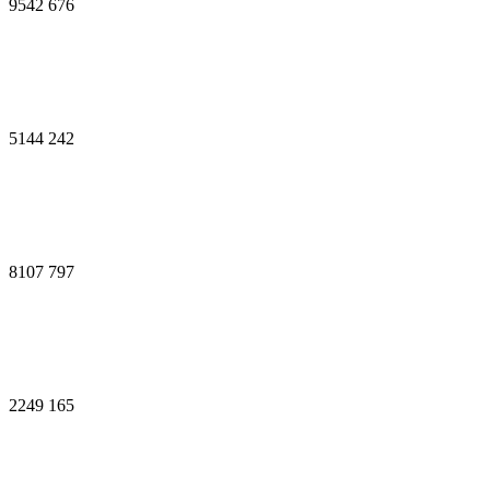
9542
676
5144
242
8107
797
2249
165