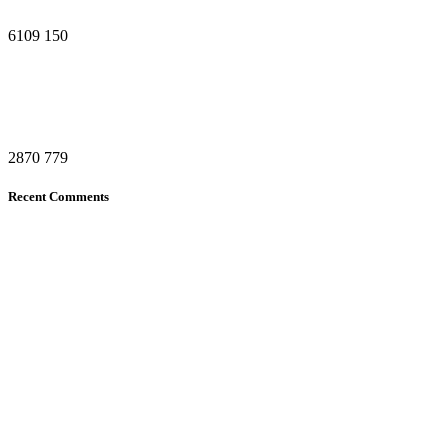
6109
150
2870
779
Recent Comments