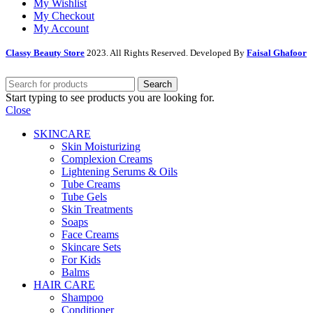
My Wishlist
My Checkout
My Account
Classy Beauty Store
2023. All Rights Reserved. Developed By
Faisal Ghafoor
Search
Start typing to see products you are looking for.
Close
SKINCARE
Skin Moisturizing
Complexion Creams
Lightening Serums & Oils
Tube Creams
Tube Gels
Skin Treatments
Soaps
Face Creams
Skincare Sets
For Kids
Balms
HAIR CARE
Shampoo
Conditioner