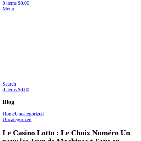
0
items
$
0.00
Menu
Search
0
items
$
0.00
Blog
Home
Uncategorized
Uncategorized
Le Casino Lotto : Le Choix Numéro Un