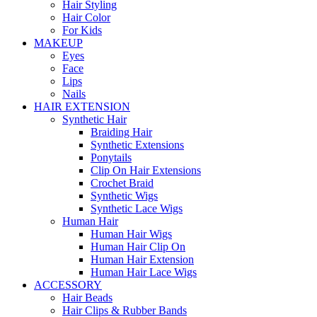
Hair Styling
Hair Color
For Kids
MAKEUP
Eyes
Face
Lips
Nails
HAIR EXTENSION
Synthetic Hair
Braiding Hair
Synthetic Extensions
Ponytails
Clip On Hair Extensions
Crochet Braid
Synthetic Wigs
Synthetic Lace Wigs
Human Hair
Human Hair Wigs
Human Hair Clip On
Human Hair Extension
Human Hair Lace Wigs
ACCESSORY
Hair Beads
Hair Clips & Rubber Bands