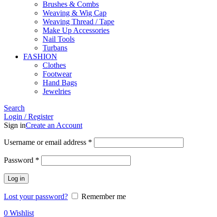
Brushes & Combs
Weaving & Wig Cap
Weaving Thread / Tape
Make Up Accessories
Nail Tools
Turbans
FASHION
Clothes
Footwear
Hand Bags
Jewelries
Search
Login / Register
Sign in
Create an Account
Required
Username or email address
*
Required
Password
*
Log in
Lost your password?
Remember me
0
Wishlist