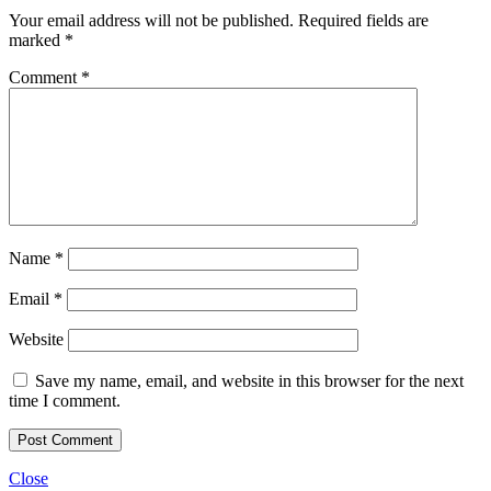
Your email address will not be published.
Required fields are
marked
*
Comment
*
Name
*
Email
*
Website
Save my name, email, and website in this browser for the next
time I comment.
Close