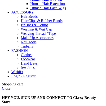
Human Hair Extension
Human Hair Lace Wigs
ACCESSORY
Hair Beads
Hair Clips & Rubber Bands
Brushes & Combs
Weaving & Wig Cap
Weaving Thread / Tape
Make Up Accessories
Nail Tools
Turbans
FASHION
Clothes
Footwear
Hand Bags
Jewelries
Wishlist
Login / Register
Shopping cart
Close
HEY YOU, SIGN UP AND CONNECT TO Classy Beauty
Store!