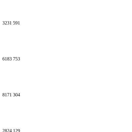
3231
591
6183
753
8171
304
2824
129