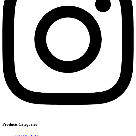
Products Categories