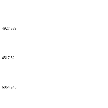
4927
389
4517
52
6064
245