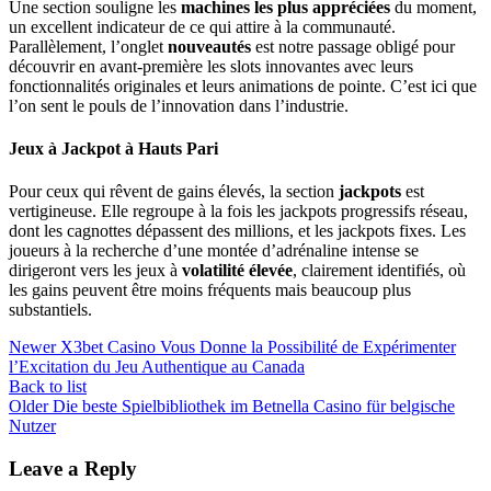
Une section souligne les
machines les plus appréciées
du moment,
un excellent indicateur de ce qui attire à la communauté.
Parallèlement, l’onglet
nouveautés
est notre passage obligé pour
découvrir en avant-première les slots innovantes avec leurs
fonctionnalités originales et leurs animations de pointe. C’est ici que
l’on sent le pouls de l’innovation dans l’industrie.
Jeux à Jackpot à Hauts Pari
Pour ceux qui rêvent de gains élevés, la section
jackpots
est
vertigineuse. Elle regroupe à la fois les jackpots progressifs réseau,
dont les cagnottes dépassent des millions, et les jackpots fixes. Les
joueurs à la recherche d’une montée d’adrénaline intense se
dirigeront vers les jeux à
volatilité élevée
, clairement identifiés, où
les gains peuvent être moins fréquents mais beaucoup plus
substantiels.
Newer
X3bet Casino Vous Donne la Possibilité de Expérimenter
l’Excitation du Jeu Authentique au Canada
Back to list
Older
Die beste Spielbibliothek im Betnella Casino für belgische
Nutzer
Leave a Reply