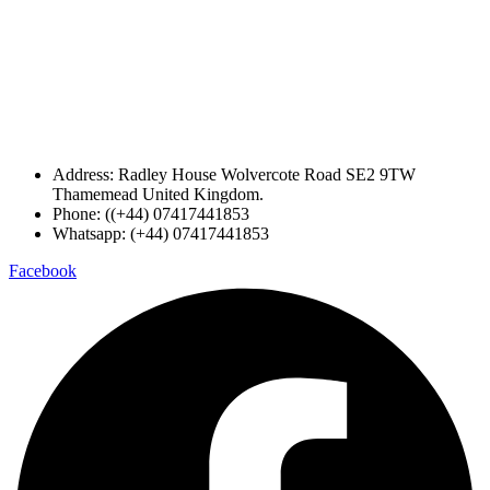
Address: Radley House Wolvercote Road SE2 9TW
Thamemead United Kingdom.
Phone: ((+44) 07417441853
Whatsapp: (+44) 07417441853
Facebook