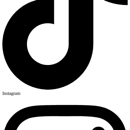
Instagram