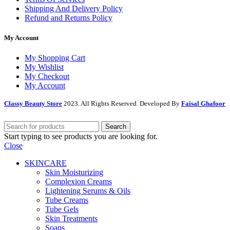
Shipping And Delivery Policy
Refund and Returns Policy
My Account
My Shopping Cart
My Wishlist
My Checkout
My Account
Classy Beauty Store
2023. All Rights Reserved. Developed By
Faisal Ghafoor
Search
Start typing to see products you are looking for.
Close
SKINCARE
Skin Moisturizing
Complexion Creams
Lightening Serums & Oils
Tube Creams
Tube Gels
Skin Treatments
Soaps