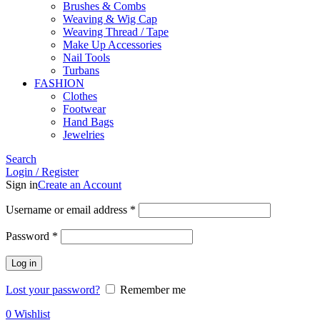
Brushes & Combs
Weaving & Wig Cap
Weaving Thread / Tape
Make Up Accessories
Nail Tools
Turbans
FASHION
Clothes
Footwear
Hand Bags
Jewelries
Search
Login / Register
Sign in
Create an Account
Required
Username or email address
*
Required
Password
*
Log in
Lost your password?
Remember me
0
Wishlist