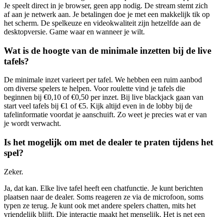
Je speelt direct in je browser, geen app nodig. De stream stemt zich
af aan je netwerk aan. Je betalingen doe je met een makkelijk tik op
het scherm. De spelkeuze en videokwaliteit zijn hetzelfde aan de
desktopversie. Game waar en wanneer je wilt.
Wat is de hoogte van de minimale inzetten bij de live
tafels?
De minimale inzet varieert per tafel. We hebben een ruim aanbod
om diverse spelers te helpen. Voor roulette vind je tafels die
beginnen bij €0,10 of €0,50 per inzet. Bij live blackjack gaan van
start veel tafels bij €1 of €5. Kijk altijd even in de lobby bij de
tafelinformatie voordat je aanschuift. Zo weet je precies wat er van
je wordt verwacht.
Is het mogelijk om met de dealer te praten tijdens het
spel?
Zeker.
Ja, dat kan. Elke live tafel heeft een chatfunctie. Je kunt berichten
plaatsen naar de dealer. Soms reageren ze via de microfoon, soms
typen ze terug. Je kunt ook met andere spelers chatten, mits het
vriendelijk blijft. Die interactie maakt het menselijk. Het is net een