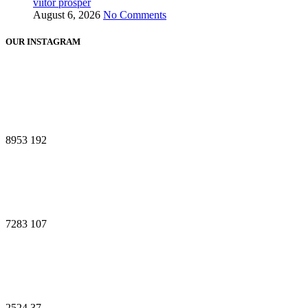
viitor prosper
August 6, 2026
No Comments
OUR INSTAGRAM
8953
192
7283
107
2524
37