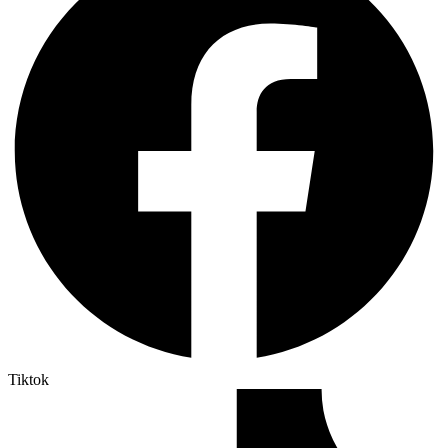
Tiktok