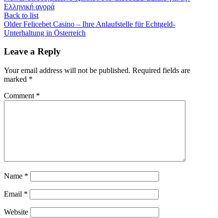
Ελληνική αγορά
Back to list
Older
Felicebet Casino – Ihre Anlaufstelle für Echtgeld-
Unterhaltung in Österreich
Leave a Reply
Your email address will not be published.
Required fields are
marked
*
Comment
*
Name
*
Email
*
Website