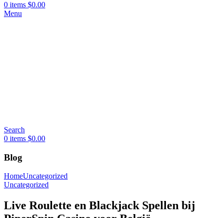
0
items
$
0.00
Menu
Search
0
items
$
0.00
Blog
Home
Uncategorized
Uncategorized
Live Roulette en Blackjack Spellen bij