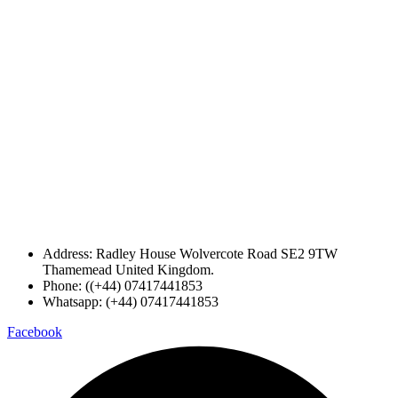
Address: Radley House Wolvercote Road SE2 9TW
Thamemead United Kingdom.
Phone: ((+44) 07417441853
Whatsapp: (+44) 07417441853
Facebook