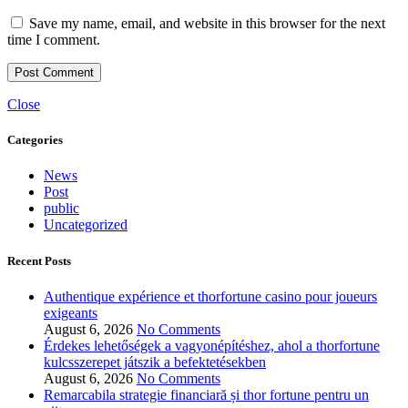
Save my name, email, and website in this browser for the next
time I comment.
Close
Categories
News
Post
public
Uncategorized
Recent Posts
Authentique expérience et thorfortune casino pour joueurs
exigeants
August 6, 2026
No Comments
Érdekes lehetőségek a vagyonépítéshez, ahol a thorfortune
kulcsszerepet játszik a befektetésekben
August 6, 2026
No Comments
Remarcabila strategie financiară și thor fortune pentru un