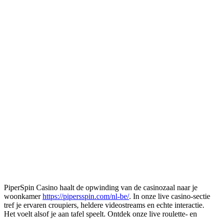
PiperSpin Casino haalt de opwinding van de casinozaal naar je
woonkamer
https://pipersspin.com/nl-be/
. In onze live casino-sectie
tref je ervaren croupiers, heldere videostreams en echte interactie.
Het voelt alsof je aan tafel speelt. Ontdek onze live roulette- en