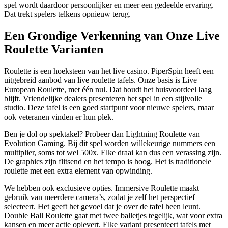
spel wordt daardoor persoonlijker en meer een gedeelde ervaring.
Dat trekt spelers telkens opnieuw terug.
Een Grondige Verkenning van Onze Live
Roulette Varianten
Roulette is een hoeksteen van het live casino. PiperSpin heeft een
uitgebreid aanbod van live roulette tafels. Onze basis is Live
European Roulette, met één nul. Dat houdt het huisvoordeel laag
blijft. Vriendelijke dealers presenteren het spel in een stijlvolle
studio. Deze tafel is een goed startpunt voor nieuwe spelers, maar
ook veteranen vinden er hun plek.
Ben je dol op spektakel? Probeer dan Lightning Roulette van
Evolution Gaming. Bij dit spel worden willekeurige nummers een
multiplier, soms tot wel 500x. Elke draai kan dus een verassing zijn.
De graphics zijn flitsend en het tempo is hoog. Het is traditionele
roulette met een extra element van opwinding.
We hebben ook exclusieve opties. Immersive Roulette maakt
gebruik van meerdere camera’s, zodat je zelf het perspectief
selecteert. Het geeft het gevoel dat je over de tafel heen leunt.
Double Ball Roulette gaat met twee balletjes tegelijk, wat voor extra
kansen en meer actie oplevert. Elke variant presenteert tafels met