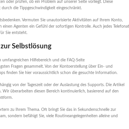
en oder prüfen, ob ein Problem auf unserer Seite vorliegt. Diese
t durch die Tippgeschwindigkeit eingeschränkt.
itsbedenken. Vermuten Sie unautorisierte Aktivitäten auf Ihrem Konto,
h einen Agenten ein Gefühl der sofortigen Kontrolle. Auch jedes Telefona
ür Sie entsteht.
zur Selbstlösung
ren umfangreichen Hilfebereich und die FAQ-Seite
igsten Fragen gesammelt. Von der Kontoerstellung über Ein- und
 finden Sie hier voraussichtlich schon die gesuchte Information.
nabhängig von der Tageszeit oder der Auslastung des Supports. Die Artikel
n. Wir überarbeiten diesen Bereich kontinuierlich, basierend auf den
ttform.
rtern zu Ihrem Thema. Oft bringt Sie das in Sekundenschnelle zur
am, sondern befähigt Sie, viele Routineangelegenheiten alleine und