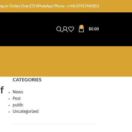
ng on Orders Over £75
WhatsApp/Phone - (+44) 07417441853
0
$
0.00
CATEGORIES
f
News
Post
public
Uncategorized