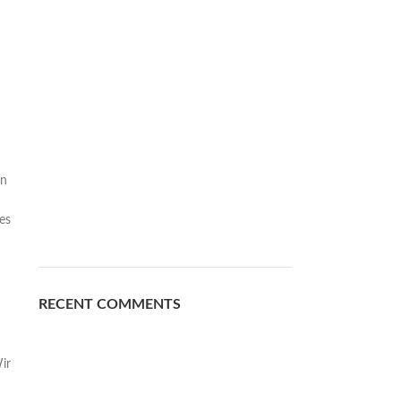
en
es
RECENT COMMENTS
ir