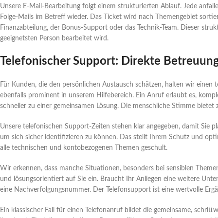
Unsere E-Mail-Bearbeitung folgt einem strukturierten Ablauf. Jede anfall
Folge-Mails im Betreff wieder. Das Ticket wird nach Themengebiet sortiert
Finanzabteilung, der Bonus-Support oder das Technik-Team. Dieser strukt
geeignetsten Person bearbeitet wird.
Telefonischer Support: Direkte Betreuun
Für Kunden, die den persönlichen Austausch schätzen, halten wir einen 
ebenfalls prominent in unserem Hilfebereich. Ein Anruf erlaubt es, kompl
schneller zu einer gemeinsamen Lösung. Die menschliche Stimme bietet z
Unsere telefonischen Support-Zeiten stehen klar angegeben, damit Sie pla
um sich sicher identifizieren zu können. Das stellt Ihrem Schutz und optim
alle technischen und kontobezogenen Themen geschult.
Wir erkennen, dass manche Situationen, besonders bei sensiblen Theme
und lösungsorientiert auf Sie ein. Braucht Ihr Anliegen eine weitere Unte
eine Nachverfolgungsnummer. Der Telefonsupport ist eine wertvolle Ergä
Ein klassischer Fall für einen Telefonanruf bildet die gemeinsame, schri