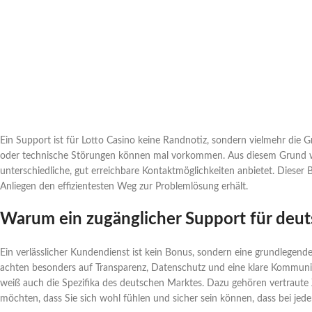
Ein Support ist für Lotto Casino keine Randnotiz, sondern vielmehr die 
oder technische Störungen können mal vorkommen. Aus diesem Grund wur
unterschiedliche, gut erreichbare Kontaktmöglichkeiten anbietet. Dieser B
Anliegen den effizientesten Weg zur Problemlösung erhält.
Warum ein zugänglicher Support für deut
Ein verlässlicher Kundendienst ist kein Bonus, sondern eine grundlegen
achten besonders auf Transparenz, Datenschutz und eine klare Kommuni
weiß auch die Spezifika des deutschen Marktes. Dazu gehören vertraute
möchten, dass Sie sich wohl fühlen und sicher sein können, dass bei jed