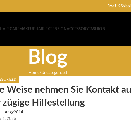
Free UK Shippi
HAIR CARE
MAKEUP
HAIR EXTENSION
ACCESSORY
FASHION
Blog
Home
Uncategorized
EGORIZED
he Weise nehmen Sie Kontakt au
 zügige Hilfestellung
Angy2014
y 1, 2026