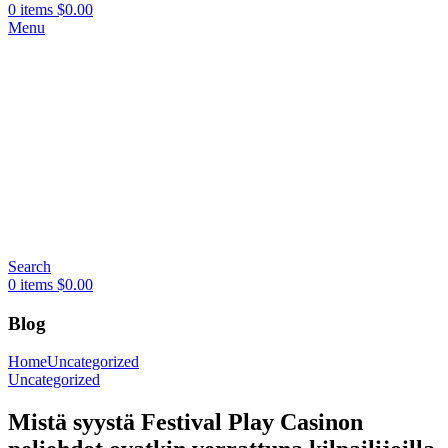
0
items
$
0.00
Menu
Search
0
items
$
0.00
Blog
Home
Uncategorized
Uncategorized
Mistä syystä Festival Play Casinon