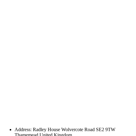
Address: Radley House Wolvercote Road SE2 9TW
Thamemead United Kingdom.