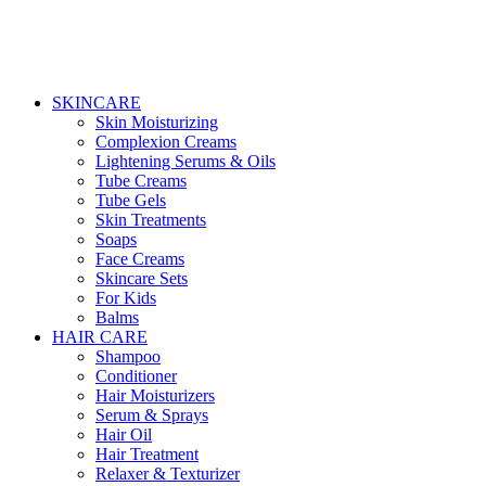
SKINCARE
Skin Moisturizing
Complexion Creams
Lightening Serums & Oils
Tube Creams
Tube Gels
Skin Treatments
Soaps
Face Creams
Skincare Sets
For Kids
Balms
HAIR CARE
Shampoo
Conditioner
Hair Moisturizers
Serum & Sprays
Hair Oil
Hair Treatment
Relaxer & Texturizer