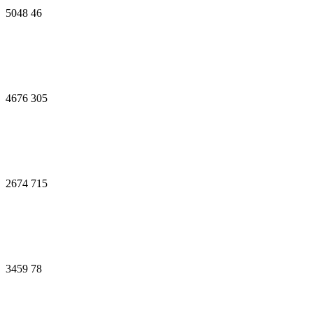
5048
46
4676
305
2674
715
3459
78