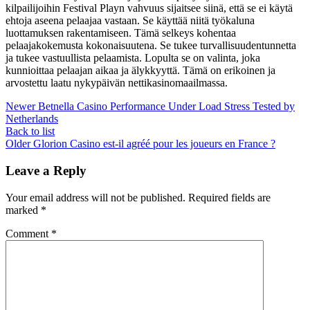
kilpailijoihin Festival Playn vahvuus sijaitsee siinä, että se ei käytä
ehtoja aseena pelaajaa vastaan. Se käyttää niitä työkaluna
luottamuksen rakentamiseen. Tämä selkeys kohentaa
pelaajakokemusta kokonaisuutena. Se tukee turvallisuudentunnetta
ja tukee vastuullista pelaamista. Lopulta se on valinta, joka
kunnioittaa pelaajan aikaa ja älykkyyttä. Tämä on erikoinen ja
arvostettu laatu nykypäivän nettikasinomaailmassa.
Newer
Betnella Casino Performance Under Load Stress Tested by
Netherlands
Back to list
Older
Glorion Casino est-il agréé pour les joueurs en France ?
Leave a Reply
Your email address will not be published.
Required fields are
marked
*
Comment
*