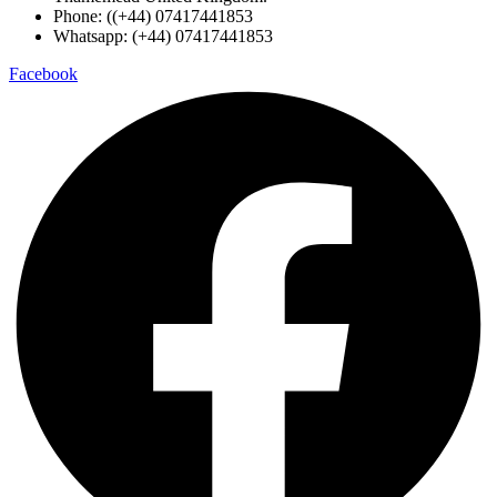
Phone: ((+44) 07417441853
Whatsapp: (+44) 07417441853
Facebook