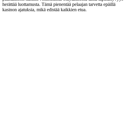
herättää luottamusta. Tämä pienentää pelaajan tarvetta epäillä
kasinon ajatuksia, mikä edistää kaikkien etua.