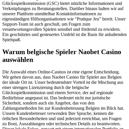
Glücksspielkommission (GSC) bietet nützliche Informationen und
Verknüpfungen zu Beratungsstellen. Darüber hinaus halten wir auf
unserer Plattform unmittelbar Kontaktinformationen zu
eigenständigen Hilfsorganisationen wie “Pratique Jeu” bereit. Unser
Support-Team ist auch geschult, um Fragen zum
verantwortungsvollen Spielen sensibel und fördernd zu erwidern.
Ein geschütztes und gesteuertes Umfeld ist die Basis für anhaltenden
Spielspaß.
Warum belgische Spieler Naobet Casino
auswählen
Die Auswahl eines Online-Casinos ist eine eigene Entscheidung.
Wir gehen davon aus, dass Naobet Casino für Spieler aus Belgien
der ideale Ort ist. Unser bedeutendster Vorteil ist die Mischung aus
einer strengen Lizenzierung durch die belgische
Glücksspielkommission und einem Service, der auf regionale
Bedürfnisse angepasst ist. Das bedeutet nicht nur juristische
Sicherheit, sondern auch ein Angebot, das von den
Zahlungsmethoden bis zur Kundenbetreuung Belgien im Blick hat.
Unsere Kundenbetreuer verwenden Ihre Sprache, kennen die
örtlichen Besonderheiten und sind jederzeit erreichbar, um Fragen
zu Boni, Auszahlungen oder technischen Details zu beantworten.
Dieser lokale Fokus, gepaart mit einem internationalen Portfolio an