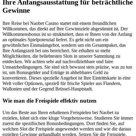
Ihre Anfangsausstattung für beträchtliche
Gewinne
Ihre Reise bei Naobet Casino startet mit einem freundlichen
Willkommen, das direkt auf Ihre Gewinnziele abgestimmt ist. Der
Willkommensbonus ist so strukturiert, dass er Ihnen von der Anfang
an optimales Spielpotenzial liefert. Es geht nicht um ein
gewöhnliches Einmalangebot, sondern um ein Gesamtpaket, das
Ihre Anfangszeit bei uns bereichert. Sie erhalten so mehr
Möglichkeiten, die beliebtesten Slots in unserer Sammlung zu
entdecken. Wir achten sehr auf nachvollziehbare und faire
Umsatzbedingungen. Sie sind sich bewusst stets präzise, was zu tun
ist, um Bonusgelder und Erträge in abhebbares Geld zu
konvertieren. Dieses spezielle Angebot ist Ihre Eintrittskarte in eine
Welt voller Optionen, speziell für frische Spieler aus Flandern,
Wallonien und der Gegend Brüssel-Hauptstadt.
Wie man die Freispiele effektiv nutzen
Um das Beste aus Ihren erhaltenen Freispielen bei Naobet zu
erzielen, lohnt sich eine kluge Vorgehensweise. Studieren Sie immer
zuerst die spezifischen Bonusbedingungen. Dort finden Sie, auf
welchen Slot die Freispiele angewendet werden und wie die daraus
erzielten Gewinne gehandhabt werden. Setzen Sie die Freispiele,