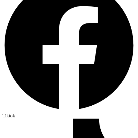
Tiktok