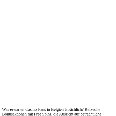
Was erwarten Casino-Fans in Belgien tatsächlich? Reizvolle
Bonusaktionen mit Free Spins, die Aussicht auf beträchtliche