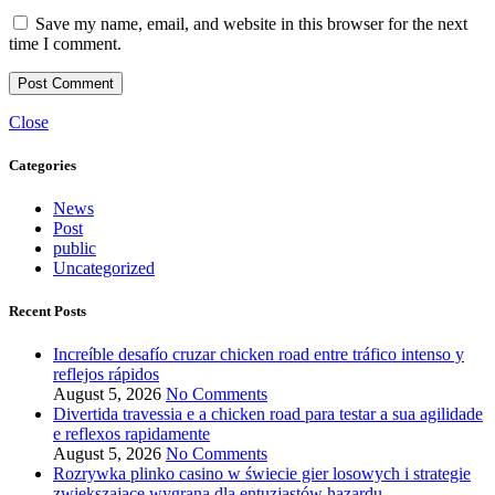
Save my name, email, and website in this browser for the next
time I comment.
Close
Categories
News
Post
public
Uncategorized
Recent Posts
Increíble desafío cruzar chicken road entre tráfico intenso y
reflejos rápidos
August 5, 2026
No Comments
Divertida travessia e a chicken road para testar a sua agilidade
e reflexos rapidamente
August 5, 2026
No Comments
Rozrywka plinko casino w świecie gier losowych i strategie
zwiększające wygraną dla entuzjastów hazardu