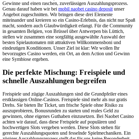
Gewinne und einen raschen, zuverlässigen Auszahlungsprozess.
Genau darauf haben wir bei
mobil naobet casino deposit
unser
Angebot zugeschnitten. Wir bringen diese drei Elemente
miteinander und kreieren so ein Casino-Erlebnis, das nicht nur Spaß
macht, sondern auch Glaubwürdigkeit erlangt. Für die Community
in gesamten Belgien, von Brüssel über Antwerpen bis Lüttich,
stellen wir zusammen eine sorgfältig ausgewählte Auswahl der
besten Spielautomaten mit attraktiven Willkommensboni und
eindeutigen Konditionen. Unser Ziel ist klar: Wir wollen Ihr
bevorzugtes Casino werden, ein Ort, an dem Action und Gewinn
eine Symbiose ergeben.
Die perfekte Mischung: Freispiele und
schnelle Auszahlungen begreifen
Freispiele und zügige Auszahlungen sind die Grundpfeiler eines
erstklassigen Online-Casinos. Freispiele sind mehr als nur gratis
Drehs. Sie bieten Ihr Ticket, um frische Spiele ohne Risiko zu
auszuprobieren, Bonusrunden zu starten und reales Geld zu
gewinnen, ohne eigenes Guthaben einzusetzen. Bei Naobet Casino
achten wir darauf, dass diese Freispiele auf populären und
hochwertigen Slots vergeben werden. Diese Slots stehen für
gerechte Auszahlungsquoten und fesselnde Spielmechaniken. Ein
zügiger Auszahlungsprozess stellt dar für uns keine Besonderheit,