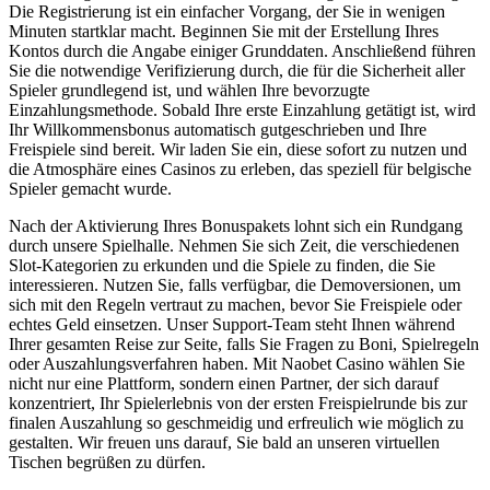
Die Registrierung ist ein einfacher Vorgang, der Sie in wenigen
Minuten startklar macht. Beginnen Sie mit der Erstellung Ihres
Kontos durch die Angabe einiger Grunddaten. Anschließend führen
Sie die notwendige Verifizierung durch, die für die Sicherheit aller
Spieler grundlegend ist, und wählen Ihre bevorzugte
Einzahlungsmethode. Sobald Ihre erste Einzahlung getätigt ist, wird
Ihr Willkommensbonus automatisch gutgeschrieben und Ihre
Freispiele sind bereit. Wir laden Sie ein, diese sofort zu nutzen und
die Atmosphäre eines Casinos zu erleben, das speziell für belgische
Spieler gemacht wurde.
Nach der Aktivierung Ihres Bonuspakets lohnt sich ein Rundgang
durch unsere Spielhalle. Nehmen Sie sich Zeit, die verschiedenen
Slot-Kategorien zu erkunden und die Spiele zu finden, die Sie
interessieren. Nutzen Sie, falls verfügbar, die Demoversionen, um
sich mit den Regeln vertraut zu machen, bevor Sie Freispiele oder
echtes Geld einsetzen. Unser Support-Team steht Ihnen während
Ihrer gesamten Reise zur Seite, falls Sie Fragen zu Boni, Spielregeln
oder Auszahlungsverfahren haben. Mit Naobet Casino wählen Sie
nicht nur eine Plattform, sondern einen Partner, der sich darauf
konzentriert, Ihr Spielerlebnis von der ersten Freispielrunde bis zur
finalen Auszahlung so geschmeidig und erfreulich wie möglich zu
gestalten. Wir freuen uns darauf, Sie bald an unseren virtuellen
Tischen begrüßen zu dürfen.