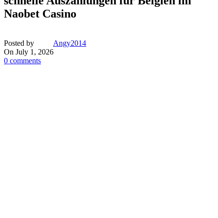
schnelle Auszahlungen für Belgien im
Naobet Casino
Posted by
Angy2014
On July 1, 2026
0
comments