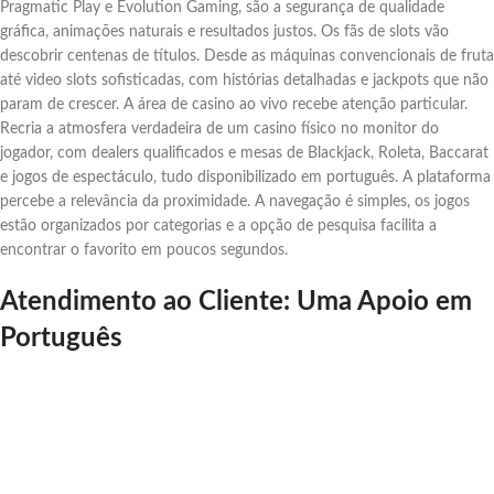
Pragmatic Play e Evolution Gaming, são a segurança de qualidade
gráfica, animações naturais e resultados justos. Os fãs de slots vão
descobrir centenas de títulos. Desde as máquinas convencionais de fruta
até video slots sofisticadas, com histórias detalhadas e jackpots que não
param de crescer. A área de casino ao vivo recebe atenção particular.
Recria a atmosfera verdadeira de um casino físico no monitor do
jogador, com dealers qualificados e mesas de Blackjack, Roleta, Baccarat
e jogos de espectáculo, tudo disponibilizado em português. A plataforma
percebe a relevância da proximidade. A navegação é simples, os jogos
estão organizados por categorias e a opção de pesquisa facilita a
encontrar o favorito em poucos segundos.
Atendimento ao Cliente: Uma Apoio em
Português