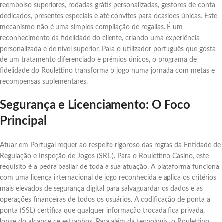
reembolso superiores, rodadas grátis personalizadas, gestores de conta
dedicados, presentes especiais e até convites para ocasiões únicas. Este
mecanismo não é uma simples compilação de regalias. É um
reconhecimento da fidelidade do cliente, criando uma experiência
personalizada e de nível superior. Para o utilizador português que gosta
de um tratamento diferenciado e prémios únicos, o programa de
fidelidade do Roulettino transforma o jogo numa jornada com metas e
recompensas suplementares.
Segurança e Licenciamento: O Foco
Principal
Atuar em Portugal requer ao respeito rigoroso das regras da Entidade de
Regulação e Inspeção de Jogos (SRIJ). Para o Roulettino Casino, este
requisito é a pedra basilar de toda a sua atuação. A plataforma funciona
com uma licença internacional de jogo reconhecida e aplica os critérios
mais elevados de segurança digital para salvaguardar os dados e as
operações financeiras de todos os usuários. A codificação de ponta a
ponta (SSL) certifica que qualquer informação trocada fica privada,
longe do alcance de estranhos. Para além da tecnologia, o Roulettino