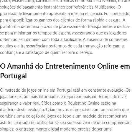
(VISA, Mastercard), carteiras electrónicas como Skrill ou Neteller, ou até
soluções de pagamento instantâneo por referências Multibanco. O
processo de levantamento apresenta a mesma eficiência. Foi concebido
para disponibilizar os ganhos dos clientes de forma rápida e segura. A
plataforma determina prazos de processamento transparentes e dedica-
se para minimizar os tempos de espera, assegurando que os jogadores
obtêm ao seu dinheiro com toda a facilidade. A ausência de comissões
ocultas e a transparência nos termos de cada transacção reforçam a
confiança e a satisfação de quem recorre o serviço.
O Amanhã do Entretenimento Online em
Portugal
O mercado de jogos online em Portugal está em constante evolução. Os
jogadores estão mais informados e requerem mais em termos de nível,
segurança e valor real. Sítios como o Roulettino Casino estão na
dianteira desta evolução. Criam novos referenciais com uma oferta que
combina uma coleção de jogos de topo a um modelo de recompensas
astuto, centrado no utilizador. O seu sucesso vem de uma compreensão
simples: o entretenimento digital moderno precisa de ser uma