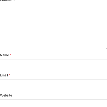
Comment
*
Name
*
Email
Website