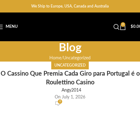
We Ship to Europe, USA, Canada and Australia
0
MENU
$
0.0
Blog
Home
Uncategorized
UNCATEGORIZED
O Cassino Que Premia Cada Giro para Portugal é o
Roulettino Casino
Angy2014
On July 1, 2026
0