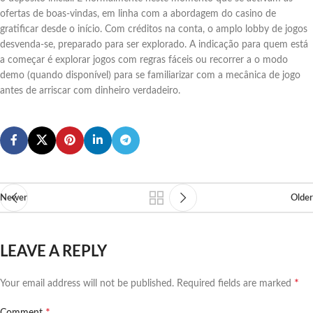
ofertas de boas-vindas, em linha com a abordagem do casino de
gratificar desde o início. Com créditos na conta, o amplo lobby de jogos
desvenda-se, preparado para ser explorado. A indicação para quem está
a começar é explorar jogos com regras fáceis ou recorrer a o modo
demo (quando disponível) para se familiarizar com a mecânica de jogo
antes de arriscar com dinheiro verdadeiro.
Newer
Older
LEAVE A REPLY
*
Your email address will not be published.
Required fields are marked
*