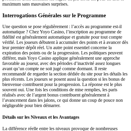
maximum sans mauvaises surprises.
Interrogations Générales sur le Programme
Une question se pose régulièrement : l’accès au programme est-il
automatique ? Chez Yoyo Casino, l’inscription au programme de
fidélité est généralement automatique et gratuite pour tout compte
vérifié. Les joueurs débutent à accumuler des points et à avancer dès
leur premier dépôt réel. Un autre point essentiel concerne la
expiration des points ou de la progression. Les politiques peuvent
différer, mais Yoyo Casino applique généralement une approche
favorable au joueur, avec des périodes d’inactivité assez longues
avant qu’un compte ne soit jugé comme dormant. Il reste
recommandé de regarder la section dédiée du site pour les détails les
plus récents. Les joueurs se posent aussi la question si les bonus de
bienvenue contribuent pour la progression. La réponse est le plus
souvent oui. Une fois les conditions de mise remplies, les paris
réalisés avec de l’argent bonus contribuent généralement à
l’avancement dans les jalons, ce qui donne un coup de pouce non
négligeable pour bien démarrer.
Détails sur les Niveaux et les Avantages
La différence réelle entre les niveaux provoque de nombreuses