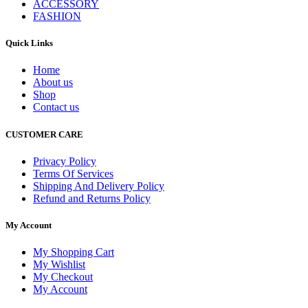
ACCESSORY
FASHION
Quick Links
Home
About us
Shop
Contact us
CUSTOMER CARE
Privacy Policy
Terms Of Services
Shipping And Delivery Policy
Refund and Returns Policy
My Account
My Shopping Cart
My Wishlist
My Checkout
My Account