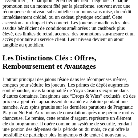
“Aventurier”, “Champion” et en dernier lieu “Légende”. Chaque
promotion est un moment fêté par la plateforme, souvent avec une
récompense de niveau substantielle : un bonus sans mise, du crédit
immédiatement crédité, ou un cadeau physique exclusif. Cette
ascension a un impact très concret. Les joueurs canadiens les plus
assidus bénéficient de conditions améliorées : un cashback plus
élevé, des limites de retrait accrues, des promotions sur-mesure et un
accès prioritaire au service client. Leur niveau devient un atout
tangible au quotidien.
Les Distinctions Clés : Offres,
Remboursement et Avantages
L’attrait principal des jalons réside dans les récompenses mêmes,
conçues pour séduire les joueurs. Les primes de dépôt augmentés
sont répandus, mais la originalité de Yoyo Casino s’exprime dans
d’autres domaines. Imaginons aux “Drops & Wins” exclusifs, où des
prix en argent réel apparaissent de manière aléatoire pendant une
manche. Aux spins gratuits sur les dernières parutions de Pragmatic
Play ou NetEnt. Aux bonus de consolation après une période moins
chanceuse. Le remise, cette remise d’argent, représente un élément
clé du programme. Il opère comme un système de sécurité, rendant
une portion des dépenses de la période ou du mois, ce qui offre la
possibilité de participer plus longtemps et de tenter à nouveau sa