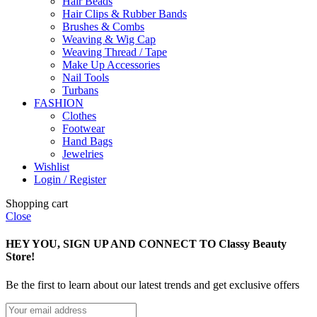
Hair Beads
Hair Clips & Rubber Bands
Brushes & Combs
Weaving & Wig Cap
Weaving Thread / Tape
Make Up Accessories
Nail Tools
Turbans
FASHION
Clothes
Footwear
Hand Bags
Jewelries
Wishlist
Login / Register
Shopping cart
Close
HEY YOU, SIGN UP AND CONNECT TO Classy Beauty
Store!
Be the first to learn about our latest trends and get exclusive offers