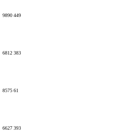
9890
449
6812
383
8575
61
6627
393