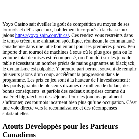
Yoyo Casino sait éveiller le goût de compétition au moyen de ses
tournois et défis spéciaux, habilement incorporés à la chasse aux
jalons
https://yoyo-spin.com/fr-ca/
. Ces rendez-vous restreints dans
le temps créent une animation spécifique, réunissant la communauté
canadienne dans une lutte bon enfant pour les premières places. Peu
importe d’un tournoi de machines à sous où le plus gros gain ou le
volume total de mises est récompensé, ou d’un défi sur les jeux de
table nécessitant un nombre précis de mains gagnantes au blackjack,
le dynamisme est palpable. Y prendre part permet souvent de remplir
plusieurs jalons d’un coup, accélérant la progression dans le
programme. Les prix en jeu sont à la hauteur de l’investissement :
des pools garantis de plusieurs dizaines de milliers de dollars, des
bonus conséquents, et parfois des cadeaux surprises comme du
matériel high-tech ou des séjours. Pour les joueurs qui aiment
s’affronter, ces tournois incarnent bien plus qu’une occupation. C’est
une voie directe vers la reconnaissance et des récompenses
substantielles.
Atouts Développés pour les Parieurs
Canadiens