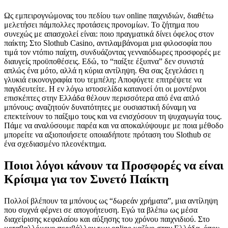
Ως εμπειρογνώμονας του πεδίου των online παιχνιδιών, διαθέτω
μελετήσει πάμπολλες προτάσεις προνομίων. Το ζήτημα που
συνεχώς με απασχολεί είναι: ποιο πραγματικά δίνει όφελος στον
παίκτη; Στο Slothub Casino, αντιλαμβάνομαι μια φιλοσοφία που
τιμά τον ντόπιο παίχτη, συνδυάζοντας γενναιόδωρες προσφορές με
διαυγείς προϋποθέσεις. Εδώ, το “παίξτε έξυπνα” δεν συνιστά
απλώς ένα μότο, αλλά η κύρια αντίληψη. Θα σας ξεγελάσει η
γλυκιά εικονογραφία του τεμπέλη; Αποφύγετε επιτρέψετε να
παγιδευτείτε. Η εν λόγω ιστοσελίδα κατανοεί ότι οι μοντέρνοι
επισκέπτες στην Ελλάδα θέλουν περισσότερα από ένα απλό
μπόνους: αναζητούν δυνατότητες με ουσιαστική δύναμη να
επεκτείνουν το παίξιμο τους και να ενισχύσουν τη ψυχαγωγία τους.
Πάμε να αναλύσουμε παρέα και να αποκαλύψουμε με ποια μέθοδο
μπορείτε να αξιοποιήσετε οποιαδήποτε πρόταση του Slothub σε
ένα σχεδιασμένο πλεονέκτημα.
Ποιοι λόγοι κάνουν τα Προσφορές να είναι
Κρίσιμα για τον Συνετό Παίκτη
Πολλοί βλέπουν τα μπόνους ως “δωρεάν χρήματα”, μια αντίληψη
που συχνά φέρνει σε απογοήτευση. Εγώ τα βλέπω ως μέσα
διαχείρισης κεφαλαίου και αύξησης του χρόνου παιχνιδιού. Στο