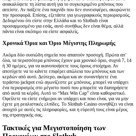
ανακαλύψετε τη λίστα αυτή για το συγκεκριμένο μπόνους που
αιτείστε. Αν παίξετε ένα παιχνίδι που δεν συνεισφέρει, ακυρώνετε
την προσφορά. Επίσης, εξετάστε για γεωγραφικούς περιορισμούς.
Δεδομένου ότι είστε στην Ελλάδα και το Slothub είναι
προσαρμοσμένο για εσάς, αυτό συνήθως δεν είναι θέμα, αλλά
πάντα είναι σκόπιμο να είστε ασφαλείς.
Χρονικά Όρια και Όριο Μέγιστης Πληρωμής
Ακόμα δύο ουσιώδη σημεία που απαιτούν προσοχή. Πρώτα απ’
όλα, τα περισσότερα μπόνους έχουν μια χρονικό όριο, συχνά 7, 14
ή 30 ημέρες, για να ικανοποιήσετε τους όρους στοίχημα. Αν
αποτύχετε να το κάνετε επιφέρει απώλεια του μπόνους και των
κερδών από αυτό. Δεύτερο, ακόμα και αν συναντήσετε ένα
τεράστιο jackpot ενώ αγωνίζεστε με μπόνους, μπορεί να υπάρχει
ένα περιορισμός στο μέγιστο ποσό που μπορείτε να διατηρήσετε
από αυτά τα κέρδη. Αυτό το “Max Win Cap” είναι καθοριστικό.
Οφείλετε να είστε ενήμεροι αν υπάρχει και ποιο είναι, για να μην
έχετε μη ρεαλιστικές ελπίδες. Το Slothub Casino συνηθίζει να είναι
ανοιχτό με αυτές τις πληροφορίες, και η εύρεσή τους είναι μέρος
της στρατηγικής σας.
Τακτικές για Μεγιστοποίηση των
Προνομίων στο Slothub