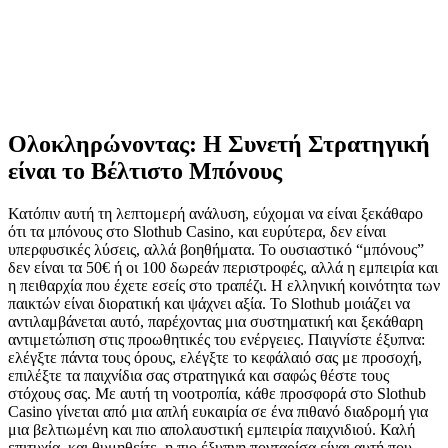
Ολοκληρώνοντας: Η Συνετή Στρατηγική
είναι το Βέλτιστο Μπόνους
Κατόπιν αυτή τη λεπτομερή ανάλυση, εύχομαι να είναι ξεκάθαρο
ότι τα μπόνους στο Slothub Casino, και ευρύτερα, δεν είναι
υπερφυσικές λύσεις, αλλά βοηθήματα. Το ουσιαστικό “μπόνους”
δεν είναι τα 50€ ή οι 100 δωρεάν περιστροφές, αλλά η εμπειρία και
η πειθαρχία που έχετε εσείς στο τραπέζι. Η ελληνική κοινότητα των
παικτών είναι διορατική και ψάχνει αξία. Το Slothub μοιάζει να
αντιλαμβάνεται αυτό, παρέχοντας μια συστηματική και ξεκάθαρη
αντιμετώπιση στις προωθητικές του ενέργειες. Παιγνίστε έξυπνα:
ελέγξτε πάντα τους όρους, ελέγξτε το κεφάλαιό σας με προσοχή,
επιλέξτε τα παιχνίδια σας στρατηγικά και σαφώς θέστε τους
στόχους σας. Με αυτή τη νοοτροπία, κάθε προσφορά στο Slothub
Casino γίνεται από μια απλή ευκαιρία σε ένα πιθανό διαδρομή για
μια βελτιωμένη και πιο απολαυστική εμπειρία παιχνιδιού. Καλή
επιτυχία, και θυμηθείτε, η πιο έξυπνη πονταρίσα είναι αυτή που