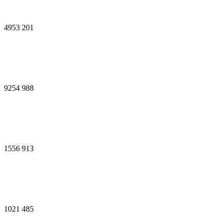
4953
201
9254
988
1556
913
1021
485