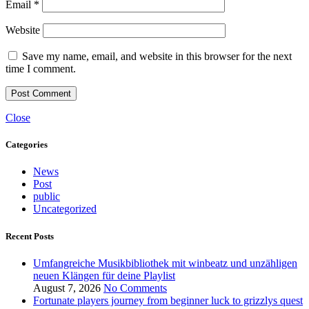
Email
*
Website
Save my name, email, and website in this browser for the next
time I comment.
Close
Categories
News
Post
public
Uncategorized
Recent Posts
Umfangreiche Musikbibliothek mit winbeatz und unzähligen
neuen Klängen für deine Playlist
August 7, 2026
No Comments
Fortunate players journey from beginner luck to grizzlys quest