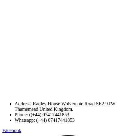
Address: Radley House Wolvercote Road SE2 9TW
Thamemead United Kingdom.
Phone: ((+44) 07417441853
Whatsapp: (+44) 07417441853
Facebook