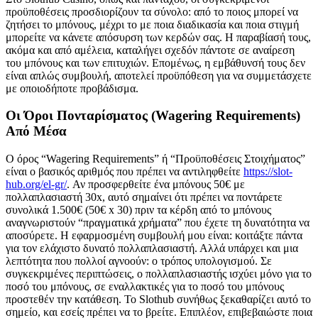
προϋποθέσεις προσδιορίζουν τα σύνολο: από το ποιος μπορεί να
ζητήσει το μπόνους, μέχρι το με ποια διαδικασία και ποια στιγμή
μπορείτε να κάνετε απόσυρση των κερδών σας. Η παραβίασή τους,
ακόμα και από αμέλεια, καταλήγει σχεδόν πάντοτε σε αναίρεση
του μπόνους και των επιτυχιών. Επομένως, η εμβάθυνσή τους δεν
είναι απλώς συμβουλή, αποτελεί προϋπόθεση για να συμμετάσχετε
με οποιοδήποτε προβάδισμα.
Οι Όροι Πονταρίσματος (Wagering Requirements)
Από Μέσα
Ο όρος “Wagering Requirements” ή “Προϋποθέσεις Στοιχήματος”
είναι ο βασικός αριθμός που πρέπει να αντιληφθείτε
https://slot-
hub.org/el-gr/
. Αν προσφερθείτε ένα μπόνους 50€ με
πολλαπλασιαστή 30x, αυτό σημαίνει ότι πρέπει να ποντάρετε
συνολικά 1.500€ (50€ x 30) πριν τα κέρδη από το μπόνους
αναγνωριστούν “πραγματικά χρήματα” που έχετε τη δυνατότητα να
αποσύρετε. Η εφαρμοσμένη συμβουλή μου είναι: κοιτάξτε πάντα
για τον ελάχιστο δυνατό πολλαπλασιαστή. Αλλά υπάρχει και μια
λεπτότητα που πολλοί αγνοούν: ο τρόπος υπολογισμού. Σε
συγκεκριμένες περιπτώσεις, ο πολλαπλασιαστής ισχύει μόνο για το
ποσό του μπόνους, σε εναλλακτικές για το ποσό του μπόνους
προστεθέν την κατάθεση. Το Slothub συνήθως ξεκαθαρίζει αυτό το
σημείο, και εσείς πρέπει να το βρείτε. Επιπλέον, επιβεβαιώστε ποια