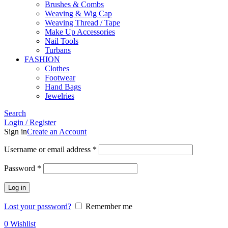
Brushes & Combs
Weaving & Wig Cap
Weaving Thread / Tape
Make Up Accessories
Nail Tools
Turbans
FASHION
Clothes
Footwear
Hand Bags
Jewelries
Search
Login / Register
Sign in
Create an Account
Required
Username or email address
*
Required
Password
*
Log in
Lost your password?
Remember me
0
Wishlist