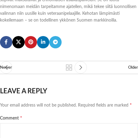
nimenomaan meidän tarpeitamme ajatellen, mikä tekee siitä luonnollisen
valinnan niin uusille kuin veteraanipelaajille. Kehotan lämpimästi
kokeilemaan – se on todellinen ykkönen Suomen markkinoilla.
Newer
Older
LEAVE A REPLY
*
Your email address will not be published.
Required fields are marked
*
Comment