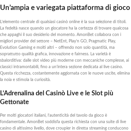
Un’ampia e variegata piattaforma di gioco
L’elemento centrale di qualsiasi casinò online è la sua selezione di titoli.
La fedeltà nasce quando un giocatore ha la certezza di trovare qualcosa
che appaghi il suo desiderio del momento. AmonBet collabora con i
migliori provider del settore – NetEnt, Play’n GO, Pragmatic Play,
Evolution Gaming e molti altri – offrendo non solo quantità, ma
soprattutto qualità grafica, innovazione e fairness. La varietà è
sbalorditiva: dalle slot video più moderne con meccaniche complesse, ai
classici intramontabili, fino a un’intera sezione dedicata al live casino.
Questa ricchezza, costantemente aggiornata con le nuove uscite, elimina
la noia e stimola la curiosità.
L’Adrenalina del Casinò Live e le Slot più
Gettonate
Per molti giocatori italiani, l’autenticità del tavolo da gioco è
fondamentale. AmonBet soddisfa questa richiesta con una suite di live
casino di altissimo livello, dove croupier in diretta streaming conducono