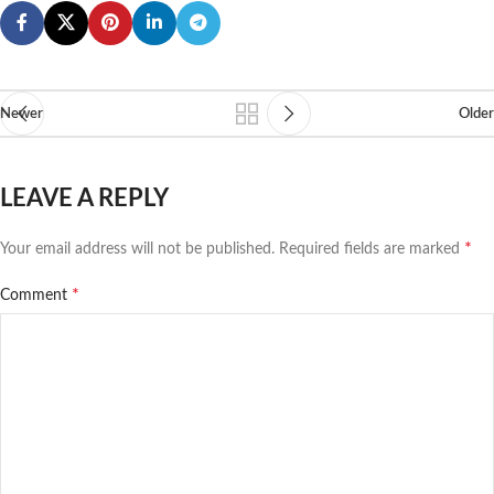
Newer
Older
LEAVE A REPLY
*
Your email address will not be published.
Required fields are marked
*
Comment