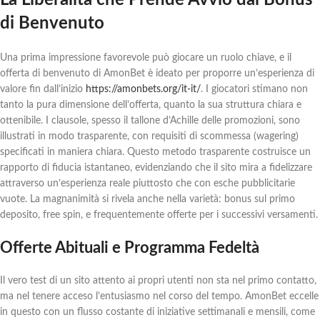
La Liberalità che Prende Avvio dal Bonus
di Benvenuto
Una prima impressione favorevole può giocare un ruolo chiave, e il
offerta di benvenuto di AmonBet è ideato per proporre un’esperienza di
valore fin dall’inizio
https://amonbets.org/it-it/
. I giocatori stimano non
tanto la pura dimensione dell’offerta, quanto la sua struttura chiara e
ottenibile. I clausole, spesso il tallone d’Achille delle promozioni, sono
illustrati in modo trasparente, con requisiti di scommessa (wagering)
specificati in maniera chiara. Questo metodo trasparente costruisce un
rapporto di fiducia istantaneo, evidenziando che il sito mira a fidelizzare
attraverso un’esperienza reale piuttosto che con esche pubblicitarie
vuote. La magnanimità si rivela anche nella varietà: bonus sul primo
deposito, free spin, e frequentemente offerte per i successivi versamenti.
Offerte Abituali e Programma Fedeltà
Il vero test di un sito attento ai propri utenti non sta nel primo contatto,
ma nel tenere acceso l’entusiasmo nel corso del tempo. AmonBet eccelle
in questo con un flusso costante di iniziative settimanali e mensili, come